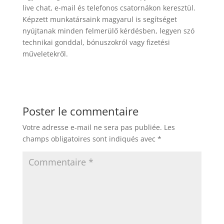
live chat, e-mail és telefonos csatornákon keresztül.
Képzett munkatársaink magyarul is segítséget
nyújtanak minden felmerülő kérdésben, legyen szó
technikai gonddal, bónuszokról vagy fizetési
műveletekről.
Poster le commentaire
Votre adresse e-mail ne sera pas publiée.
Les
champs obligatoires sont indiqués avec
*