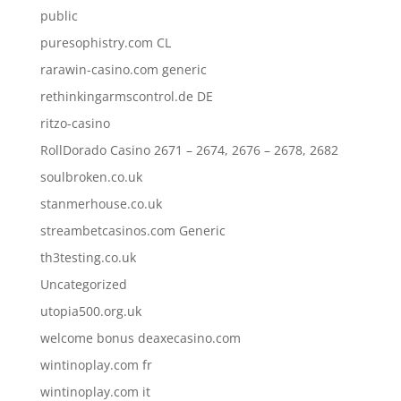
public
puresophistry.com CL
rarawin-casino.com generic
rethinkingarmscontrol.de DE
ritzo-casino
RollDorado Casino 2671 – 2674, 2676 – 2678, 2682
soulbroken.co.uk
stanmerhouse.co.uk
streambetcasinos.com Generic
th3testing.co.uk
Uncategorized
utopia500.org.uk
welcome bonus deaxecasino.com
wintinoplay.com fr
wintinoplay.com it