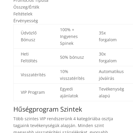
Promóciós Típusa
Összeg/Érték
Feltételek
Érvényesség
100% +
Üdvözlő
35x
Ingyenes
Bónusz
forgalom
Spinek
Heti
30x
50% bónusz
Feltöltés
forgalom
10%
Automatikus
Visszatérítés
visszatérítés
jóváírás
Egyedi
Tevékenység
VIP Program
ajánlatok
alapú
Hűségprogram Szintek
Több szintes VIP rendszerünk 4 kategóriába osztja
tagjaink tevékenységük alapján. Minden szint
magasabb visszatérítési százalékokat, gyorsabb