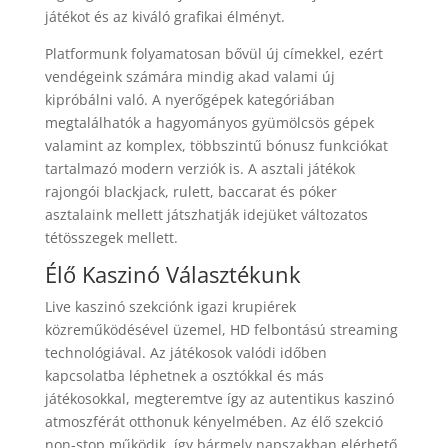
játékot és az kiváló grafikai élményt.
Platformunk folyamatosan bővül új címekkel, ezért
vendégeink számára mindig akad valami új
kipróbálni való. A nyerőgépek kategóriában
megtalálhatók a hagyományos gyümölcsös gépek
valamint az komplex, többszintű bónusz funkciókat
tartalmazó modern verziók is. A asztali játékok
rajongói blackjack, rulett, baccarat és póker
asztalaink mellett játszhatják idejüket változatos
tétösszegek mellett.
Élő Kaszinó Választékunk
Live kaszinó szekciónk igazi krupiérek
közreműködésével üzemel, HD felbontású streaming
technológiával. Az játékosok valódi időben
kapcsolatba léphetnek a osztókkal és más
játékosokkal, megteremtve így az autentikus kaszinó
atmoszférát otthonuk kényelmében. Az élő szekció
non-stop működik, így bármely napszakban elérhető