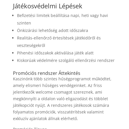
Játékosvédelmi Lépések
Befizetési limitek beállítása napi, heti vagy havi
szinten
Önkizárási lehetőség adott időszakra
Realitás-ellenőrző értesítések játékidőről és
veszteségekről
Pihenési időszakok aktiválása játék alatt
Kiskorúak védelmére szolgáló ellenőrzési rendszer
Promóciós rendszer Áttekintés
Kaszinónk több szintes hűségprogramot működtet,
amely elismeri hűséges vendégeinket. Az friss
jelentkezők welcome csomagot szereznek, ami
megkönnyíti a oldalon való eligazodást és többlet
játékopciót nyújt. A rendszeres játékosok számára
folyamatos promóciók, visszatérítések valamint
exkluzív ajánlatok állnak elérhető.