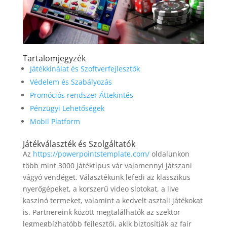
Tartalomjegyzék
Játékkínálat és Szoftverfejlesztők
Védelem és Szabályozás
Promóciós rendszer Áttekintés
Pénzügyi Lehetőségek
Mobil Platform
Játékválaszték és Szolgáltatók
Az
https://powerpointstemplate.com/
oldalunkon
több mint 3000 játéktípus vár valamennyi játszani
vágyó vendéget. Választékunk lefedi az klasszikus
nyerőgépeket, a korszerű video slotokat, a live
kaszinó termeket, valamint a kedvelt asztali játékokat
is. Partnereink között megtalálhatók az szektor
legmegbízhatóbb fejlesztői, akik biztosítják az fair