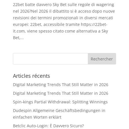
22bet batte davvero Sky Bet sulle regole di wagering
nel 2026?Nel 2026 il dibattito si è acceso dopo nuove
revisioni dei termini promozionali in diversi mercati
europei: 22bet, accessibile tramite https://22bet-
it.com, viene spesso citato come alternativa a Sky
Bet,...
Articles récents
Digital Marketing Trends That Still Matter in 2026
Digital Marketing Trends That Still Matter in 2026
Spin-kings Partial Withdrawal: Splitting Winnings
Dudespin Allgemeine Geschäftsbedingungen in
einfachen Worten erklärt
Betclic Auto-Login: È Davvero Sicuro?