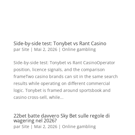
Side-by-side test: Tonybet vs Rant Casino
par
Site
|
Mai 2, 2026
|
Online gambling
Side-by-side test: Tonybet vs Rant CasinoOperator
position, licence signals, and the comparison
frameTwo casino brands can sit in the same search
results while operating on different commercial
logic. Tonybet is framed around sportsbook and
casino cross-sell, while...
22bet batte davvero Sky Bet sulle regole di
wagering nel 2026?
par
Site
|
Mai 2, 2026
|
Online gambling