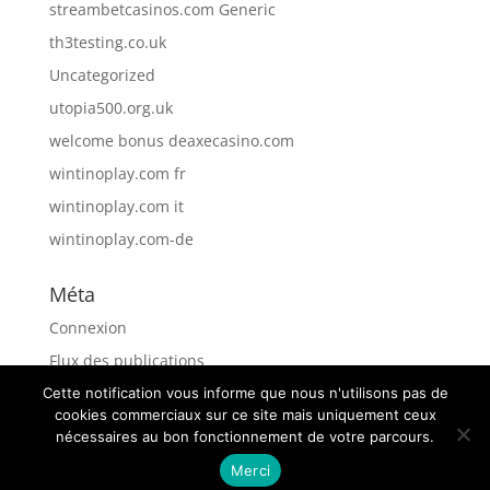
streambetcasinos.com Generic
th3testing.co.uk
Uncategorized
utopia500.org.uk
welcome bonus deaxecasino.com
wintinoplay.com fr
wintinoplay.com it
wintinoplay.com-de
Méta
Connexion
Flux des publications
Flux des commentaires
Cette notification vous informe que nous n'utilisons pas de
cookies commerciaux sur ce site mais uniquement ceux
Site de WordPress-FR
nécessaires au bon fonctionnement de votre parcours.
Merci