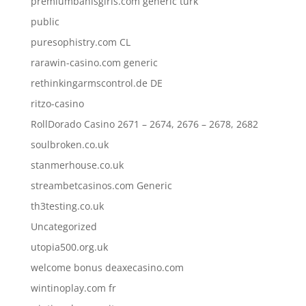
premiumbahisgiris.com generic turk
public
puresophistry.com CL
rarawin-casino.com generic
rethinkingarmscontrol.de DE
ritzo-casino
RollDorado Casino 2671 – 2674, 2676 – 2678, 2682
soulbroken.co.uk
stanmerhouse.co.uk
streambetcasinos.com Generic
th3testing.co.uk
Uncategorized
utopia500.org.uk
welcome bonus deaxecasino.com
wintinoplay.com fr