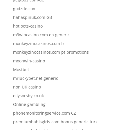
godzde.com
hahaspinuk.com GB
hotloots-casino
m9wincasino.com en generic
monkeyzinocasinos.com fr
monkeyzinocasinos.com pt promotions
moonwin-casino
Mostbet
mrluckybet.net generic
non UK casino
ollysorsby.co.uk
Online gambling
phonemonitoringservice.com CZ
premiumbahisgiris.com bonus generic turk