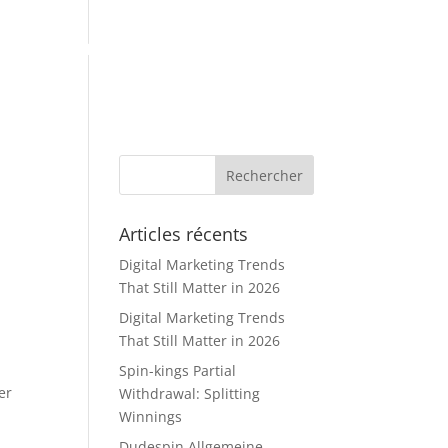
HOME
TOKEN
STAKING
BUY NOW
Articles récents
Digital Marketing Trends
That Still Matter in 2026
Digital Marketing Trends
That Still Matter in 2026
Spin-kings Partial
er
Withdrawal: Splitting
Winnings
Dudespin Allgemeine