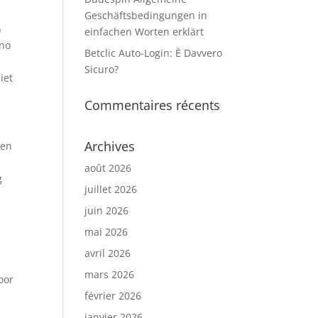
Geschäftsbedingungen in
n
einfachen Worten erklärt
ino
Betclic Auto-Login: È Davvero
Sicuro?
iet
Commentaires récents
Archives
ken
e
août 2026
g
juillet 2026
juin 2026
mai 2026
avril 2026
mars 2026
oor
février 2026
janvier 2026