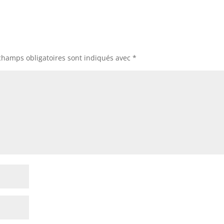
champs obligatoires sont indiqués avec
*