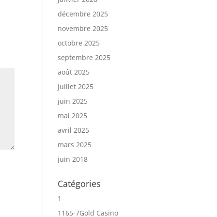
décembre 2025
novembre 2025
octobre 2025
septembre 2025
août 2025
juillet 2025
juin 2025
mai 2025
avril 2025
mars 2025
juin 2018
Catégories
1
1165-7Gold Casino