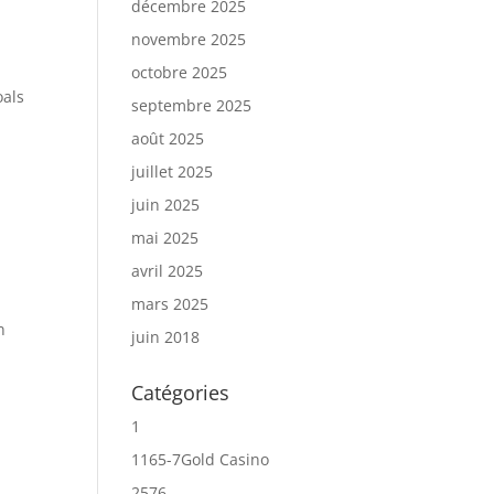
décembre 2025
novembre 2025
octobre 2025
oals
septembre 2025
août 2025
juillet 2025
juin 2025
mai 2025
avril 2025
mars 2025
n
juin 2018
Catégories
1
1165-7Gold Casino
2576