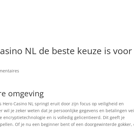
sino NL de beste keuze is voor
mentaires
are omgeving
s Hero Casino NL springt eruit door zijn focus op veiligheid en
r wil je zeker weten dat je persoonlijke gegevens en betalingen vei
encryptietechnologie en is volledig gelicentieerd. Dit geeft je
 spellen. Of je nu een beginner bent of een doorgewinterde gokker,