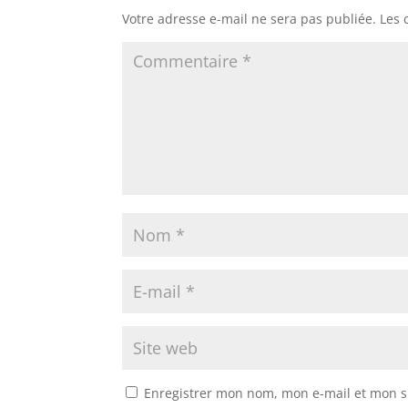
Votre adresse e-mail ne sera pas publiée.
Les 
Enregistrer mon nom, mon e-mail et mon s