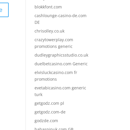
blokkfont.com
cashlounge-casino-de.com
DE
chrisolley.co.uk
crazytowerplay.com
promotions generic
dudleygraphicsstudio.co.uk
duelbetcasino.com Generic
elvisluckcasino.com fr
promotions
evetabicasino.com generic
turk
getgodz.com pl
getgodz.com-de
godzde.com
hahaspinuk.com GB