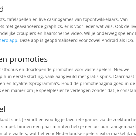
od
ts, tafelspellen en live casinogames van topontwikkelaars. Van
ts met geavanceerde graphics, er is voor ieder wat wils. Ook de liv
iendelijke croupiers en haarscherpe video. Wil je onderweg spelen?
hero app
. Deze app is geoptimaliseerd voor zowel Android als iOS,
 en promoties
mstbonus en doorlopende promoties voor vaste spelers. Nieuwe
hun eerste storting, vaak aangevuld met gratis spins. Daarnaast 
ien en loyaliteitsprogramma’s. Houd de promotiepagina goed in de
s een manier om je speelplezier te verlengen zonder dat je constan
el
laadt snel. Je vindt eenvoudig je favoriete games via de zoekfunctie
s is simpel: binnen een paar minuten heb je een account aangemaakt
n of e-wallets, wat het voor Nederlandse spelers extra makkelijk m