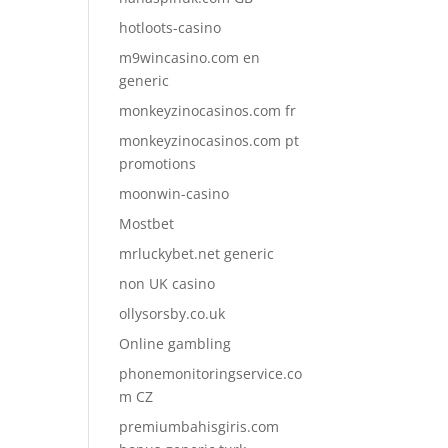
hotloots-casino
m9wincasino.com en
generic
monkeyzinocasinos.com fr
monkeyzinocasinos.com pt
promotions
moonwin-casino
Mostbet
mrluckybet.net generic
non UK casino
ollysorsby.co.uk
Online gambling
phonemonitoringservice.co
m CZ
premiumbahisgiris.com