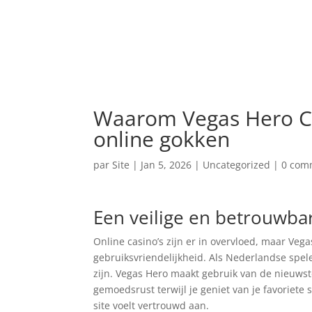
Waarom Vegas Hero Ca
online gokken
par
Site
|
Jan 5, 2026
|
Uncategorized
|
0 com
Een veilige en betrouwb
Online casino’s zijn er in overvloed, maar Vega
gebruiksvriendelijkheid. Als Nederlandse spele
zijn. Vegas Hero maakt gebruik van de nieuwste 
gemoedsrust terwijl je geniet van je favoriete
site voelt vertrouwd aan.