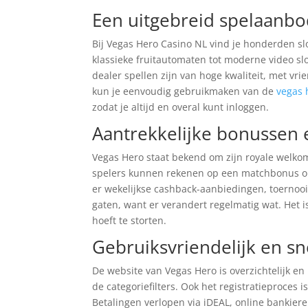
Een uitgebreid spelaanb
Bij Vegas Hero Casino NL vind je honderden slo
klassieke fruitautomaten tot moderne video slo
dealer spellen zijn van hoge kwaliteit, met vr
kun je eenvoudig gebruikmaken van de
vegas 
zodat je altijd en overal kunt inloggen.
Aantrekkelijke bonussen
Vegas Hero staat bekend om zijn royale welko
spelers kunnen rekenen op een matchbonus op 
er wekelijkse cashback-aanbiedingen, toernoo
gaten, want er verandert regelmatig wat. Het i
hoeft te storten.
Gebruiksvriendelijk en sn
De website van Vegas Hero is overzichtelijk en 
de categoriefilters. Ook het registratieproce
Betalingen verlopen via iDEAL, online bankiere