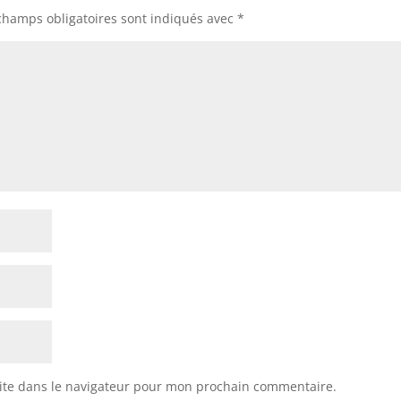
champs obligatoires sont indiqués avec
*
ite dans le navigateur pour mon prochain commentaire.