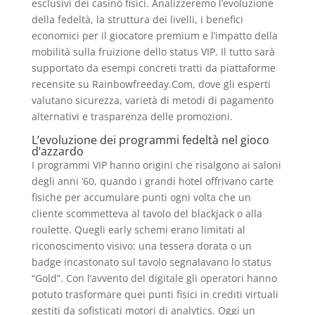
esclusivi dei casinò fisici. Analizzeremo l’evoluzione
della fedeltà, la struttura dei livelli, i benefici
economici per il giocatore premium e l’impatto della
mobilità sulla fruizione dello status VIP. Il tutto sarà
supportato da esempi concreti tratti da piattaforme
recensite su Rainbowfreeday.Com, dove gli esperti
valutano sicurezza, varietà di metodi di pagamento
alternativi e trasparenza delle promozioni.
L’evoluzione dei programmi fedeltà nel gioco
d’azzardo
I programmi VIP hanno origini che risalgono ai saloni
degli anni ’60, quando i grandi hotel offrivano carte
fisiche per accumulare punti ogni volta che un
cliente scommetteva al tavolo del blackjack o alla
roulette. Quegli early schemi erano limitati al
riconoscimento visivo: una tessera dorata o un
badge incastonato sul tavolo segnalavano lo status
“Gold”. Con l’avvento del digitale gli operatori hanno
potuto trasformare quei punti fisici in crediti virtuali
gestiti da sofisticati motori di analytics. Oggi un