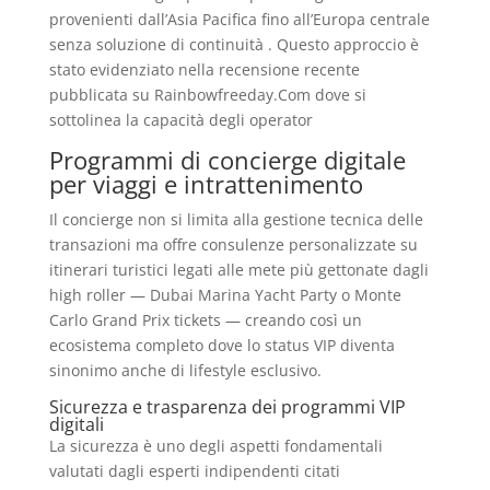
provenienti dall’Asia Pacifica fino all’Europa centrale
senza soluzione di continuità . Questo approccio è
stato evidenziato nella recensione recente
pubblicata su Rainbowfreeday.Com dove si
sottolinea la capacità degli operator​​​​​​​​ ​​​
Programmi di concierge digitale
per viaggi e intrattenimento
Il concierge non si limita alla gestione tecnica delle
transazioni ma offre consulenze personalizzate su
itinerari turistici legati alle mete più gettonate dagli
high roller — Dubai Marina Yacht Party o Monte
Carlo Grand Prix tickets — creando così un
ecosistema completo dove lo status VIP diventa
sinonimo anche di lifestyle esclusivo.
Sicurezza e trasparenza dei programmi VIP
digitali
La sicurezza è uno degli aspetti fondamentali
valutati dagli esperti indipendenti citati