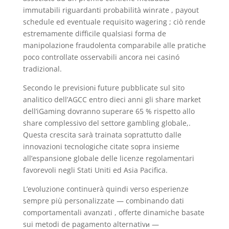
immutabili riguardanti probabilità winrate , payout
schedule ed eventuale requisito wagering ; ciò rende
estremamente difficile qualsiasi forma de
manipolazione fraudolenta comparabile alle pratiche
poco controllate osservabili ancora nei casinó
tradizional​​​.
Secondo le previsionі future pubblicate sul sito
analitico dell’AGCC entro dieci anni gli share market
dell’iGaming dovranno superare 65 % rispetto allo
share complessivo del settore gambling globale,.
Questa crescita sarà trainata soprattutto dalle
innovazioni tecnologiche citate sopra insieme
all’espansione globale delle licenze regolamentari
favorevoli negli Stati Uniti ed Asia Pacifica.
L’evoluzione continuerà quindi verso esperienze
sempre più personalizzate — combinando dati
comportamentali avanzati , offerte dinamiche basate
sui metodi de pagamento alternativи —