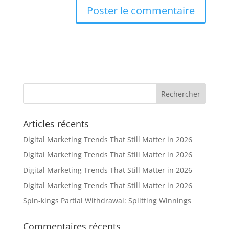
Articles récents
Digital Marketing Trends That Still Matter in 2026
Digital Marketing Trends That Still Matter in 2026
Digital Marketing Trends That Still Matter in 2026
Digital Marketing Trends That Still Matter in 2026
Spin-kings Partial Withdrawal: Splitting Winnings
Commentaires récents