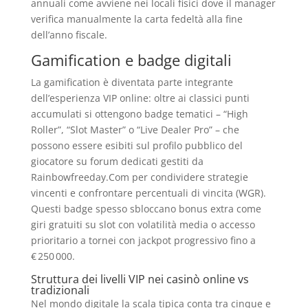
annuali come avviene nei locali fisici dove il manager
verifica manualmente la carta fedeltà alla fine
dell’anno fiscale.
Gamification e badge digitali
La gamification è diventata parte integrante
dell’esperienza VIP online: oltre ai classici punti
accumulati si ottengono badge tematici – “High
Roller”, “Slot Master” o “Live Dealer Pro” – che
possono essere esibiti sul profilo pubblico del
giocatore su forum dedicati gestiti da
Rainbowfreeday.Com per condividere strategie
vincenti e confrontare percentuali di vincita (WGR).
Questi badge spesso sbloccano bonus extra come
giri gratuiti su slot con volatilità media o accesso
prioritario a tornei con jackpot progressivo fino a
€ 250 000.
Struttura dei livelli VIP nei casinò online vs
tradizionali
Nel mondo digitale la scala tipica conta tra cinque e