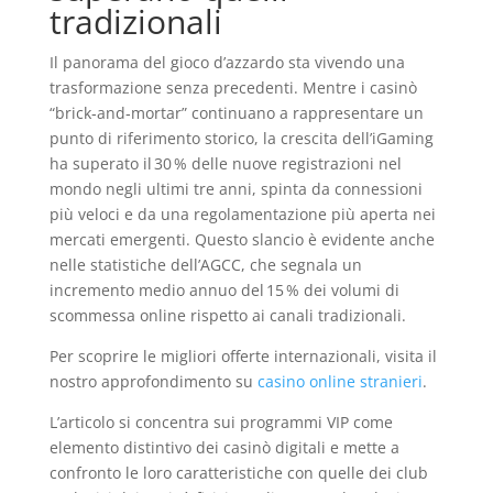
tradizionali
Il panorama del gioco d’azzardo sta vivendo una
trasformazione senza precedenti. Mentre i casinò
“brick‑and‑mortar” continuano a rappresentare un
punto di riferimento storico, la crescita dell’iGaming
ha superato il 30 % delle nuove registrazioni nel
mondo negli ultimi tre anni, spinta da connessioni
più veloci e da una regolamentazione più aperta nei
mercati emergenti. Questo slancio è evidente anche
nelle statistiche dell’AGCC, che segnala un
incremento medio annuo del 15 % dei volumi di
scommessa online rispetto ai canali tradizionali.
Per scoprire le migliori offerte internazionali, visita il
nostro approfondimento su
casino online stranieri
.
L’articolo si concentra sui programmi VIP come
elemento distintivo dei casinò digitali e mette a
confronto le loro caratteristiche con quelle dei club