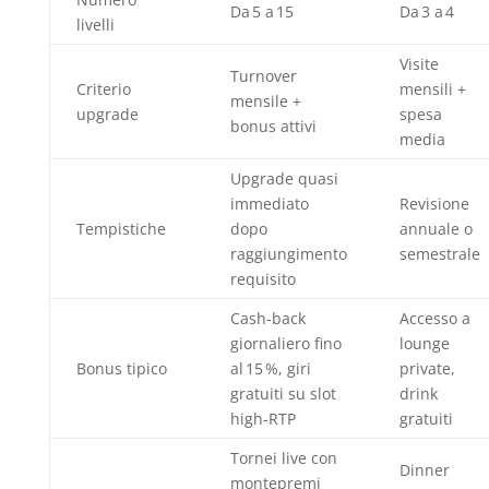
Da 5 a 15
Da 3 a 4
livelli
Visite
Turnover
Criterio
mensili +
mensile +
upgrade
spesa
bonus attivi
media
Upgrade quasi
immediato
Revisione
Tempistiche
dopo
annuale o
raggiungimento
semestrale
requisito
Cash‑back
Accesso a
giornaliero fino
lounge
Bonus tipico
al 15 %, giri
private,
gratuiti su slot
drink
high‑RTP
gratuiti
Tornei live con
Dinner
montepremi