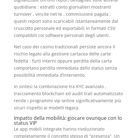
quotidiane : estratti conto giornalieri mostranti
turnover , vincite net·te , commissione pagata ;
questi report sono scaricabili istantaneamente dal
cruscotto personale ed esportabili in formati CSV
compatibili coi software personali degli utenti.​
Nel caso dei casino tradizionali persiste ancora il
rischio legato alla gestione cartacea delle carte
fedeltà : furti interni oppure perdita della carta
comportano perdita immediata dello status senza
possibilità immediata d’intervento.
In sintesi la combinazione tra KYC avanzato ,
tracciamento blockchain ed audit trail automatizzato
rende i programmi vip online significativamente più
sicuri rispetto ai modelli legacy.
Impatto della mobilità: giocare ovunque con lo
status VIP
Le app mobili integrate hanno rivoluzionato
completamente il concetto stesso di “presenza”. Un