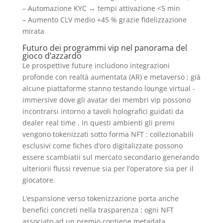
– Automazione KYC → tempi attivazione <5 min
– Aumento CLV medio +45 % grazie fidelizzazione
mirata
Futuro dei programmi vip nel panorama del
gioco d’azzardo
Le prospettive future includono integrazioni
profonde con realtà aumentata (AR) e metaverso ; già
alcune piattaforme stanno testando lounge virtual­­­­­­­ ­­­­­­­­
immersive dove gli avatar dei membri vip possono
incontrarsi intorno a tavoli holografici guidati da
dealer real time . In questi ambient­i gli premi
vengono tokenizzati sotto forma NFT : collezionabili
esclusivi come fiches d’oro digitalizzate possono
essere scambiatii sul mercato secondario generando
ulteriorii flussi revenue sia per l’operatore sia per il
giocatore.
L’espansione verso tokenizzazione porta anche
benefici concreti nella trasparenza : ogni NFT
associato ad un premio contiene metadata