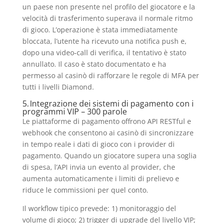
un paese non presente nel profilo del giocatore e la
velocità di trasferimento superava il normale ritmo
di gioco. L’operazione è stata immediatamente
bloccata, l’utente ha ricevuto una notifica push e,
dopo una video‑call di verifica, il tentativo è stato
annullato. Il caso è stato documentato e ha
permesso al casinò di rafforzare le regole di MFA per
tutti i livelli Diamond.
5. Integrazione dei sistemi di pagamento con i
programmi VIP – 300 parole
Le piattaforme di pagamento offrono API RESTful e
webhook che consentono ai casinò di sincronizzare
in tempo reale i dati di gioco con i provider di
pagamento. Quando un giocatore supera una soglia
di spesa, l’API invia un evento al provider, che
aumenta automaticamente i limiti di prelievo e
riduce le commissioni per quel conto.
Il workflow tipico prevede: 1) monitoraggio del
volume di gioco; 2) trigger di upgrade del livello VIP;