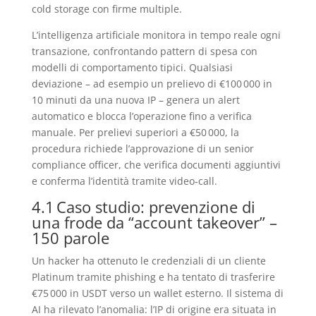
cold storage con firme multiple.
L’intelligenza artificiale monitora in tempo reale ogni
transazione, confrontando pattern di spesa con
modelli di comportamento tipici. Qualsiasi
deviazione – ad esempio un prelievo di €100 000 in
10 minuti da una nuova IP – genera un alert
automatico e blocca l’operazione fino a verifica
manuale. Per prelievi superiori a €50 000, la
procedura richiede l’approvazione di un senior
compliance officer, che verifica documenti aggiuntivi
e conferma l’identità tramite video‑call.
4.1 Caso studio: prevenzione di
una frode da “account takeover” –
150 parole
Un hacker ha ottenuto le credenziali di un cliente
Platinum tramite phishing e ha tentato di trasferire
€75 000 in USDT verso un wallet esterno. Il sistema di
AI ha rilevato l’anomalia: l’IP di origine era situata in