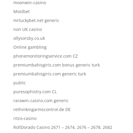
moonwin-casino
Mostbet
mrluckybet.net generic
non UK casino
ollysorsby.co.uk
Online gambling
phonemonitoringservice.com CZ
premiumbahisgiris.com bonus generic turk
premiumbahisgiris.com generic turk
public
puresophistry.com CL
rarawin-casino.com generic
rethinkingarmscontrol.de DE
ritzo-casino
RollDorado Casino 2671 – 2674, 2676 – 2678, 2682