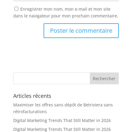
Enregistrer mon nom, mon e-mail et mon site
dans le navigateur pour mon prochain commentaire.
Articles récents
Maximiser les offres sans dépôt de Betriviera sans
rétrofacturations
Digital Marketing Trends That Still Matter in 2026
Digital Marketing Trends That Still Matter in 2026