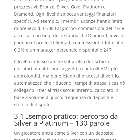
progressivi: Bronze, Silver, Gold, Platinum e
Diamond. Ogni livello sblocca vantaggi finanziari
specifici. Ad esempio, i membri Bronze hanno limiti
di prelievo di €5 000 al giorno, commissioni del 2 % e
accesso a un help‑desk standard. I Diamond, invece,
godono di prelievi illimitati, commissioni ridotte allo
0,2 % e un manager personale disponibile 24 7.
Il livello influisce anche sul profilo di rischio: i
giocatori più alti sono soggetti a controlli AML più
approfonditi, ma beneficiano di processi di verifica
automatizzati che riducono i tempi di attesa. I casinò
collegano il tier al “risk score” interno, calcolato in
base a volume di gioco, frequenza di depositi e
storico di dispute.
3.1 Esempio pratico: percorso da
Silver a Platinum – 130 parole
Un giocatore entra come Silver con un deposito