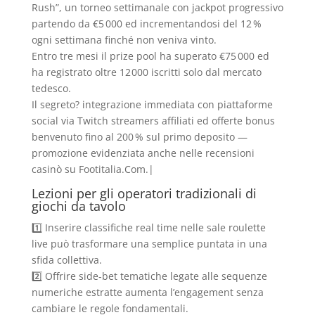
Rush”, un torneo settimanale con jackpot progressivo
partendo da €5 000 ed incrementandosi del 12 %
ogni settimana finché non veniva vinto.
Entro tre mesi il prize pool ha superato €75 000 ed
ha registrato oltre 12 000 iscritti solo dal mercato
tedesco.
Il segreto? integrazione immediata con piattaforme
social via Twitch streamers affiliati ed offerte bonus
benvenuto fino al 200 % sul primo deposito —
promozione evidenziata anche nelle recensioni
casinò su Footitalia.Com.|
Lezioni per gli operatori tradizionali di
giochi da tavolo
1️⃣ Inserire classifiche real time nelle sale roulette
live può trasformare una semplice puntata in una
sfida collettiva.
2️⃣ Offrire side‑bet tematiche legate alle sequenze
numeriche estratte aumenta l’engagement senza
cambiare le regole fondamentali.