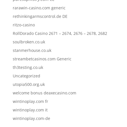
rarawin-casino.com generic
rethinkingarmscontrol.de DE
ritzo-casino
RollDorado Casino 2671 – 2674, 2676 – 2678, 2682
soulbroken.co.uk
stanmerhouse.co.uk
streambetcasinos.com Generic
th3testing.co.uk
Uncategorized
utopia500.org.uk
welcome bonus deaxecasino.com
wintinoplay.com fr
wintinoplay.com it
wintinoplay.com-de