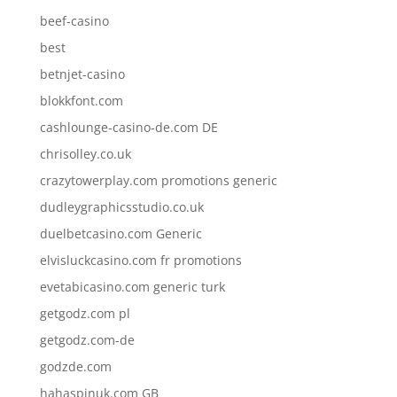
beef-casino
best
betnjet-casino
blokkfont.com
cashlounge-casino-de.com DE
chrisolley.co.uk
crazytowerplay.com promotions generic
dudleygraphicsstudio.co.uk
duelbetcasino.com Generic
elvisluckcasino.com fr promotions
evetabicasino.com generic turk
getgodz.com pl
getgodz.com-de
godzde.com
hahaspinuk.com GB