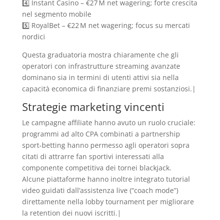
4️⃣ Instant Casino – €27 M net wagering; forte crescita
nel segmento mobile
5️⃣ RoyalBet – €22 M net wagering; focus su mercati
nordici
Questa graduatoria mostra chiaramente che gli
operatori con infrastrutture streaming avanzate
dominano sia in termini di utenti attivi sia nella
capacità economica di finanziare premi sostanziosi.|
Strategie marketing vincenti
Le campagne affiliate hanno avuto un ruolo cruciale:
programmi ad alto CPA combinati a partnership
sport‑betting hanno permesso agli operatori sopra
citati di attrarre fan sportivi interessati alla
componente competitiva dei tornei blackjack.
Alcune piattaforme hanno inoltre integrato tutorial
video guidati dall’assistenza live (“coach mode”)
direttamente nella lobby tournament per migliorare
la retention dei nuovi iscritti.|