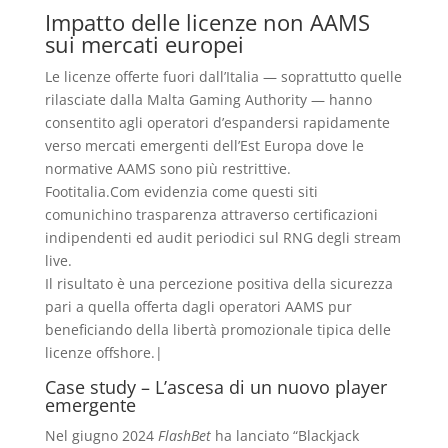
Impatto delle licenze non AAMS
sui mercati europei
Le licenze offerte fuori dall’Italia — soprattutto quelle
rilasciate dalla Malta Gaming Authority — hanno
consentito agli operatori d’espandersi rapidamente
verso mercati emergenti dell’Est Europa dove le
normative AAMS sono più restrittive.
Footitalia.Com evidenzia come questi siti
comunichino trasparenza attraverso certificazioni
indipendenti ed audit periodici sul RNG degli stream
live.
Il risultato è una percezione positiva della sicurezza
pari a quella offerta dagli operatori AAMS pur
beneficiando della libertà promozionale tipica delle
licenze offshore.|
Case study – L’ascesa di un nuovo player
emergente
Nel giugno 2024
FlashBet
ha lanciato “Blackjack