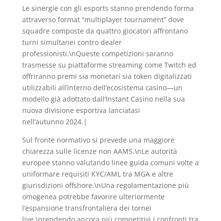
Le sinergie con gli esports stanno prendendo forma
attraverso format “multiplayer tournament” dove
squadre composte da quattro giocatori affrontano
turni simultanei contro dealer
professionisti.\nQueste competizioni saranno
trasmesse su piattaforme streaming come Twitch ed
offriranno premi sia monetari sia token digitalizzati
utilizzabili all’interno dell’ecosistema casino—un
modello già adottato dall’Instant Casino nella sua
nuova divisione esportiva lanciatasi
nell’autunno 2024.|
Sul fronte normativo si prevede una maggiore
chiarezza sulle licenze non AAMS.\nLe autorità
europee stanno valutando linee guida comuni volte a
uniformare requisiti KYC/AML tra MGA e altre
giurisdizioni offshore.\nUna regolamentazione più
omogenea potrebbe favorire ulteriormente
l’espansione transfrontaliera dei tornei
live,\nrendendo ancora più competitivi i confronti tra