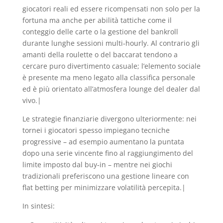
giocatori reali ed essere ricompensati non solo per la
fortuna ma anche per abilità tattiche come il
conteggio delle carte o la gestione del bankroll
durante lunghe sessioni multi‑hourly. Al contrario gli
amanti della roulette o del baccarat tendono a
cercare puro divertimento casuale; l’elemento sociale
è presente ma meno legato alla classifica personale
ed è più orientato all’atmosfera lounge del dealer dal
vivo.|
Le strategie finanziarie divergono ulteriormente: nei
tornei i giocatori spesso impiegano tecniche
progressive – ad esempio aumentano la puntata
dopo una serie vincente fino al raggiungimento del
limite imposto dal buy‑in – mentre nei giochi
tradizionali preferiscono una gestione lineare con
flat betting per minimizzare volatilità percepita.|
In sintesi: