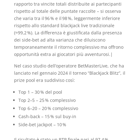
rapporto tra vincite totali distribuite ai partecipanti
rispetto al totale delle puntate raccolte – si osserva
che varia tra il 96 % e il 98 %, leggermente inferiore
rispetto allo standard blackjack live tradizionale
(≈99,2 %). La differenza è giustificata dalla presenza
dei side‑bet ad alta varianza che diluiscono
temporaneamente il ritorno complessivo ma offrono
opportunità extra ai giocatori più avventurosi.|
Nel caso studio dell’operatore BetMasterLive, che ha
lanciato nel gennaio 2024 il torneo “Blackjack Blitz”, il
prize pool era suddiviso così:
Top 1 – 30 % del pool
Top 2–5 – 25 % complessivo
Top 6–20 – 20 % complessivo
Cash‑back – 15 % sul buy‑in
Side‑bet jackpot – 10 %
Il risultato è stato un RTP finale pari al 97,4 %,