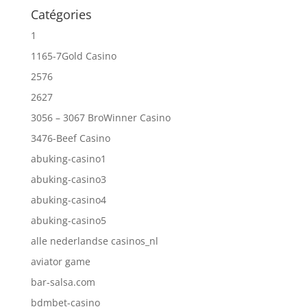
Catégories
1
1165-7Gold Casino
2576
2627
3056 – 3067 BroWinner Casino
3476-Beef Casino
abuking-casino1
abuking-casino3
abuking-casino4
abuking-casino5
alle nederlandse casinos_nl
aviator game
bar-salsa.com
bdmbet-casino