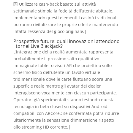
3️⃣ Utilizzare cash‑back basato sull’attività
settimanale stimola la fedeltà dell’utente abituale.
Implementando questi elementi i casinò tradizionali
potranno rivitalizzare le proprie offerte mantenendo
intatta l’essenza del gioco originale.|
Prospettive future: quali innovazioni attendono
i tornei Live Blackjack?
L’integrazione della realtà aumentata rappresenta
probabilmente il prossimo salto qualitativo.
Immaginate tablet o visori AR che proiettino sullo
schermo fisico dell’utente un tavolo virtuale
tridimensionale dove le carte fluttuano sopra una
superficie reale mentre gli avatar dei dealer
interagiscono vocalmente con ciascun partecipante.
Operatori già sperimentali stanno testando questa
tecnologia in beta closed su dispositivi Android
compatibili con ARCore.; se confermata potrà ridurre
ulteriormente la sensazione d’immersione rispetto
allo streaming HD corrente.|