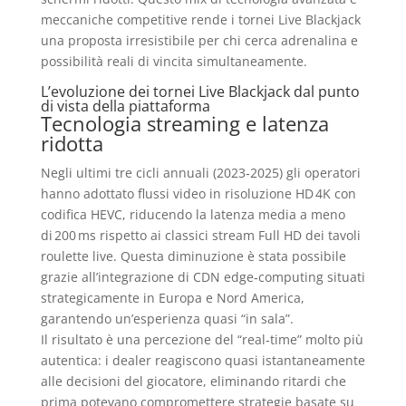
meccaniche competitive rende i tornei Live Blackjack
una proposta irresistibile per chi cerca adrenalina e
possibilità reali di vincita simultaneamente.
L’evoluzione dei tornei Live Blackjack dal punto
di vista della piattaforma
Tecnologia streaming e latenza
ridotta
Negli ultimi tre cicli annuali (2023‑2025) gli operatori
hanno adottato flussi video in risoluzione HD 4K con
codifica HEVC, riducendo la latenza media a meno
di 200 ms rispetto ai classici stream Full HD dei tavoli
roulette live. Questa diminuzione è stata possibile
grazie all’integrazione di CDN edge‑computing situati
strategicamente in Europa e Nord America,
garantendo un’esperienza quasi “in sala”.
Il risultato è una percezione del “real‑time” molto più
autentica: i dealer reagiscono quasi istantaneamente
alle decisioni del giocatore, eliminando ritardi che
prima potevano compromettere strategie basate su