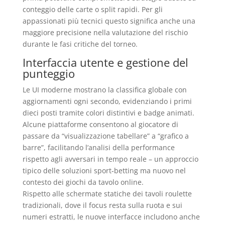
conteggio delle carte o split rapidi. Per gli
appassionati più tecnici questo significa anche una
maggiore precisione nella valutazione del rischio
durante le fasi critiche del torneo.
Interfaccia utente e gestione del
punteggio
Le UI moderne mostrano la classifica globale con
aggiornamenti ogni secondo, evidenziando i primi
dieci posti tramite colori distintivi e badge animati.
Alcune piattaforme consentono al giocatore di
passare da “visualizzazione tabellare” a “grafico a
barre”, facilitando l’analisi della performance
rispetto agli avversari in tempo reale – un approccio
tipico delle soluzioni sport‑betting ma nuovo nel
contesto dei giochi da tavolo online.
Rispetto alle schermate statiche dei tavoli roulette
tradizionali, dove il focus resta sulla ruota e sui
numeri estratti, le nuove interfacce includono anche