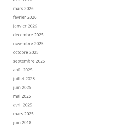
mars 2026
février 2026
janvier 2026
décembre 2025
novembre 2025
octobre 2025
septembre 2025
août 2025
juillet 2025
juin 2025
mai 2025
avril 2025
mars 2025
juin 2018