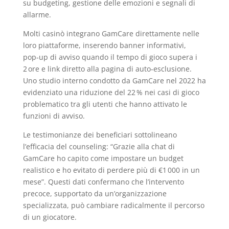
su budgeting, gestione delle emozioni e segnali di
allarme.
Molti casinò integrano GamCare direttamente nelle
loro piattaforme, inserendo banner informativi,
pop‑up di avviso quando il tempo di gioco supera i
2 ore e link diretto alla pagina di auto‑esclusione.
Uno studio interno condotto da GamCare nel 2022 ha
evidenziato una riduzione del 22 % nei casi di gioco
problematico tra gli utenti che hanno attivato le
funzioni di avviso.
Le testimonianze dei beneficiari sottolineano
l’efficacia del counseling: “Grazie alla chat di
GamCare ho capito come impostare un budget
realistico e ho evitato di perdere più di €1 000 in un
mese”. Questi dati confermano che l’intervento
precoce, supportato da un’organizzazione
specializzata, può cambiare radicalmente il percorso
di un giocatore.