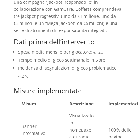
una campagna “Jackpot Responsabile” in
collaborazione con GamCare. L’offerta comprendeva
tre jackpot progressivi (uno da €1 milione, uno da
€2 milioni e un “Mega Jackpot” da €5 milioni) e una
serie di strumenti di responsabilità integrati.
Dati prima dell’intervento
Spesa media mensile per giocatore: €120
Tempo medio di gioco settimanale: 4,5 ore
Incidenza di segnalazioni di gioco problematico:
4,2 %
Misure implementate
Misura
Descrizione
Implementaz
Visualizzato
in
Banner
homepage
100 % delle
informativo
e durante
pagine