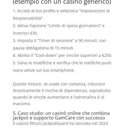
(esempio con un casinò generico)
Accedi al tuo profilo e seleziona “Impostazioni di
Responsabilità”.
Attiva l’opzione “Limite di spesa giornaliero” e
inserisci €30.
Imposta il “Timer di sessione” a 90 minuti, con
pausa obbligatoria di 15 minuti.
Abilita il “Cool‑down” per vincite superiori a €250.
Salva le modifiche e verifica che le notifiche push
siano attive sul tuo smartphone.
Queste misure, se usate con costanza, riducono
drasticamente il rischio di dipendenza, soprattutto
quando le vincite aumentano e l’adrenalina è al
massimo.
5. Caso studio: un casinò online che combina
jackpot e supporto GamCare con successo
Il casinò fittizio JackpotGuard ha lanciato nel 2023