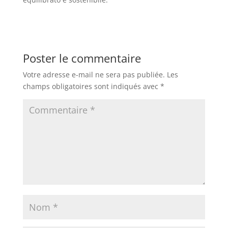
Poster le commentaire
Votre adresse e-mail ne sera pas publiée.
Les
champs obligatoires sont indiqués avec
*