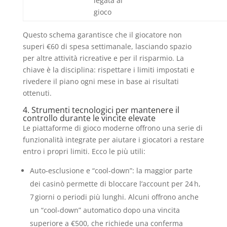
legata al
gioco
Questo schema garantisce che il giocatore non
superi €60 di spesa settimanale, lasciando spazio
per altre attività ricreative e per il risparmio. La
chiave è la disciplina: rispettare i limiti impostati e
rivedere il piano ogni mese in base ai risultati
ottenuti.
4. Strumenti tecnologici per mantenere il
controllo durante le vincite elevate
Le piattaforme di gioco moderne offrono una serie di
funzionalità integrate per aiutare i giocatori a restare
entro i propri limiti. Ecco le più utili:
Auto‑esclusione e “cool‑down”: la maggior parte
dei casinò permette di bloccare l’account per 24 h,
7 giorni o periodi più lunghi. Alcuni offrono anche
un “cool‑down” automatico dopo una vincita
superiore a €500, che richiede una conferma