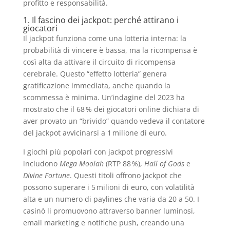
profitto e responsabilità.
1. Il fascino dei jackpot: perché attirano i
giocatori
Il jackpot funziona come una lotteria interna: la
probabilità di vincere è bassa, ma la ricompensa è
così alta da attivare il circuito di ricompensa
cerebrale. Questo “effetto lotteria” genera
gratificazione immediata, anche quando la
scommessa è minima. Un’indagine del 2023 ha
mostrato che il 68 % dei giocatori online dichiara di
aver provato un “brivido” quando vedeva il contatore
del jackpot avvicinarsi a 1 milione di euro.
I giochi più popolari con jackpot progressivi
includono
Mega Moolah
(RTP 88 %),
Hall of Gods
e
Divine Fortune
. Questi titoli offrono jackpot che
possono superare i 5 milioni di euro, con volatilità
alta e un numero di paylines che varia da 20 a 50. I
casinò li promuovono attraverso banner luminosi,
email marketing e notifiche push, creando una