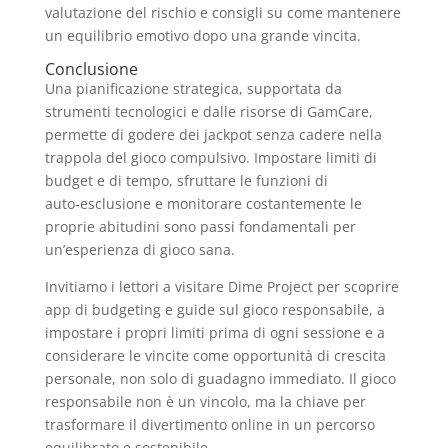
valutazione del rischio e consigli su come mantenere
un equilibrio emotivo dopo una grande vincita.
Conclusione
Una pianificazione strategica, supportata da
strumenti tecnologici e dalle risorse di GamCare,
permette di godere dei jackpot senza cadere nella
trappola del gioco compulsivo. Impostare limiti di
budget e di tempo, sfruttare le funzioni di
auto‑esclusione e monitorare costantemente le
proprie abitudini sono passi fondamentali per
un’esperienza di gioco sana.
Invitiamo i lettori a visitare Dime Project per scoprire
app di budgeting e guide sul gioco responsabile, a
impostare i propri limiti prima di ogni sessione e a
considerare le vincite come opportunità di crescita
personale, non solo di guadagno immediato. Il gioco
responsabile non è un vincolo, ma la chiave per
trasformare il divertimento online in un percorso
equilibrato e sostenibile.