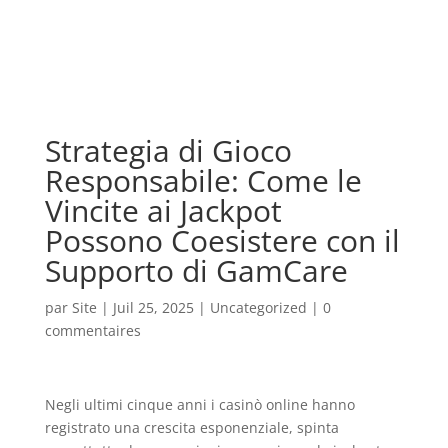
Strategia di Gioco
Responsabile: Come le
Vincite ai Jackpot
Possono Coesistere con il
Supporto di GamCare
par
Site
|
Juil 25, 2025
|
Uncategorized
|
0
commentaires
Negli ultimi cinque anni i casinò online hanno
registrato una crescita esponenziale, spinta