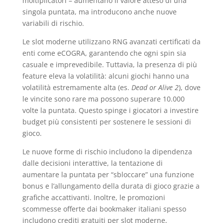
moltiplicatori – aumentano il valore atteso di una
singola puntata, ma introducono anche nuove
variabili di rischio.
Le slot moderne utilizzano RNG avanzati certificati da
enti come eCOGRA, garantendo che ogni spin sia
casuale e imprevedibile. Tuttavia, la presenza di più
feature eleva la volatilità: alcuni giochi hanno una
volatilità estremamente alta (es.
Dead or Alive 2
), dove
le vincite sono rare ma possono superare 10.000
volte la puntata. Questo spinge i giocatori a investire
budget più consistenti per sostenere le sessioni di
gioco.
Le nuove forme di rischio includono la dipendenza
dalle decisioni interattive, la tentazione di
aumentare la puntata per “sbloccare” una funzione
bonus e l’allungamento della durata di gioco grazie a
grafiche accattivanti. Inoltre, le promozioni
scommesse offerte dai bookmaker italiani spesso
includono crediti gratuiti per slot moderne,