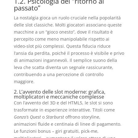
1.2. Psicologia del “ritorno al
passato”
La nostalgia gioca un ruolo cruciale nella popolarità
delle slot classiche. Molti giocatori associano queste
macchine a un “gioco onesto”, dove il risultato è
percepito come meno manipolabile rispetto ai
video‑slot più complessi. Questa fiducia riduce
l’ansia da perdita, poiché il processo è visibile e privo
di animazioni ingannevoli. Il semplice suono della
leva che scatta diventa un segnale rassicurante,
contribuendo a una percezione di controllo
maggiore.
2. L’avvento delle slot moderne: grafica,
moltiplicatori e meccaniche complesse
Con l’avvento del 3D e del HTML5, le slot si sono
trasformate in esperienze interattive. Titoli come
Gonzo’s Quest
o
Starburst
offrono storyline,
animazioni fluide e centinaia di linee di pagamento.
Le funzioni bonus – giri gratuiti, pick‑me,