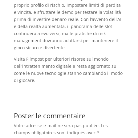
proprio profilo di rischio, impostare limiti di perdita
e vincita, e sfruttare le demo per testare la volatilità
prima di investire denaro reale. Con l’avvento dell’AI
e della realtà aumentata, il panorama delle slot
continuerà a evolversi, ma le pratiche di risk
management dovranno adattarsi per mantenere il
gioco sicuro e divertente.
Visita Filmpost per ulteriori risorse sul mondo
dell’intrattenimento digitale e resta aggiornato su
come le nuove tecnologie stanno cambiando il modo
di giocare.
Poster le commentaire
Votre adresse e-mail ne sera pas publiée.
Les
champs obligatoires sont indiqués avec
*