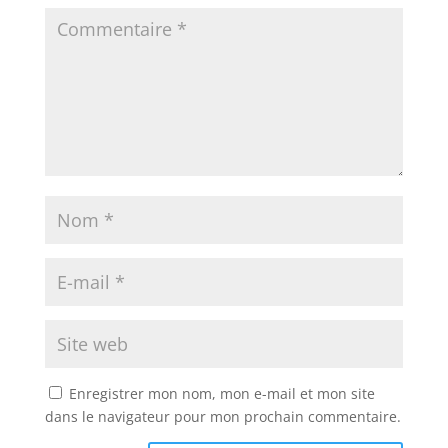
Enregistrer mon nom, mon e-mail et mon site
dans le navigateur pour mon prochain commentaire.