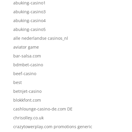
abuking-casino1
abuking-casino3
abuking-casino4
abuking-casino5
alle nederlandse casinos_nl
aviator game
bar-salsa.com
bdmbet-casino
beef-casino
best
betnjet-casino
blokkfont.com
cashlounge-casino-de.com DE
chrisolley.co.uk
crazytowerplay.com promotions generic