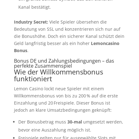
Kanal bestätigt.
Industry Secret:
Viele Spieler übersehen die
Bedeutung von SSL und konzentrieren sich nur auf
die Bonushöhe. Doch ein sicherer Kanal schützt dein
Geld langfristig besser als ein hoher
Lemoncasino
Bonus
.
Bonus DE und Zahlungsbedingungen – das
perfekte Zusammenspiel
Wie der Willkommensbonus
funktioniert
Lemon Casino lockt neue Spieler mit einem
Willkommensbonus von bis zu 200 % auf die erste
Einzahlung und 20 Freispiele. Dieser Bonus ist
jedoch an klare Umsatzbedingungen geknüpft:
Der Bonusbetrag muss
30‑mal
umgesetzt werden,
bevor eine Auszahlung möglich ist.
Freispiele gelten nur für ausgewählte Slots mit