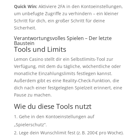
Quick Win:
Aktiviere 2FA in den Kontoeinstellungen,
um unbefugte Zugriffe zu verhindern – ein kleiner
Schritt für dich, ein großer Schritt für deine
Sicherheit.
Verantwortungsvolles Spielen – Der letzte
Baustein
Tools und Limits
Lemon Casino stellt dir ein Selbstlimits‑Tool zur
Verfügung, mit dem du tägliche, wöchentliche oder
monatliche Einzahlungslimits festlegen kannst.
Außerdem gibt es eine Reality‑Check‑Funktion, die
dich nach einer festgelegten Spielzeit erinnert, eine
Pause zu machen.
Wie du diese Tools nutzt
Gehe in den Kontoeinstellungen auf
„Spielerschutz“.
Lege dein Wunschlimit fest (z. B. 200 € pro Woche).