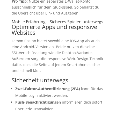
Pro Tipp:
Nutze ein separates E‑Wallet‑Konto
ausschließlich für dein Glücksspiel. So behältst du
die Übersicht über Ein- und Ausgaben.
Mobile Erfahrung – Sicheres Spielen unterwegs
Optimierte Apps und responsive
Websites
Lemon Casino bietet sowohl eine iOS‑App als auch
eine Android‑Version an. Beide nutzen dieselbe
SSL‑Verschlüsselung wie die Desktop‑Variante.
Außerdem sorgt die responsive Web‑Design‑Technik
dafür, dass die Seite auf jedem Smartphone sicher
und schnell lädt.
Sicherheit unterwegs
Zwei‑Faktor‑Authentifizierung (2FA)
kann für das
Mobile‑Login aktiviert werden.
Push‑Benachrichtigungen
informieren dich sofort
über jede Transaktion.