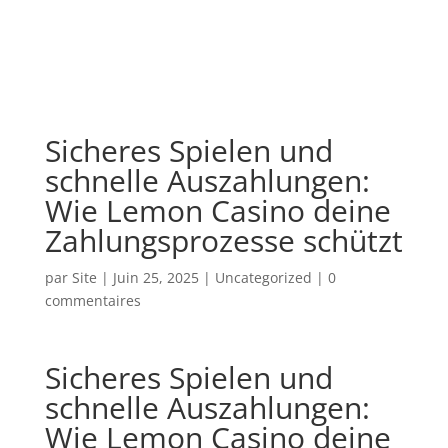
Sicheres Spielen und
schnelle Auszahlungen:
Wie Lemon Casino deine
Zahlungsprozesse schützt
par
Site
|
Juin 25, 2025
|
Uncategorized
|
0
commentaires
Sicheres Spielen und
schnelle Auszahlungen:
Wie Lemon Casino deine