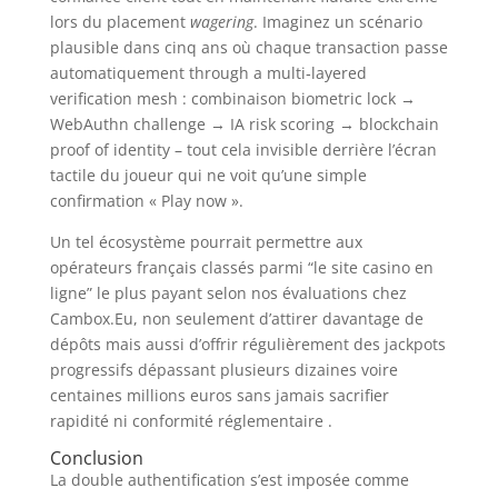
lors du placement
wagering
. Imaginez un scénario
plausible dans cinq ans où chaque transaction passe
automatiquement through a multi‑layered
verification mesh : combinaison biometric lock →
WebAuthn challenge → IA risk scoring → blockchain
proof of identity – tout cela invisible derrière l’écran
tactile du joueur qui ne voit qu’une simple
confirmation « Play now ».
Un tel écosystème pourrait permettre aux
opérateurs français classés parmi “le site casino en
ligne” le plus payant selon nos évaluations chez
Cambox.Eu, non seulement d’attirer davantage de
dépôts mais aussi d’offrir régulièrement des jackpots
progressifs dépassant plusieurs dizaines voire
centaines millions euros sans jamais sacrifier
rapidité ni conformité réglementaire .
Conclusion
La double authentification s’est imposée comme