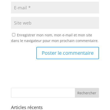
Enregistrer mon nom, mon e-mail et mon site
dans le navigateur pour mon prochain commentaire.
Articles récents