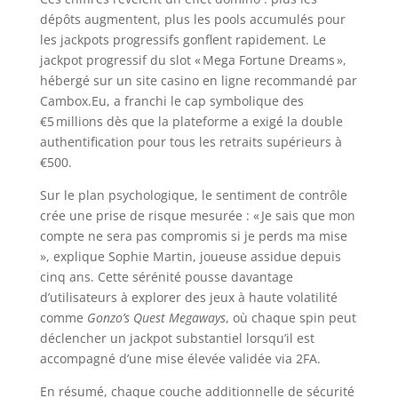
dépôts augmentent, plus les pools accumulés pour
les jackpots progressifs gonflent rapidement. Le
jackpot progressif du slot « Mega Fortune Dreams »,
hébergé sur un site casino en ligne recommandé par
Cambox.Eu, a franchi le cap symbolique des
€5 millions dès que la plateforme a exigé la double
authentification pour tous les retraits supérieurs à
€500.
Sur le plan psychologique, le sentiment de contrôle
crée une prise de risque mesurée : « Je sais que mon
compte ne sera pas compromis si je perds ma mise
», explique Sophie Martin, joueuse assidue depuis
cinq ans. Cette sérénité pousse davantage
d’utilisateurs à explorer des jeux à haute volatilité
comme
Gonzo’s Quest Megaways
, où chaque spin peut
déclencher un jackpot substantiel lorsqu’il est
accompagné d’une mise élevée validée via 2FA.
En résumé, chaque couche additionnelle de sécurité