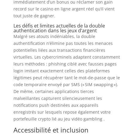
immédiatement d’un bonus ou réclamer son gain
record sur le casino en ligne argent réel qu’il vient
tout juste de gagner.
Les défis et limites actuelles de la double
authentication dans les jeux d’argent
Malgré ses atouts indéniables, la double
authentification n’élimine pas toutes les menaces
potentielles liées aux transactions financières
virtuelles. Les cybercriminels adaptent constamment
leurs méthodes : phishing ciblé avec fausses pages
login imitant exactement celles des plateformes
légitimes peut récupérer tant le mot‑de‑passe que le
code temporaire envoyé par SMS (« SIM swapping »).
De même, certaines applications tierces
malveillantes capturent silencieusement les
notifications push destinées aux appareils
enregistrés sur lesquels repose également votre
portefeuille crypto lié au jeu vidéo gambling .
Accessibilité et inclusion