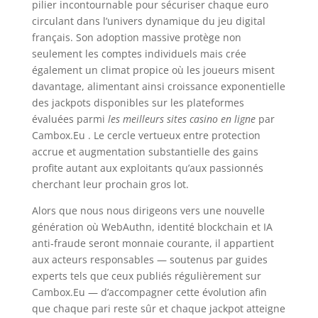
pilier incontournable pour sécuriser chaque euro
circulant dans l’univers dynamique du jeu digital
français. Son adoption massive protège non
seulement les comptes individuels mais crée
également un climat propice où les joueurs misent
davantage, alimentant ainsi croissance exponentielle
des jackpots disponibles sur les plateformes
évaluées parmi
les meilleurs sites casino en ligne
par
Cambox.Eu . Le cercle vertueux entre protection
accrue et augmentation substantielle des gains
profite autant aux exploitants qu’aux passionnés
cherchant leur prochain gros lot.​
Alors que nous nous dirigeons vers une nouvelle
génération où WebAuthn, identité blockchain et IA
anti‑fraude seront monnaie courante, il appartient
aux acteurs responsables — soutenus par guides
experts tels que ceux publiés régulièrement sur
Cambox.Eu — d’accompagner cette évolution afin
que chaque pari reste sûr et chaque jackpot atteigne