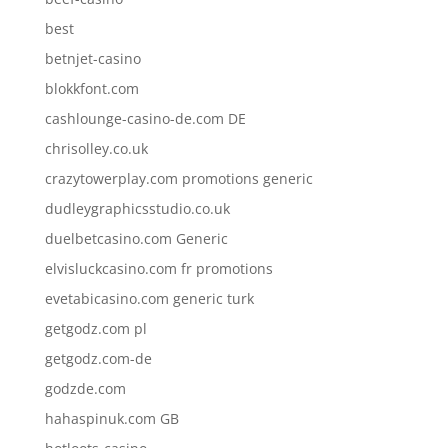
best
betnjet-casino
blokkfont.com
cashlounge-casino-de.com DE
chrisolley.co.uk
crazytowerplay.com promotions generic
dudleygraphicsstudio.co.uk
duelbetcasino.com Generic
elvisluckcasino.com fr promotions
evetabicasino.com generic turk
getgodz.com pl
getgodz.com-de
godzde.com
hahaspinuk.com GB