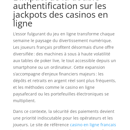
authentification sur les
jackpots des casinos en
ligne
L’essor fulgurant du jeu en ligne transforme chaque
semaine le paysage du divertissement numérique.
Les joueurs français profitent désormais d’une offre
diversifiée : des machines à sous à haute volatilité
aux tables de poker live, le tout accessible depuis un
smartphone ou un ordinateur. Cette expansion
s’accompagne d’enjeux financiers majeurs : les
dépôts et retraits en argent réel sont plus fréquents,
et les méthodes comme le casino en ligne
paysafecard ou les portefeuilles électroniques se
multiplient.
Dans ce contexte, la sécurité des paiements devient
une priorité indiscutable pour les opérateurs et les
joueurs. Le site de référence
casino en ligne francais