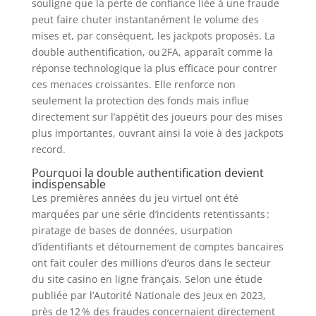
souligne que la perte de confiance liée à une fraude
peut faire chuter instantanément le volume des
mises et, par conséquent, les jackpots proposés. La
double authentification, ou 2FA, apparaît comme la
réponse technologique la plus efficace pour contrer
ces menaces croissantes. Elle renforce non
seulement la protection des fonds mais influe
directement sur l’appétit des joueurs pour des mises
plus importantes, ouvrant ainsi la voie à des jackpots
record.
Pourquoi la double authentification devient
indispensable
Les premières années du jeu virtuel ont été
marquées par une série d’incidents retentissants :
piratage de bases de données, usurpation
d’identifiants et détournement de comptes bancaires
ont fait couler des millions d’euros dans le secteur
du site casino en ligne français. Selon une étude
publiée par l’Autorité Nationale des Jeux en 2023,
près de 12 % des fraudes concernaient directement