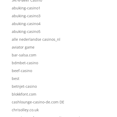
3476-Beef Casino
abuking-casino1
abuking-casino3
abuking-casino4
abuking-casino5
alle nederlandse casinos_nl
aviator game
bar-salsa.com
bdmbet-casino
beef-casino
best
betnjet-casino
blokkfont.com
cashlounge-casino-de.com DE
chrisolley.co.uk