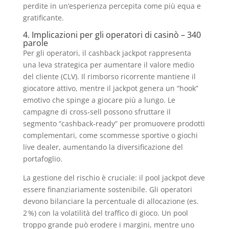
perdite in un’esperienza percepita come più equa e
gratificante.
4. Implicazioni per gli operatori di casinò – 340
parole
Per gli operatori, il cashback jackpot rappresenta
una leva strategica per aumentare il valore medio
del cliente (CLV). Il rimborso ricorrente mantiene il
giocatore attivo, mentre il jackpot genera un “hook”
emotivo che spinge a giocare più a lungo. Le
campagne di cross‑sell possono sfruttare il
segmento “cashback‑ready” per promuovere prodotti
complementari, come scommesse sportive o giochi
live dealer, aumentando la diversificazione del
portafoglio.
La gestione del rischio è cruciale: il pool jackpot deve
essere finanziariamente sostenibile. Gli operatori
devono bilanciare la percentuale di allocazione (es.
2 %) con la volatilità del traffico di gioco. Un pool
troppo grande può erodere i margini, mentre uno