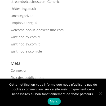
streambetcasinos.com Generic
th3testing.co.uk
Uncategorized
utopia500.org.uk
welcome bonus deaxecasino.com
wintinoplay.com fr
wintinoplay.com it
wintinoplay.com-de
Méta
Connexion
Flux des publications
Flux des commentaires
Cette notification vous informe que nous n'utilisons pas de
cookies commerciaux sur ce site mais uniquement ceux
Site de WordPress-FR
nécessaires au bon fonctionnement de votre parcours.
Merci