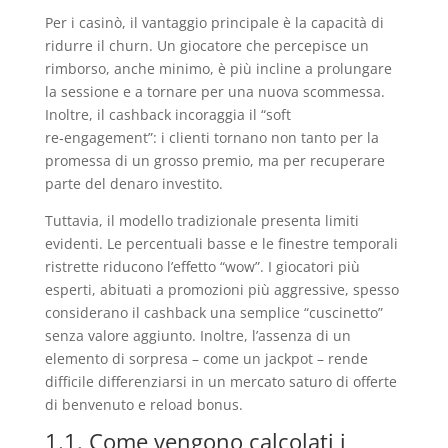
Per i casinò, il vantaggio principale è la capacità di
ridurre il churn. Un giocatore che percepisce un
rimborso, anche minimo, è più incline a prolungare
la sessione e a tornare per una nuova scommessa.
Inoltre, il cashback incoraggia il “soft
re‑engagement”: i clienti tornano non tanto per la
promessa di un grosso premio, ma per recuperare
parte del denaro investito.
Tuttavia, il modello tradizionale presenta limiti
evidenti. Le percentuali basse e le finestre temporali
ristrette riducono l’effetto “wow”. I giocatori più
esperti, abituati a promozioni più aggressive, spesso
considerano il cashback una semplice “cuscinetto”
senza valore aggiunto. Inoltre, l’assenza di un
elemento di sorpresa – come un jackpot – rende
difficile differenziarsi in un mercato saturo di offerte
di benvenuto e reload bonus.
1.1. Come vengono calcolati i