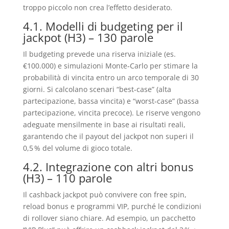
troppo piccolo non crea l’effetto desiderato.
4.1. Modelli di budgeting per il
jackpot (H3) – 130 parole
Il budgeting prevede una riserva iniziale (es.
€100.000) e simulazioni Monte‑Carlo per stimare la
probabilità di vincita entro un arco temporale di 30
giorni. Si calcolano scenari “best‑case” (alta
partecipazione, bassa vincita) e “worst‑case” (bassa
partecipazione, vincita precoce). Le riserve vengono
adeguate mensilmente in base ai risultati reali,
garantendo che il payout del jackpot non superi il
0,5 % del volume di gioco totale.
4.2. Integrazione con altri bonus
(H3) – 110 parole
Il cashback jackpot può convivere con free spin,
reload bonus e programmi VIP, purché le condizioni
di rollover siano chiare. Ad esempio, un pacchetto