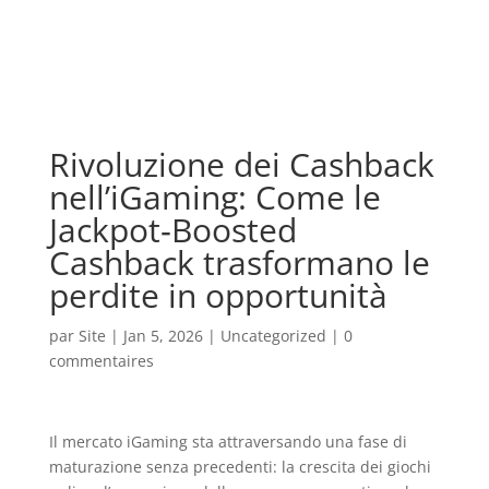
Rivoluzione dei Cashback
nell’iGaming: Come le
Jackpot‑Boosted
Cashback trasformano le
perdite in opportunità
par
Site
|
Jan 5, 2026
|
Uncategorized
|
0
commentaires
Il mercato iGaming sta attraversando una fase di
maturazione senza precedenti: la crescita dei giochi