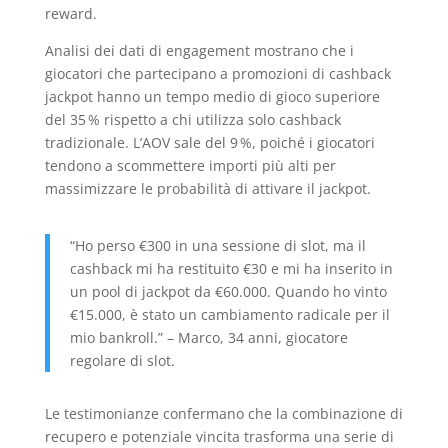
reward.
Analisi dei dati di engagement mostrano che i
giocatori che partecipano a promozioni di cashback
jackpot hanno un tempo medio di gioco superiore
del 35 % rispetto a chi utilizza solo cashback
tradizionale. L’AOV sale del 9 %, poiché i giocatori
tendono a scommettere importi più alti per
massimizzare le probabilità di attivare il jackpot.
“Ho perso €300 in una sessione di slot, ma il
cashback mi ha restituito €30 e mi ha inserito in
un pool di jackpot da €60.000. Quando ho vinto
€15.000, è stato un cambiamento radicale per il
mio bankroll.” – Marco, 34 anni, giocatore
regolare di slot.
Le testimonianze confermano che la combinazione di
recupero e potenziale vincita trasforma una serie di