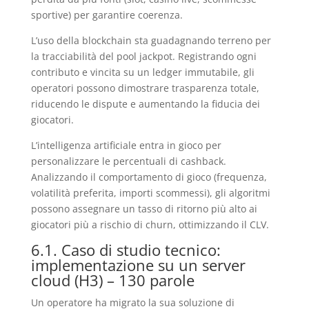
sportive) per garantire coerenza.
L’uso della blockchain sta guadagnando terreno per
la tracciabilità del pool jackpot. Registrando ogni
contributo e vincita su un ledger immutabile, gli
operatori possono dimostrare trasparenza totale,
riducendo le dispute e aumentando la fiducia dei
giocatori.
L’intelligenza artificiale entra in gioco per
personalizzare le percentuali di cashback.
Analizzando il comportamento di gioco (frequenza,
volatilità preferita, importi scommessi), gli algoritmi
possono assegnare un tasso di ritorno più alto ai
giocatori più a rischio di churn, ottimizzando il CLV.
6.1. Caso di studio tecnico:
implementazione su un server
cloud (H3) – 130 parole
Un operatore ha migrato la sua soluzione di