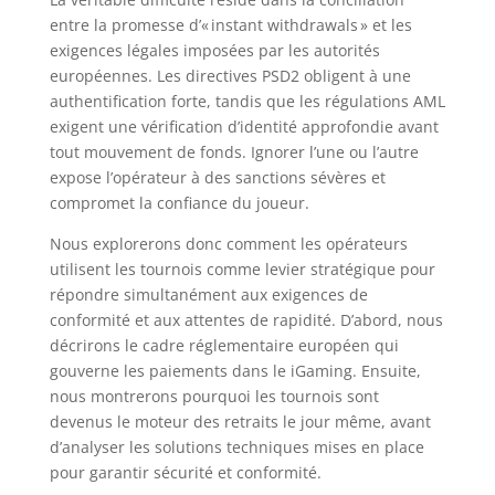
entre la promesse d’« instant withdrawals » et les
exigences légales imposées par les autorités
européennes. Les directives PSD2 obligent à une
authentification forte, tandis que les régulations AML
exigent une vérification d’identité approfondie avant
tout mouvement de fonds. Ignorer l’une ou l’autre
expose l’opérateur à des sanctions sévères et
compromet la confiance du joueur.
Nous explorerons donc comment les opérateurs
utilisent les tournois comme levier stratégique pour
répondre simultanément aux exigences de
conformité et aux attentes de rapidité. D’abord, nous
décrirons le cadre réglementaire européen qui
gouverne les paiements dans le iGaming. Ensuite,
nous montrerons pourquoi les tournois sont
devenus le moteur des retraits le jour même, avant
d’analyser les solutions techniques mises en place
pour garantir sécurité et conformité.