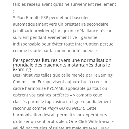
faibles réseau avant qu’ils ne surviennent réellement
;
* Plan B multi‑PSP permettant basculer
automatiquement vers un prestataire secondaire
(« fallback provider ») lorsqu’une défaillance réseau
survient pendant événement live – garantie
indispensable pour éviter toute interruption perçue
comme fraude par la communauté joueuse.
Perspectives futures : vers une normalisation
mondiale des paiements instantanés dans le
iGaming
Des initiatives telles que celle menée par l’eGaming
Commission Europe visent aujourd’hui à créer un
cadre harmonisé KYC/AML applicable partout où
opèrent vos casinos préférés – y compris ceux
classés parmi le top casino en ligne mondialement
reconnus comme
Play’n GO
ou
NetEnt
. Cette
harmonisation devrait permettre aux opérateurs
d’utiliser un seul protocole « One‑Click Withdrawal »
validé par tousles régulateurs majeurs (ANJ, UKGC,