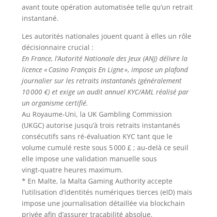
avant toute opération automatisée telle qu’un retrait
instantané.
Les autorités nationales jouent quant à elles un rôle
décisionnaire crucial :
En France, l’Autorité Nationale des Jeux (ANJ) délivre la
licence « Casino Français En Ligne », impose un plafond
journalier sur les retraits instantanés (généralement
10 000 €) et exige un audit annuel KYC/AML réalisé par
un organisme certifié.
Au Royaume‑Uni, la UK Gambling Commission
(UKGC) autorise jusqu’à trois retraits instantanés
consécutifs sans ré‑évaluation KYC tant que le
volume cumulé reste sous 5 000 £ ; au-delà ce seuil
elle impose une validation manuelle sous
vingt‑quatre heures maximum.
* En Malte, la Malta Gaming Authority accepte
l’utilisation d’identités numériques tierces (eID) mais
impose une journalisation détaillée via blockchain
privée afin d’assurer traçabilité absolue.