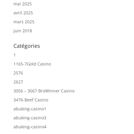
mai 2025
avril 2025
mars 2025
juin 2018
Catégories
1
1165-7Gold Casino
2576
2627
3056 – 3067 BroWinner Casino
3476-Beef Casino
abuking-casino1
abuking-casino3
abuking-casino4