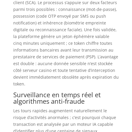
client (SCA). Le processus s’appuie sur deux facteurs
parmi trois possibles : connaissance (mot‑de‑passe),
possession (code OTP envoyé par SMS ou push
notification) et inhérence (biométrie empreinte
digitale ou reconnaissance faciale). Une fois validée,
la plateforme génère un jeton éphémère valable
cinq minutes uniquement ; ce token chiffre toutes
informations bancaires avant leur transmission au
prestataire de services de paiement (PSP). L’avantage
est double : aucune donnée sensible n’est stockée
côté serveur casino et toute tentative d’interception
devient immédiatement obsolète après expiration du
token.
Surveillance en temps réel et
algorithmes anti‑fraude
Les tours rapides augmentent naturellement le
risque d’activités anormales ; c’est pourquoi chaque
transaction est analysée par un moteur IA capable
d’identifier plus d’une centaine de signaux