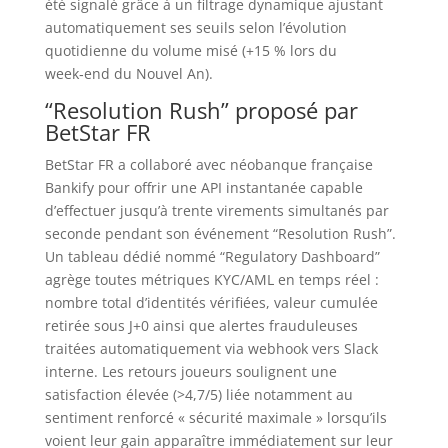
été signalé grâce à un filtrage dynamique ajustant
automatiquement ses seuils selon l’évolution
quotidienne du volume misé (+15 % lors du
week‑end du Nouvel An).
“Resolution Rush” proposé par
BetStar FR
BetStar FR a collaboré avec néobanque française
Bankify pour offrir une API instantanée capable
d’effectuer jusqu’à trente virements simultanés par
seconde pendant son événement “Resolution Rush”.
Un tableau dédié nommé “Regulatory Dashboard”
agrège toutes métriques KYC/AML en temps réel :
nombre total d’identités vérifiées, valeur cumulée
retirée sous J+0 ainsi que alertes frauduleuses
traitées automatiquement via webhook vers Slack
interne. Les retours joueurs soulignent une
satisfaction élevée (>4,7/5) liée notamment au
sentiment renforcé « sécurité maximale » lorsqu’ils
voient leur gain apparaître immédiatement sur leur