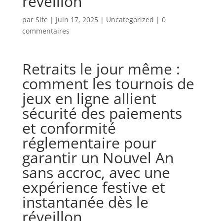
réveillon
par
Site
|
Juin 17, 2025
|
Uncategorized
|
0
commentaires
Retraits le jour même :
comment les tournois de
jeux en ligne allient
sécurité des paiements
et conformité
réglementaire pour
garantir un Nouvel An
sans accroc, avec une
expérience festive et
instantanée dès le
réveillon