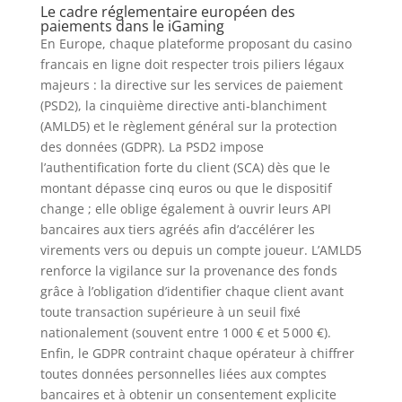
Le cadre réglementaire européen des
paiements dans le iGaming
En Europe, chaque plateforme proposant du casino
francais en ligne doit respecter trois piliers légaux
majeurs : la directive sur les services de paiement
(PSD2), la cinquième directive anti‑blanchiment
(AMLD5) et le règlement général sur la protection
des données (GDPR). La PSD2 impose
l’authentification forte du client (SCA) dès que le
montant dépasse cinq euros ou que le dispositif
change ; elle oblige également à ouvrir leurs API
bancaires aux tiers agréés afin d’accélérer les
virements vers ou depuis un compte joueur. L’AMLD5
renforce la vigilance sur la provenance des fonds
grâce à l’obligation d’identifier chaque client avant
toute transaction supérieure à un seuil fixé
nationalement (souvent entre 1 000 € et 5 000 €).
Enfin, le GDPR contraint chaque opérateur à chiffrer
toutes données personnelles liées aux comptes
bancaires et à obtenir un consentement explicite