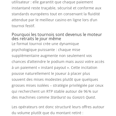
utilisateur : elle garantit que chaque paiement
instantané reste traçable, sécurisé et conforme aux
standards européens tout en conservant la fluidité
attendue par le meilleur casino en ligne lors d’un
tournoi festif.
Pourquoi les tournois sont devenus le moteur
des retraits le jour même
Le format tournoi crée une dynamique
psychologique puissante : chaque mise
supplémentaire augmente non seulement vos
chances d’atteindre le podium mais aussi votre accès
à un paiement « instant payout ». Cette incitation
pousse naturellement le joueur à placer plus
souvent des mises modestes plutôt que quelques
grosses mises isolées – stratégie privilégiée par ceux
qui recherchent un RTP stable autour de 96 % sur
des machines comme
Starburst
ou
Gonzo’s Quest
.
Les opérateurs ont donc structuré leurs offres autour
du volume plutôt que du montant retiré :