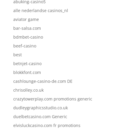
abuking-casino5
alle nederlandse casinos_nl
aviator game
bar-salsa.com
bdmbet-casino
beef-casino
best
betnjet-casino
blokkfont.com
cashlounge-casino-de.com DE
chrisolley.co.uk
crazytowerplay.com promotions generic
dudleygraphicsstudio.co.uk
duelbetcasino.com Generic
elvisluckcasino.com fr promotions