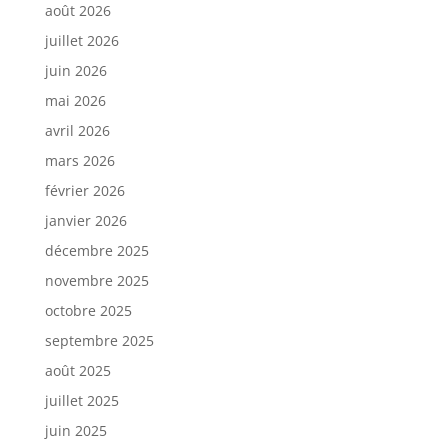
août 2026
juillet 2026
juin 2026
mai 2026
avril 2026
mars 2026
février 2026
janvier 2026
décembre 2025
novembre 2025
octobre 2025
septembre 2025
août 2025
juillet 2025
juin 2025