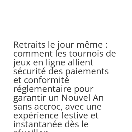
Retraits le jour même :
comment les tournois de
jeux en ligne allient
sécurité des paiements
et conformité
réglementaire pour
garantir un Nouvel An
sans accroc, avec une
expérience festive et
instantanée dès le