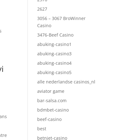
2627
3056 – 3067 BroWinner
Casino
s
3476-Beef Casino
abuking-casino1
abuking-casino3
abuking-casino4
vi
abuking-casino5
alle nederlandse casinos_nl
aviator game
bar-salsa.com
bdmbet-casino
sans
beef-casino
best
ntre
betnjet-casino