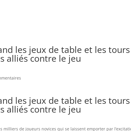
and les jeux de table et les tours
 alliés contre le jeu
mmentaires
and les jeux de table et les tours
 alliés contre le jeu
illiers de joueurs novices qui se laissent emporter par l’excitat