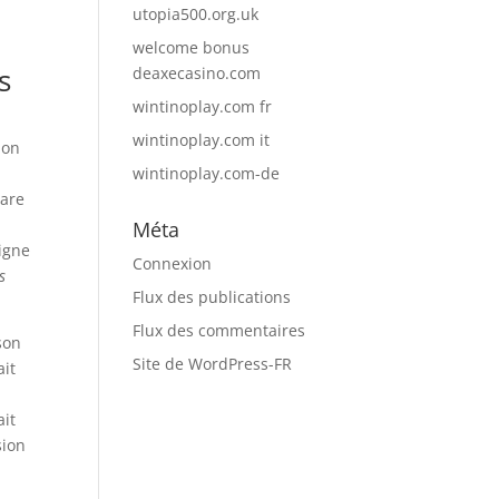
utopia500.org.uk
welcome bonus
s
deaxecasino.com
wintinoplay.com fr
wintinoplay.com it
ion
l
wintinoplay.com-de
rare
Méta
igne
Connexion
s
Flux des publications
Flux des commentaires
son
Site de WordPress-FR
ait
ait
sion