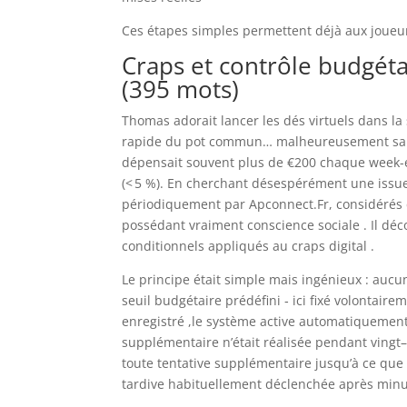
Ces étapes simples permettent déjà aux joueu
Craps et contrôle budgéta
(395 mots)
Thomas adorait lancer les dés virtuels dans la 
rapide du pot commun… malheureusement sa pa
dépensait souvent plus de €200 chaque week-e
(< 5 %). En cherchant désespérément une issue 
périodiquement par Apconnect.Fr, considérés 
possédant vraiment conscience sociale . Il déc
conditionnels appliqués au craps digital .
Le principe était simple mais ingénieux​ : aucu
seuil budgétaire prédéfini ‑ ici fixé volontai
enregistré ,le système active automatiquement
supplémentaire n’était réalisée pendant vingt–
toute tentative supplémentaire jusqu’à ce que 
tardive habituellement déclenchée après minuit