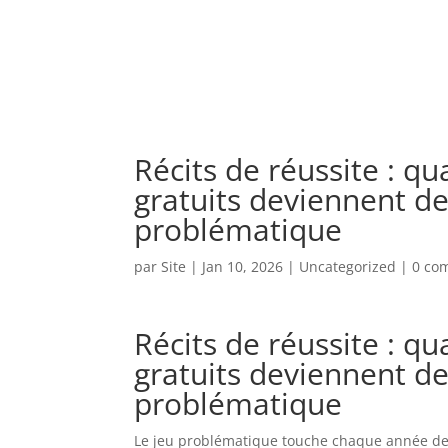
Récits de réussite : qu
gratuits deviennent des
problématique
par
Site
|
Jan 10, 2026
|
Uncategorized
|
0 co
Récits de réussite : qu
gratuits deviennent des
problématique
Le jeu problématique touche chaque année des m