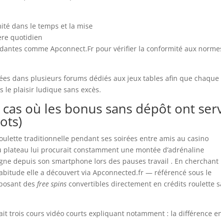
ité dans le temps et la mise
ère quotidien
dantes comme Apconnect.Fr pour vérifier la conformité aux norme
es dans plusieurs forums dédiés aux jeux tables afin que chaque
 le plaisir ludique sans excès.
 cas où les bonus sans dépôt ont ser
ots)
ulette traditionnelle pendant ses soirées entre amis au casino
 du plateau lui procurait constamment une montée d’adrénaline
 ligne depuis son smartphone lors des pauses travail . En cherchant
bitude elle a découvert via Apconnected.fr — référencé sous le
oposant des
free spins
convertibles directement en crédits roulette 
it trois cours vidéo courts expliquant notamment : la différence e