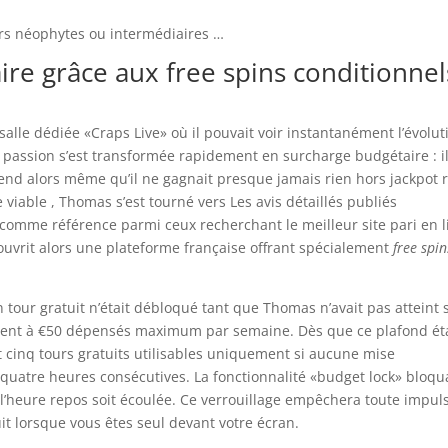
rs néophytes ou intermédiaires …
ire grâce aux free spins conditionnel
salle dédiée «Craps Live» où il pouvait voir instantanément l’évolut
ssion s’est transformée rapidement en surcharge budgétaire : i
nd alors même qu’il ne gagnait presque jamais rien hors jackpot 
viable , Thomas s’est tourné vers Les avis détaillés publiés
comme référence parmi ceux recherchant le meilleur site pari en l
ouvrit alors une plateforme française offrant spécialement
free spin
n tour gratuit n’était débloqué tant que Thomas n’avait pas atteint 
rement à €50 dépensés maximum par semaine​. Dès que ce plafond ét
 cinq tours gratuits utilisables uniquement si aucune mise
quatre heures consécutives​.​ La fonctionnalité «budget lock» bloqu
l’heure repos soit écoulée​.​ Ce verrouillage empêchera toute impul
 lorsque vous êtes seul devant votre écran​.