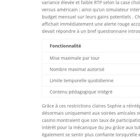
variance élevée et faible RTP selon la case cho
versus américain ; ainsi qu’un simulateur inte
budget mensuel sur leurs gains potentiels . Cha
affichait immédiatement une alerte rouge acco
devait répondre à un bref questionnaire intros
Fonctionnalité
Mise maximale par tour
Nombre maximal autorisé
Limite temporelle quotidienne
Contenu pédagogique intégré
Grâce à ces restrictions claires Sophie a réinté
désormais uniquement aux soirées amicales où l
casino montraient que son taux de participati
intérêt pour la mécanique du jeu grâce aux tut
également se sentir plus confiante lorsqu’elle