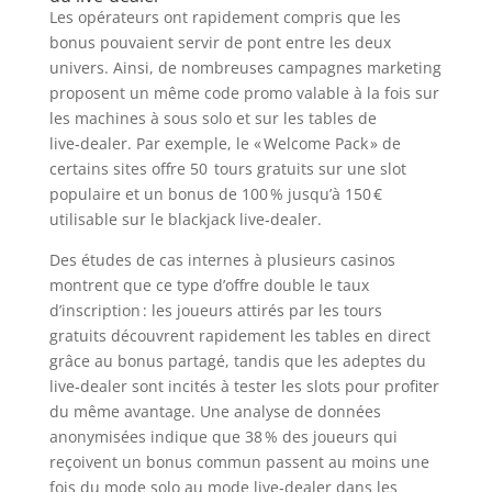
Les opérateurs ont rapidement compris que les
bonus pouvaient servir de pont entre les deux
univers. Ainsi, de nombreuses campagnes marketing
proposent un même code promo valable à la fois sur
les machines à sous solo et sur les tables de
live‑dealer. Par exemple, le « Welcome Pack » de
certains sites offre 50 tours gratuits sur une slot
populaire et un bonus de 100 % jusqu’à 150 €
utilisable sur le blackjack live‑dealer.
Des études de cas internes à plusieurs casinos
montrent que ce type d’offre double le taux
d’inscription : les joueurs attirés par les tours
gratuits découvrent rapidement les tables en direct
grâce au bonus partagé, tandis que les adeptes du
live‑dealer sont incités à tester les slots pour profiter
du même avantage. Une analyse de données
anonymisées indique que 38 % des joueurs qui
reçoivent un bonus commun passent au moins une
fois du mode solo au mode live‑dealer dans les