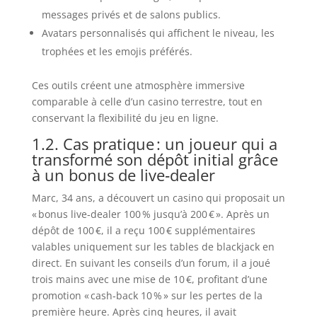
messages privés et de salons publics.
Avatars personnalisés qui affichent le niveau, les
trophées et les emojis préférés.
Ces outils créent une atmosphère immersive
comparable à celle d’un casino terrestre, tout en
conservant la flexibilité du jeu en ligne.
1.2. Cas pratique : un joueur qui a
transformé son dépôt initial grâce
à un bonus de live‑dealer
Marc, 34 ans, a découvert un casino qui proposait un
« bonus live‑dealer 100 % jusqu’à 200 € ». Après un
dépôt de 100 €, il a reçu 100 € supplémentaires
valables uniquement sur les tables de blackjack en
direct. En suivant les conseils d’un forum, il a joué
trois mains avec une mise de 10 €, profitant d’une
promotion « cash‑back 10 % » sur les pertes de la
première heure. Après cinq heures, il avait