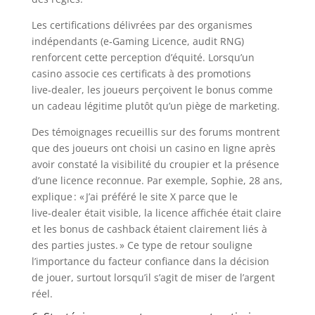
Les certifications délivrées par des organismes
indépendants (e‑Gaming Licence, audit RNG)
renforcent cette perception d’équité. Lorsqu’un
casino associe ces certificats à des promotions
live‑dealer, les joueurs perçoivent le bonus comme
un cadeau légitime plutôt qu’un piège de marketing.
Des témoignages recueillis sur des forums montrent
que des joueurs ont choisi un casino en ligne après
avoir constaté la visibilité du croupier et la présence
d’une licence reconnue. Par exemple, Sophie, 28 ans,
explique : « J’ai préféré le site X parce que le
live‑dealer était visible, la licence affichée était claire
et les bonus de cashback étaient clairement liés à
des parties justes. » Ce type de retour souligne
l’importance du facteur confiance dans la décision
de jouer, surtout lorsqu’il s’agit de miser de l’argent
réel.