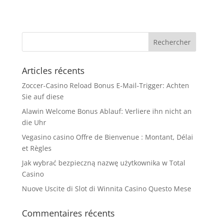
Articles récents
Zoccer-Casino Reload Bonus E-Mail-Trigger: Achten
Sie auf diese
Alawin Welcome Bonus Ablauf: Verliere ihn nicht an
die Uhr
Vegasino casino Offre de Bienvenue : Montant, Délai
et Règles
Jak wybrać bezpieczną nazwę użytkownika w Total
Casino
Nuove Uscite di Slot di Winnita Casino Questo Mese
Commentaires récents