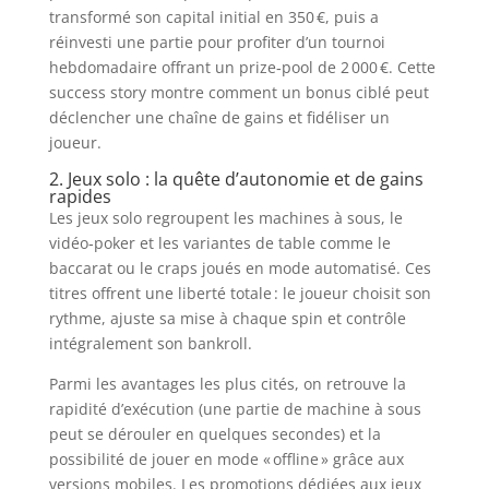
transformé son capital initial en 350 €, puis a
réinvesti une partie pour profiter d’un tournoi
hebdomadaire offrant un prize‑pool de 2 000 €. Cette
success story montre comment un bonus ciblé peut
déclencher une chaîne de gains et fidéliser un
joueur.
2. Jeux solo : la quête d’autonomie et de gains
rapides
Les jeux solo regroupent les machines à sous, le
vidéo‑poker et les variantes de table comme le
baccarat ou le craps joués en mode automatisé. Ces
titres offrent une liberté totale : le joueur choisit son
rythme, ajuste sa mise à chaque spin et contrôle
intégralement son bankroll.
Parmi les avantages les plus cités, on retrouve la
rapidité d’exécution (une partie de machine à sous
peut se dérouler en quelques secondes) et la
possibilité de jouer en mode « offline » grâce aux
versions mobiles. Les promotions dédiées aux jeux