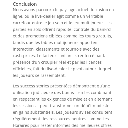
Conclusion
Nous avons parcouru le paysage actuel du casino en
ligne, où le live‑dealer agit comme un véritable
carrefour entre le jeu solo et le jeu multijoueur. Les
parties en solo offrent rapidité, contrôle du bankroll
et des promotions ciblées comme les tours gratuits,
tandis que les tables multijoueurs apportent
interaction, classements et tournois avec des
cash‑prizes. Le facteur confiance, renforcé par la
présence d’un croupier réel et par les licences
officielles, fait du live‑dealer le pivot autour duquel
les joueurs se rassemblent.
Les success stories présentées démontrent qu’une
utilisation judicieuse des bonus – en les combinant,
en respectant les exigences de mise et en alternant
les sessions – peut transformer un dépôt modeste
en gains substantiels. Les joueurs avisés consultent
régulièrement des ressources neutres comme Les
Horaires pour rester informés des meilleures offres