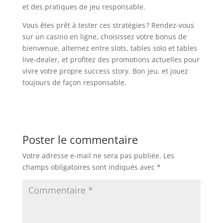
et des pratiques de jeu responsable.
Vous êtes prêt à tester ces stratégies ? Rendez‑vous
sur un casino en ligne, choisissez votre bonus de
bienvenue, alternez entre slots, tables solo et tables
live‑dealer, et profitez des promotions actuelles pour
vivre votre propre success story. Bon jeu, et jouez
toujours de façon responsable.
Poster le commentaire
Votre adresse e-mail ne sera pas publiée.
Les
champs obligatoires sont indiqués avec
*