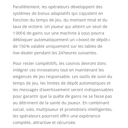
Parallèlement, les opérateurs développent des
systèmes de bonus adaptatifs qui s’ajustent en
fonction du temps de jeu, du montant misé et du
taux de victoire. Un joueur qui atteint un seuil de
1 000 € de gains sur une machine à sous pourra
débloquer automatiquement un « boost de dépôt »
de 150 % valable uniquement sur les tables de
live‑dealer pendant les 24 heures suivantes.
Pour rester compétitifs, les casinos devront donc
intégrer ces innovations tout en maintenant les
exigences de jeu responsable. Les outils de suivi du
temps de jeu, les limites de dépôt automatiques et
les messages d’avertissement seront indispensables
pour garantir que la quête de gains ne se fasse pas
au détriment de la santé du joueur. En combinant
social, solo, multijoueur et promotions intelligentes,
les opérateurs pourront offrir une expérience
complète, attractive et sécurisée.