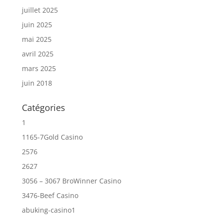
juillet 2025
juin 2025
mai 2025
avril 2025
mars 2025
juin 2018
Catégories
1
1165-7Gold Casino
2576
2627
3056 – 3067 BroWinner Casino
3476-Beef Casino
abuking-casino1