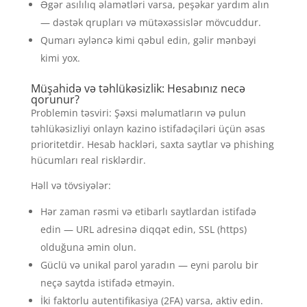
Əgər asılılıq əlamətləri varsa, peşəkar yardım alın
— dəstək qrupları və mütəxəssislər mövcuddur.
Qumarı əyləncə kimi qəbul edin, gəlir mənbəyi
kimi yox.
Müşahidə və təhlükəsizlik: Hesabınız necə
qorunur?
Problemin təsviri: Şəxsi məlumatların və pulun
təhlükəsizliyi onlayn kazino istifadəçiləri üçün əsas
prioritetdir. Hesab hackləri, saxta saytlar və phishing
hücumları real risklərdir.
Həll və tövsiyələr:
Hər zaman rəsmi və etibarlı saytlardan istifadə
edin — URL adresinə diqqət edin, SSL (https)
olduğuna əmin olun.
Güclü və unikal parol yaradın — eyni parolu bir
neçə saytda istifadə etməyin.
İki faktorlu autentifikasiya (2FA) varsa, aktiv edin.