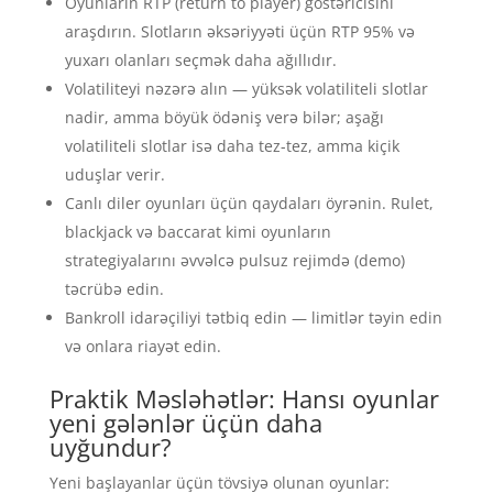
Oyunların RTP (return to player) göstəricisini
araşdırın. Slotların əksəriyyəti üçün RTP 95% və
yuxarı olanları seçmək daha ağıllıdır.
Volatiliteyi nəzərə alın — yüksək volatiliteli slotlar
nadir, amma böyük ödəniş verə bilər; aşağı
volatiliteli slotlar isə daha tez-tez, amma kiçik
uduşlar verir.
Canlı diler oyunları üçün qaydaları öyrənin. Rulet,
blackjack və baccarat kimi oyunların
strategiyalarını əvvəlcə pulsuz rejimdə (demo)
təcrübə edin.
Bankroll idarəçiliyi tətbiq edin — limitlər təyin edin
və onlara riayət edin.
Praktik Məsləhətlər: Hansı oyunlar
yeni gələnlər üçün daha
uyğundur?
Yeni başlayanlar üçün tövsiyə olunan oyunlar: