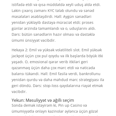
istifadə etdi və qısa müddətdə xeyli uduş əldə etdi.
Lakin çıxarış zamanı KYC tələb olundu və sənəd
məsələləri əsəbləşdirdi. Həll: Aygün sənədləri
yenidən yükləyib dəstəyə müraciət etdi; proses
günlər ərzində tamamlandı və o, uduşlarını aldı.
Dərs: bütün sənədlərin hazır olması və dəstəklə
ümumi ünsiyyət vacibdir.
Hekayə 2: Emil və yüksək volatiliteli slot. Emil yüksək
jackpot üçün çox pul qoydu və ilk başlarda böyük itki
yaşadı. O, emosional qərar verib itkiləri geri
qazanmaq üçün daha çox mərc etdi və nəticədə
balansı tükəndi. Həll: Emil fasilə verdi, bankrollunu
yenidən qurdu və daha məhdud mərc strategiyası ilə
geri döndü. Dərs: stop-loss qaydalarına riayət etmək
vacibdir.
Yekun: Məsuliyyət və ağıllı seçim
Sonda demək istəyirəm ki, Pin up Casino və
ümumiyyətlə onlayn kazinolar əyləncə üçün gözəl