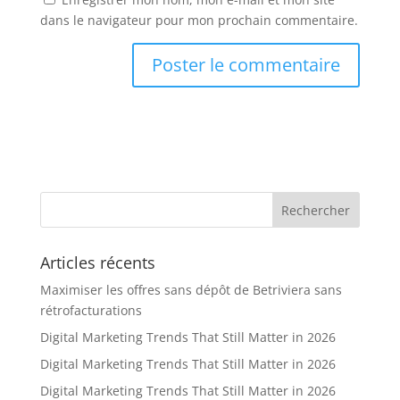
dans le navigateur pour mon prochain commentaire.
Articles récents
Maximiser les offres sans dépôt de Betriviera sans
rétrofacturations
Digital Marketing Trends That Still Matter in 2026
Digital Marketing Trends That Still Matter in 2026
Digital Marketing Trends That Still Matter in 2026