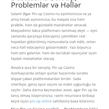
Problemlər və Həllər
Salam! Əgər Pin up Casino-nu eşitmisinizsə və ya
artıq hesab açmısınızsa, bu məqalə sizə həm
praktiki, həm də gündəlik məsləhətlər verəcək.
Məqsədimiz təkcə platformanı tanıtmaq deyil — eyni
zamanda qarşılaşa biləcəyiniz çətinlikləri real
həyatdan götürülmüş nümunələrlə izah edib, onları
necə həll edəcəyinizi göstərməkdir. Yazı boyunca
həm yeni gələnlər, həm də təcrübəli oyunçular üçün
faydalı məsləhətlər olacaq.
Əvvəlcə qısa bir tanışlıq: Pin up Casino
Azərbaycanda onlayn qumar bazarında sürətlə
diqqət çəkən platformalardan biridir. Sadə
interfeysi, geniş oyun seçimi və mobil uyğunluğu ilə
seçilir. Daha dərinə keçməzdən əvvəl, əgər Pin up ilə
tanış olmaq istəyirsinizsə, rəsmi resurslara birbaşa
keçid üçün
pin-up online
səhifəsinə baxa bilərsiniz.