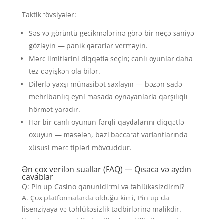
Taktik tövsiyələr:
Səs və görüntü gecikmələrinə görə bir neçə saniyə
gözləyin — panik qərarlar verməyin.
Mərc limitlərini diqqətlə seçin; canlı oyunlar daha
tez dəyişkən ola bilər.
Dilerlə yaxşı münasibət saxlayın — bəzən sadə
mehribanlıq eyni masada oynayanlarla qarşılıqlı
hörmət yaradır.
Hər bir canlı oyunun fərqli qaydalarını diqqətlə
oxuyun — məsələn, bəzi baccarat variantlarında
xüsusi mərc tipləri mövcuddur.
Ən çox verilən suallar (FAQ) — Qısaca və aydın
cavablar
Q: Pin up Casino qanunidirmi və təhlükəsizdirmi?
A: Çox platformalarda olduğu kimi, Pin up da
lisenziyaya və təhlükəsizlik tədbirlərinə malikdir.