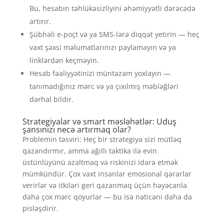
Bu, hesabın təhlükəsizliyini əhəmiyyətli dərəcədə
artırır.
Şübhəli e-poçt və ya SMS-lərə diqqət yetirin — heç
vaxt şəxsi məlumatlarınızı paylamayın və ya
linklərdən keçməyin.
Hesab fəaliyyətinizi müntəzəm yoxlayın —
tanımadığınız mərc və ya çıxılmış məbləğləri
dərhal bildir.
Strategiyalar və smart məsləhətlər: Uduş
şansınızı necə artırmaq olar?
Problemin təsviri: Heç bir strategiya sizi mütləq
qazandırmır, amma ağıllı taktika ilə evin
üstünlüyünü azaltmaq və riskinizi idarə etmək
mümkündür. Çox vaxt insanlar emosional qərarlar
verirlər və itkiləri geri qazanmaq üçün həyəcanla
daha çox mərc qoyurlar — bu isə nəticəni daha da
pisləşdirir.