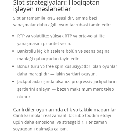
Slot strategiyaları: Həqiqətən
işləyən məsləhətlər
Slotlar tamamilə RNG əsaslıdır, amma bəzi
yanaşmalar daha ağıllı oyun təcrübəsi təmin edir:
RTP və volatilite: yüksək RTP və orta-volatilite
yanaşmasını prioritet verin.
Bankrollu kiçik hissələrə bölün və seans başına
məbləği qabaqcadan təyin edin.
Bonus turu və free spin xüsusiyyətləri olan oyunlar
daha maraqlıdır — lakin şərtləri oxuyun.
Jackpot axtarışında olsanız, proqressiv jackpotların
şərtlərini anlayın — bəzən maksimum mərc tələb
olunur.
Canlı diler oyunlarında etik və taktiki məqamlar
Canlı kazinolar real zamanlı təcrübə təqdim etdiyi
üçün daha emosional və stresgəldir. Hər zaman
soyuqqanlı qalmağa çalışın.