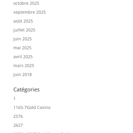
octobre 2025
septembre 2025
août 2025
juillet 2025
juin 2025
mai 2025
avril 2025
mars 2025
juin 2018
Catégories
1
1165-7Gold Casino
2576
2627