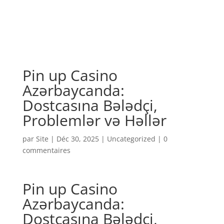
Pin up Casino
Azərbaycanda:
Dostcasına Bələdçi,
Problemlər və Həllər
par
Site
|
Déc 30, 2025
|
Uncategorized
|
0
commentaires
Pin up Casino
Azərbaycanda:
Dostcasına Bələdçi,