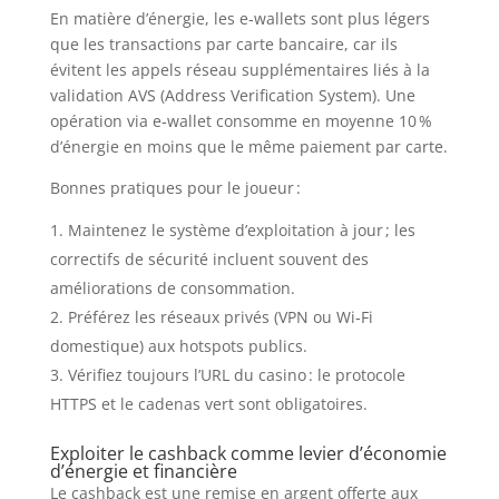
En matière d’énergie, les e‑wallets sont plus légers
que les transactions par carte bancaire, car ils
évitent les appels réseau supplémentaires liés à la
validation AVS (Address Verification System). Une
opération via e‑wallet consomme en moyenne 10 %
d’énergie en moins que le même paiement par carte.
Bonnes pratiques pour le joueur :
Maintenez le système d’exploitation à jour ; les
correctifs de sécurité incluent souvent des
améliorations de consommation.
Préférez les réseaux privés (VPN ou Wi‑Fi
domestique) aux hotspots publics.
Vérifiez toujours l’URL du casino : le protocole
HTTPS et le cadenas vert sont obligatoires.
Exploiter le cashback comme levier d’économie
d’énergie et financière
Le cashback est une remise en argent offerte aux