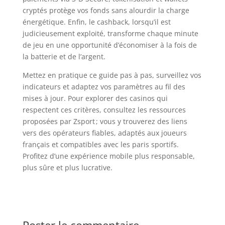
cryptés protège vos fonds sans alourdir la charge
énergétique. Enfin, le cashback, lorsqu’il est
judicieusement exploité, transforme chaque minute
de jeu en une opportunité d’économiser à la fois de
la batterie et de l’argent.
Mettez en pratique ce guide pas à pas, surveillez vos
indicateurs et adaptez vos paramètres au fil des
mises à jour. Pour explorer des casinos qui
respectent ces critères, consultez les ressources
proposées par Zsport ; vous y trouverez des liens
vers des opérateurs fiables, adaptés aux joueurs
français et compatibles avec les paris sportifs.
Profitez d’une expérience mobile plus responsable,
plus sûre et plus lucrative.