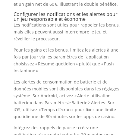
et un gain net de 60 €, illustrant le double bénéfice.
Configurer les notifications et les alertes pour
un jeu responsable et économe
Les notifications sont utiles pour rappeler les bonus,
mais elles peuvent aussi interrompre le jeu et
réveiller le processeur.
Pour les gains et les bonus, limitez les alertes à une
fois par jour via les paramètres de l’application :
choisissez « Résumé quotidien » plutôt que « Push
instantané ».
Les alertes de consommation de batterie et de
données mobiles sont disponibles dans les réglages
système. Sur Android, activez « Alerte utilisation
batterie » dans Paramètres > Batterie > Alertes. Sur
iOS, utilisez « Temps d’écran » pour fixer une limite
quotidienne de 30 minutes sur les apps de casino.
Intégrez des rappels de pause : créez une
notification récurrente toutes les 20 minutes pour