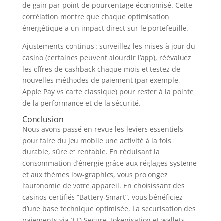
de gain par point de pourcentage économisé. Cette
corrélation montre que chaque optimisation
énergétique a un impact direct sur le portefeuille.
Ajustements continus : surveillez les mises à jour du
casino (certaines peuvent alourdir l’app), réévaluez
les offres de cashback chaque mois et testez de
nouvelles méthodes de paiement (par exemple,
Apple Pay vs carte classique) pour rester à la pointe
de la performance et de la sécurité.
Conclusion
Nous avons passé en revue les leviers essentiels
pour faire du jeu mobile une activité à la fois
durable, sûre et rentable. En réduisant la
consommation d’énergie grâce aux réglages système
et aux thèmes low‑graphics, vous prolongez
l’autonomie de votre appareil. En choisissant des
casinos certifiés “Battery‑Smart”, vous bénéficiez
d’une base technique optimisée. La sécurisation des
paiements via 3‑D Secure, tokenisation et wallets