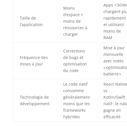
Apps < 50 M
Moins
chargent pl
d’espace =
Taille de
rapidement
moins de
l’application
et utilisent
ressources à
moins de
charger
RAM
Mise à jour
Corrections
mensuelle
Fréquence des
de bugs et
avec notes
mises à jour
optimisation
« optimisati
du code
batterie »
Le code natif
React Nativ
consomme
vs
Technologie de
généralement
Kotlin/Swift
développement
moins que les
natif : le nati
frameworks
gagne en
hybrides
efficacité