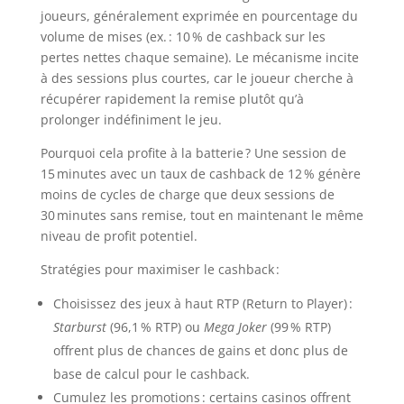
joueurs, généralement exprimée en pourcentage du
volume de mises (ex. : 10 % de cashback sur les
pertes nettes chaque semaine). Le mécanisme incite
à des sessions plus courtes, car le joueur cherche à
récupérer rapidement la remise plutôt qu’à
prolonger indéfiniment le jeu.
Pourquoi cela profite à la batterie ? Une session de
15 minutes avec un taux de cashback de 12 % génère
moins de cycles de charge que deux sessions de
30 minutes sans remise, tout en maintenant le même
niveau de profit potentiel.
Stratégies pour maximiser le cashback :
Choisissez des jeux à haut RTP (Return to Player) :
Starburst
(96,1 % RTP) ou
Mega Joker
(99 % RTP)
offrent plus de chances de gains et donc plus de
base de calcul pour le cashback.
Cumulez les promotions : certains casinos offrent