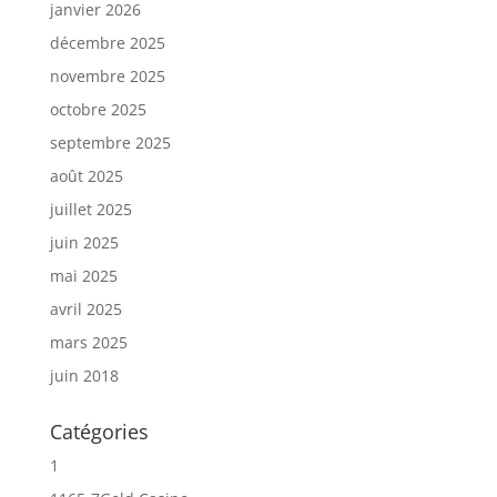
janvier 2026
décembre 2025
novembre 2025
octobre 2025
septembre 2025
août 2025
juillet 2025
juin 2025
mai 2025
avril 2025
mars 2025
juin 2018
Catégories
1