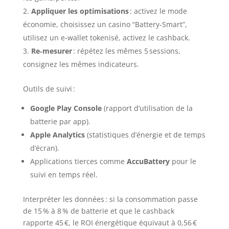
Appliquer les optimisations
: activez le mode
économie, choisissez un casino “Battery‑Smart”,
utilisez un e‑wallet tokenisé, activez le cashback.
Re‑mesurer
: répétez les mêmes 5 sessions,
consignez les mêmes indicateurs.
Outils de suivi :
Google Play Console
(rapport d’utilisation de la
batterie par app).
Apple Analytics
(statistiques d’énergie et de temps
d’écran).
Applications tierces comme
AccuBattery
pour le
suivi en temps réel.
Interpréter les données : si la consommation passe
de 15 % à 8 % de batterie et que le cashback
rapporte 45 €, le ROI énergétique équivaut à 0,56 €