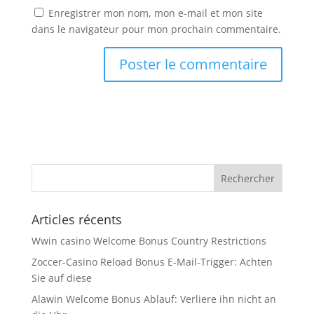
Enregistrer mon nom, mon e-mail et mon site
dans le navigateur pour mon prochain commentaire.
Articles récents
Wwin casino Welcome Bonus Country Restrictions
Zoccer-Casino Reload Bonus E-Mail-Trigger: Achten
Sie auf diese
Alawin Welcome Bonus Ablauf: Verliere ihn nicht an