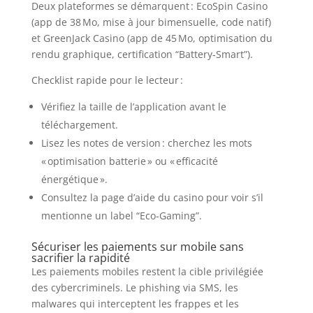
Deux plateformes se démarquent : EcoSpin Casino
(app de 38 Mo, mise à jour bimensuelle, code natif)
et GreenJack Casino (app de 45 Mo, optimisation du
rendu graphique, certification “Battery‑Smart”).
Checklist rapide pour le lecteur :
Vérifiez la taille de l’application avant le
téléchargement.
Lisez les notes de version : cherchez les mots
« optimisation batterie » ou « efficacité
énergétique ».
Consultez la page d’aide du casino pour voir s’il
mentionne un label “Eco‑Gaming”.
Sécuriser les paiements sur mobile sans
sacrifier la rapidité
Les paiements mobiles restent la cible privilégiée
des cybercriminels. Le phishing via SMS, les
malwares qui interceptent les frappes et les