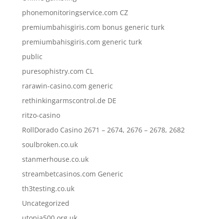
phonemonitoringservice.com CZ
premiumbahisgiris.com bonus generic turk
premiumbahisgiris.com generic turk
public
puresophistry.com CL
rarawin-casino.com generic
rethinkingarmscontrol.de DE
ritzo-casino
RollDorado Casino 2671 – 2674, 2676 – 2678, 2682
soulbroken.co.uk
stanmerhouse.co.uk
streambetcasinos.com Generic
th3testing.co.uk
Uncategorized
utopia500.org.uk