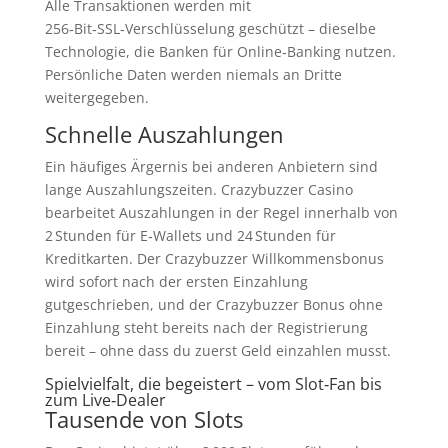
Alle Transaktionen werden mit
256‑Bit‑SSL‑Verschlüsselung geschützt – dieselbe
Technologie, die Banken für Online‑Banking nutzen.
Persönliche Daten werden niemals an Dritte
weitergegeben.
Schnelle Auszahlungen
Ein häufiges Ärgernis bei anderen Anbietern sind
lange Auszahlungszeiten. Crazybuzzer Casino
bearbeitet Auszahlungen in der Regel innerhalb von
2 Stunden für E‑Wallets und 24 Stunden für
Kreditkarten. Der Crazybuzzer Willkommensbonus
wird sofort nach der ersten Einzahlung
gutgeschrieben, und der Crazybuzzer Bonus ohne
Einzahlung steht bereits nach der Registrierung
bereit – ohne dass du zuerst Geld einzahlen musst.
Spielvielfalt, die begeistert – vom Slot‑Fan bis
zum Live‑Dealer
Tausende von Slots