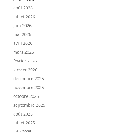
août 2026
juillet 2026
juin 2026
mai 2026
avril 2026
mars 2026
février 2026
janvier 2026
décembre 2025
novembre 2025
octobre 2025
septembre 2025
août 2025
juillet 2025
juin 2025