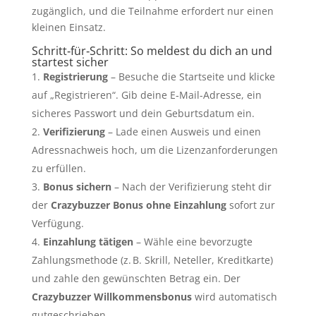
zugänglich, und die Teilnahme erfordert nur einen
kleinen Einsatz.
Schritt‑für‑Schritt: So meldest du dich an und
startest sicher
Registrierung
– Besuche die Startseite und klicke
auf „Registrieren“. Gib deine E‑Mail-Adresse, ein
sicheres Passwort und dein Geburtsdatum ein.
Verifizierung
– Lade einen Ausweis und einen
Adressnachweis hoch, um die Lizenzanforderungen
zu erfüllen.
Bonus sichern
– Nach der Verifizierung steht dir
der
Crazybuzzer Bonus ohne Einzahlung
sofort zur
Verfügung.
Einzahlung tätigen
– Wähle eine bevorzugte
Zahlungsmethode (z. B. Skrill, Neteller, Kreditkarte)
und zahle den gewünschten Betrag ein. Der
Crazybuzzer Willkommensbonus
wird automatisch
gutgeschrieben.