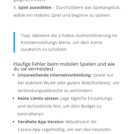
Spiel auswählen
– Durchstöbere das Spielangebot,
wähle ein mobiles Spiel und beginne zu spielen.
Tipp: Aktiviere die 2‑Faktor‑Authentifizierung im
Kontoeinstellungs‑Menu, um dein Konto
zusätzlich zu schützen.
Häufige Fehler beim mobilen Spielen und wie
du sie vermeidest
Unzureichende Internetverbindung:
Spiele nur
bei stabilem WLAN oder gutem Mobilfunknetz, um
Verbindungsabbrüche zu verhindern.
Keine Limits setzen:
Lege tägliche Einzahlungs‑
und Verlustlimits fest, um dein Budget zu
kontrollieren.
Veraltete App-Version:
Aktualisiere die
Casino‑App regelmäßig, um von den neuesten