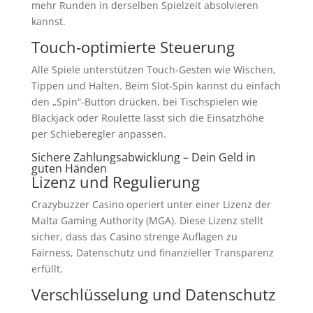
mehr Runden in derselben Spielzeit absolvieren
kannst.
Touch‑optimierte Steuerung
Alle Spiele unterstützen Touch‑Gesten wie Wischen,
Tippen und Halten. Beim Slot‑Spin kannst du einfach
den „Spin“-Button drücken, bei Tischspielen wie
Blackjack oder Roulette lässt sich die Einsatzhöhe
per Schieberegler anpassen.
Sichere Zahlungsabwicklung – Dein Geld in
guten Händen
Lizenz und Regulierung
Crazybuzzer Casino operiert unter einer Lizenz der
Malta Gaming Authority (MGA). Diese Lizenz stellt
sicher, dass das Casino strenge Auflagen zu
Fairness, Datenschutz und finanzieller Transparenz
erfüllt.
Verschlüsselung und Datenschutz