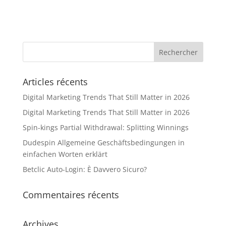
Articles récents
Digital Marketing Trends That Still Matter in 2026
Digital Marketing Trends That Still Matter in 2026
Spin-kings Partial Withdrawal: Splitting Winnings
Dudespin Allgemeine Geschäftsbedingungen in
einfachen Worten erklärt
Betclic Auto-Login: È Davvero Sicuro?
Commentaires récents
Archives