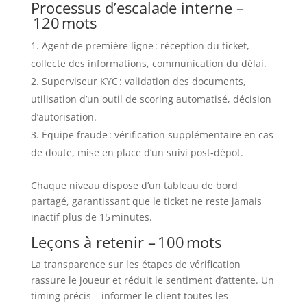
Processus d’escalade interne –
120 mots
Agent de première ligne : réception du ticket,
collecte des informations, communication du délai.
Superviseur KYC : validation des documents,
utilisation d’un outil de scoring automatisé, décision
d’autorisation.
Équipe fraude : vérification supplémentaire en cas
de doute, mise en place d’un suivi post‑dépot.
Chaque niveau dispose d’un tableau de bord
partagé, garantissant que le ticket ne reste jamais
inactif plus de 15 minutes.
Leçons à retenir – 100 mots
La transparence sur les étapes de vérification
rassure le joueur et réduit le sentiment d’attente. Un
timing précis – informer le client toutes les