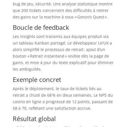
bug de jeu, sécurité. Une analyse statistique montre
que 200 tickets concernent des difficultés à retirer
des gains sur la machine à sous « Gonzo’s Quest ».
Boucle de feedback
Les insights sont transmis aux équipes produit via
un tableau Kanban partagé. Le développeur UI/UX a
alors simplifié le processus de retrait : ajout d’un
bouton « Retrait instantané » visible dès la page de
gains, et mise à jour du texte explicatif pour éliminer
les ambiguïtés.
Exemple concret
Après le déploiement, le taux de tickets liés au
retrait a chuté de 68 % en deux semaines. Le NPS du
casino en ligne a progressé de 12 points, passant de
58 à 70, reflétant une satisfaction accrue.
Résultat global