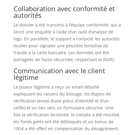
Collaboration avec conformité et
autorités
Le dossier a été transmis à l’équipe conformité, qui a
lancé une enquête à l’aide d’un outil d’analyse de
logs. En parallèle, le support a contacté les autorités
locales pour signaler une possible tentative de
fraude à la carte bancaire. Les données ont été
partagées de façon sécurisée, respectant le RGPD.
Communication avec le client
légitime
Le joueur légitime a reçu un email détaillé
expliquant les raisons du blocage, les étapes de
vérification (envoi d’une pièce d’identité et d’un
selfie) et un lien vers un formulaire sécurisé. Une
fois la vérification terminée, le compte a été réactivé,
les fonds gelés ont été débloqués et un bonus de
100 € a été offert en compensation du désagrément.