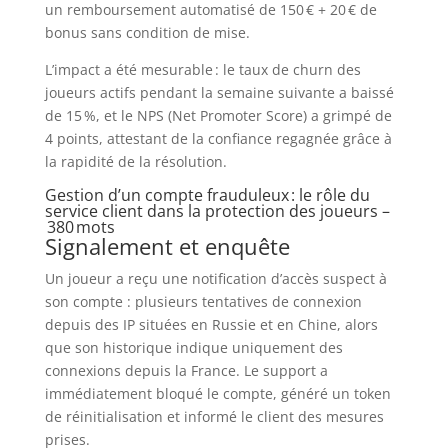
un remboursement automatisé de 150 € + 20 € de
bonus sans condition de mise.
L’impact a été mesurable : le taux de churn des
joueurs actifs pendant la semaine suivante a baissé
de 15 %, et le NPS (Net Promoter Score) a grimpé de
4 points, attestant de la confiance regagnée grâce à
la rapidité de la résolution.
Gestion d’un compte frauduleux : le rôle du
service client dans la protection des joueurs –
380 mots
Signalement et enquête
Un joueur a reçu une notification d’accès suspect à
son compte : plusieurs tentatives de connexion
depuis des IP situées en Russie et en Chine, alors
que son historique indique uniquement des
connexions depuis la France. Le support a
immédiatement bloqué le compte, généré un token
de réinitialisation et informé le client des mesures
prises.