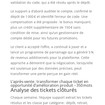
validation du code, qui a été résolu après le dépôt.
Le support a d’abord auditée le compte, confirmé le
dépôt de 1 000 € et identifié l’erreur de code. Une
compensation a été proposée : le bonus manquant,
plus un crédit supplémentaire de 150 € sans
condition de mise, ainsi qu’un gestionnaire de
compte dédié pour les futures promotions.
Le client a accepté l’offre, a continué à jouer et a
lancé un programme de parrainage qui a généré 5 %
de revenus additionnels pour la plateforme. Cette
approche a démontré que la négociation, lorsqu’elle
est soutenue par des données précises, peut
transformer une perte perçue en gain réel.
L’après‑vente : transformer chaque ticket en
opportunité d’amélioration produit – 350 mots
Analyse des tickets clôturés
Chaque semaine, l’équipe support extrait les tickets
résolus et les classe par catégorie : dépôt, retrait,