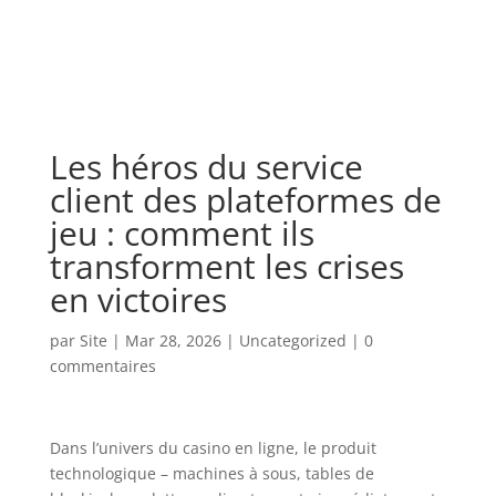
Les héros du service
client des plateformes de
jeu : comment ils
transforment les crises
en victoires
par
Site
|
Mar 28, 2026
|
Uncategorized
|
0
commentaires
Dans l’univers du casino en ligne, le produit
technologique – machines à sous, tables de