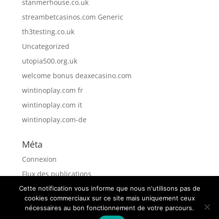
stanmerhouse.co.uk
streambetcasinos.com Generic
th3testing.co.uk
Uncategorized
utopia500.org.uk
welcome bonus deaxecasino.com
wintinoplay.com fr
wintinoplay.com it
wintinoplay.com-de
Méta
Connexion
Flux des publications
Flux des commentaires
Cette notification vous informe que nous n'utilisons pas de
cookies commerciaux sur ce site mais uniquement ceux
Site de WordPress-FR
nécessaires au bon fonctionnement de votre parcours.