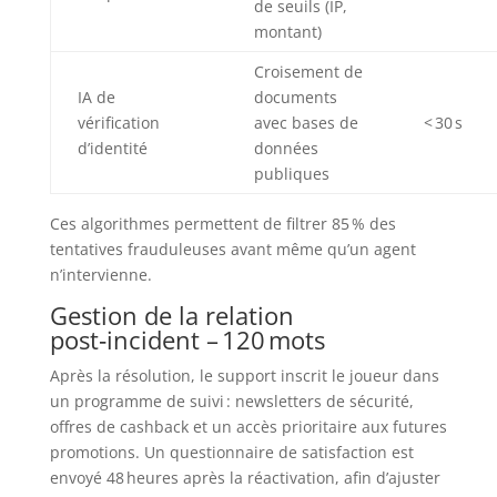
de seuils (IP,
montant)
Croisement de
IA de
documents
vérification
avec bases de
< 30 s
d’identité
données
publiques
Ces algorithmes permettent de filtrer 85 % des
tentatives frauduleuses avant même qu’un agent
n’intervienne.
Gestion de la relation
post‑incident – 120 mots
Après la résolution, le support inscrit le joueur dans
un programme de suivi : newsletters de sécurité,
offres de cashback et un accès prioritaire aux futures
promotions. Un questionnaire de satisfaction est
envoyé 48 heures après la réactivation, afin d’ajuster