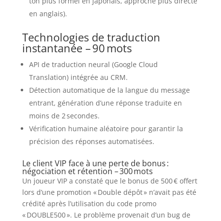
ton plus formel en japonais, approche plus directe
en anglais).
Technologies de traduction
instantanée – 90 mots
API de traduction neural (Google Cloud
Translation) intégrée au CRM.
Détection automatique de la langue du message
entrant, génération d’une réponse traduite en
moins de 2 secondes.
Vérification humaine aléatoire pour garantir la
précision des réponses automatisées.
Le client VIP face à une perte de bonus :
négociation et rétention – 300 mots
Un joueur VIP a constaté que le bonus de 500 € offert
lors d’une promotion « Double dépôt » n’avait pas été
crédité après l’utilisation du code promo
« DOUBLE500 ». Le problème provenait d’un bug de