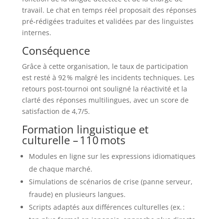
travail. Le chat en temps réel proposait des réponses
pré‑rédigées traduites et validées par des linguistes
internes.
Conséquence
Grâce à cette organisation, le taux de participation
est resté à 92 % malgré les incidents techniques. Les
retours post‑tournoi ont souligné la réactivité et la
clarté des réponses multilingues, avec un score de
satisfaction de 4,7/5.
Formation linguistique et
culturelle – 110 mots
Modules en ligne sur les expressions idiomatiques
de chaque marché.
Simulations de scénarios de crise (panne serveur,
fraude) en plusieurs langues.
Scripts adaptés aux différences culturelles (ex. :