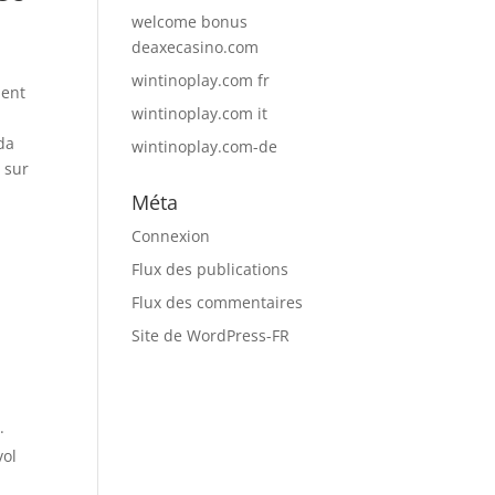
welcome bonus
deaxecasino.com
wintinoplay.com fr
ment
wintinoplay.com it
da
wintinoplay.com-de
 sur
Méta
Connexion
Flux des publications
Flux des commentaires
Site de WordPress-FR
.
vol