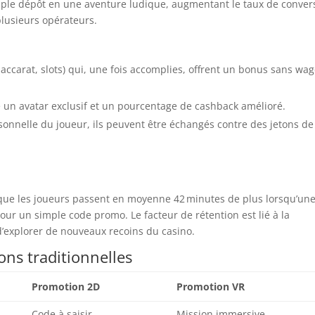
ple dépôt en une aventure ludique, augmentant le taux de conver
plusieurs opérateurs.
 baccarat, slots) qui, une fois accomplies, offrent un bonus sans wa
 un avatar exclusif et un pourcentage de cashback amélioré.
ersonnelle du joueur, ils peuvent être échangés contre des jetons de
 que les joueurs passent en moyenne 42 minutes de plus lorsqu’un
our un simple code promo. Le facteur de rétention est lié à la
d’explorer de nouveaux recoins du casino.
ns traditionnelles
Promotion 2D
Promotion VR
Code à saisir
Mission immersive