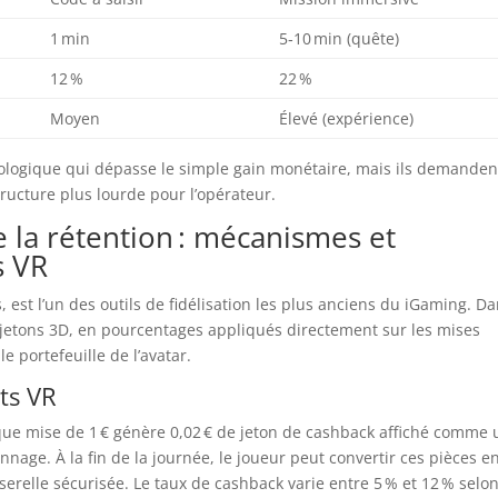
1 min
5‑10 min (quête)
12 %
22 %
Moyen
Élevé (expérience)
hologique qui dépasse le simple gain monétaire, mais ils demanden
structure plus lourde pour l’opérateur.
 la rétention : mécanismes et
s VR
 est l’un des outils de fidélisation les plus anciens du iGaming. D
 jetons 3D, en pourcentages appliqués directement sur les mises
e portefeuille de l’avatar.
ts VR
aque mise de 1 € génère 0,02 € de jeton de cashback affiché comme
nage. À la fin de la journée, le joueur peut convertir ces pièces e
erelle sécurisée. Le taux de cashback varie entre 5 % et 12 % selon