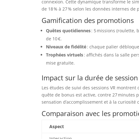
connexion. Cette dynamique transforme le sim
de 18 % à 27 % selon les données internes de 
Gamification des promotions
Quêtes quotidiennes
: 5 missions (roulette,
de 10 €.
Niveaux de fidélité
: chaque palier débloque
Trophées virtuels
: affichés dans la salle p
mise gratuite.
Impact sur la durée de session
Les études de suivi des sessions VR montrent
quête de bonus est active, contre 27 minutes p
sensation d’accomplissement et à la curiosité 
Comparaison avec les promotio
Aspect
Interaction