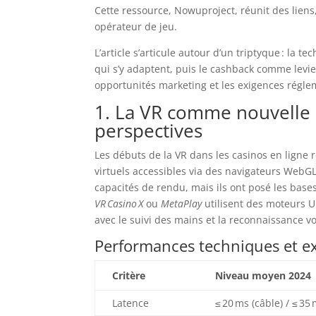
Cette ressource, Nowuproject, réunit des liens
opérateur de jeu.
L’article s’articule autour d’un triptyque : la
qui s’y adaptent, puis le cashback comme levie
opportunités marketing et les exigences régle
1. La VR comme nouvelle p
perspectives
Les débuts de la VR dans les casinos en ligne
virtuels accessibles via des navigateurs WebGL
capacités de rendu, mais ils ont posé les base
VR Casino X
ou
MetaPlay
utilisent des moteurs U
avec le suivi des mains et la reconnaissance vo
Performances techniques et e
Critère
Niveau moyen 2024
Latence
≤ 20 ms (câble) / ≤ 35 