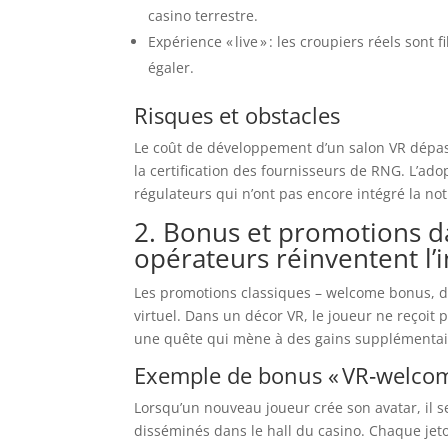
casino terrestre.
Expérience « live » : les croupiers réels sont
égaler.
Risques et obstacles
Le coût de développement d’un salon VR dépasse
la certification des fournisseurs de RNG. L’adop
régulateurs qui n’ont pas encore intégré la no
2. Bonus et promotions da
opérateurs réinventent l’i
Les promotions classiques – welcome bonus, dé
virtuel. Dans un décor VR, le joueur ne reçoit 
une quête qui mène à des gains supplémentai
Exemple de bonus « VR‑welcom
Lorsqu’un nouveau joueur crée son avatar, il se
disséminés dans le hall du casino. Chaque jeton