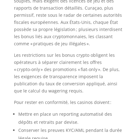
souples, mais exigent des licences de jeu et des
rapports de transaction détaillés. Curaçao, plus
permissif, reste sous le radar de certaines autorités
fiscales européennes. Aux États‑Unis, chaque État
possède sa propre législation ; plusieurs interdisent
les bonus liés aux cryptomonnaies, les classant
comme « pratiques de jeu illégales ».
Les restrictions sur les bonus crypto obligent les
opérateurs à séparer clairement les offres
« crypto‑only » des promotions « fiat‑only ». De plus,
les exigences de transparence imposent la
publication du taux de conversion appliqué, ainsi
que le calcul du wagering requis.
Pour rester en conformité, les casinos doivent :
Mettre en place un reporting automatisé des
dépôts et retraits par devise.
Conserver les preuves KYC/AML pendant la durée
légale requise.