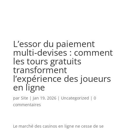
L’essor du paiement
multi‑devises : comment
les tours gratuits
transforment
l’expérience des joueurs
en ligne
par
Site
|
Jan 19, 2026
|
Uncategorized
|
0
commentaires
Le marché des casinos en ligne ne cesse de se