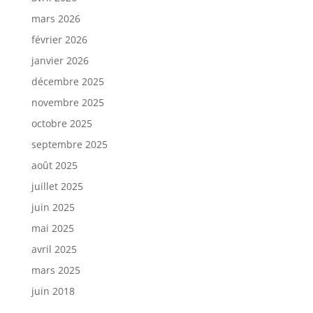
mars 2026
février 2026
janvier 2026
décembre 2025
novembre 2025
octobre 2025
septembre 2025
août 2025
juillet 2025
juin 2025
mai 2025
avril 2025
mars 2025
juin 2018