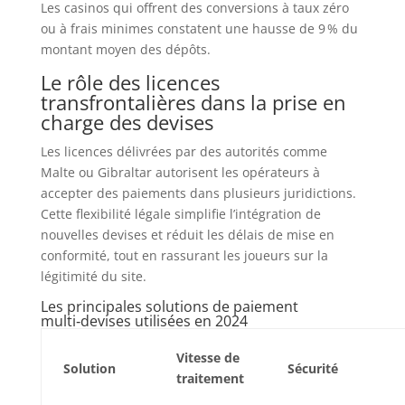
Les casinos qui offrent des conversions à taux zéro
ou à frais minimes constatent une hausse de 9 % du
montant moyen des dépôts.
Le rôle des licences
transfrontalières dans la prise en
charge des devises
Les licences délivrées par des autorités comme
Malte ou Gibraltar autorisent les opérateurs à
accepter des paiements dans plusieurs juridictions.
Cette flexibilité légale simplifie l’intégration de
nouvelles devises et réduit les délais de mise en
conformité, tout en rassurant les joueurs sur la
légitimité du site.
Les principales solutions de paiement
multi‑devises utilisées en 2024
Vitesse de
Solution
Sécurité
traitement