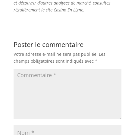
et découvrir d’autres analyses de marché, consultez
régulièrement le site Casino En Ligne.
Poster le commentaire
Votre adresse e-mail ne sera pas publiée.
Les
champs obligatoires sont indiqués avec
*