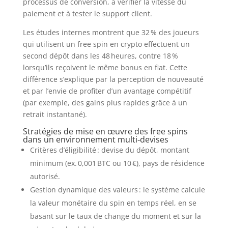
processus de conversion, à vérifier la vitesse du
paiement et à tester le support client.
Les études internes montrent que 32 % des joueurs
qui utilisent un free spin en crypto effectuent un
second dépôt dans les 48 heures, contre 18 %
lorsqu’ils reçoivent le même bonus en fiat. Cette
différence s’explique par la perception de nouveauté
et par l’envie de profiter d’un avantage compétitif
(par exemple, des gains plus rapides grâce à un
retrait instantané).
Stratégies de mise en œuvre des free spins
dans un environnement multi‑devises
Critères d’éligibilité : devise du dépôt, montant
minimum (ex. 0,001 BTC ou 10 €), pays de résidence
autorisé.
Gestion dynamique des valeurs : le système calcule
la valeur monétaire du spin en temps réel, en se
basant sur le taux de change du moment et sur la