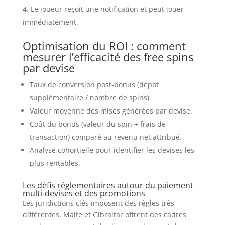
Le joueur reçoit une notification et peut jouer
immédiatement.
Optimisation du ROI : comment
mesurer l’efficacité des free spins
par devise
Taux de conversion post‑bonus (dépot
supplémentaire / nombre de spins).
Valeur moyenne des mises générées par devise.
Coût du bonus (valeur du spin + frais de
transaction) comparé au revenu net attribué.
Analyse cohortielle pour identifier les devises les
plus rentables.
Les défis réglementaires autour du paiement
multi‑devises et des promotions
Les juridictions clés imposent des règles très
différentes. Malte et Gibraltar offrent des cadres