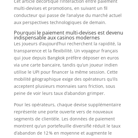
Cet article décortique l’interaction entre paiement
multi‑devises et promotions, en suivant un fil
conducteur qui passe de l’analyse du marché actuel
aux perspectives technologiques de demain.
Pourquoi le paiement multi‑devises est devenu
indispensable aux casinos modernes
Les joueurs d’aujourd’hui recherchent la rapidité, la
transparence et la flexibilité. Un voyageur français
qui joue depuis Bangkok préfère déposer en euros
via une carte bancaire, tandis qu’un joueur indien
utilise le UPI pour financer la même session. Cette
mobilité géographique exige des opérateurs qu’ils
acceptent plusieurs monnaies sans friction, sous
peine de voir leurs taux d’abandon grimper.
Pour les opérateurs, chaque devise supplémentaire
représente une porte ouverte vers de nouveaux
segments de clientèle. Les données de paiement
montrent qu’un portefeuille diversifié réduit le taux
d’abandon de 12 % en moyenne et augmente le