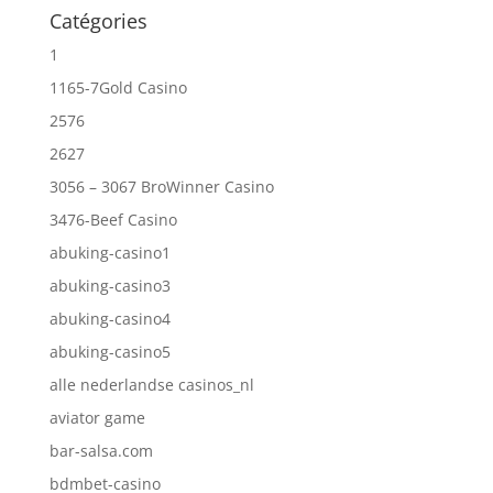
Catégories
1
1165-7Gold Casino
2576
2627
3056 – 3067 BroWinner Casino
3476-Beef Casino
abuking-casino1
abuking-casino3
abuking-casino4
abuking-casino5
alle nederlandse casinos_nl
aviator game
bar-salsa.com
bdmbet-casino