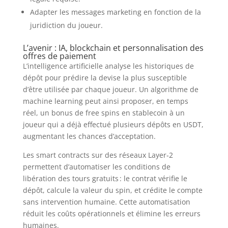
Adapter les messages marketing en fonction de la
juridiction du joueur.
L’avenir : IA, blockchain et personnalisation des
offres de paiement
L’intelligence artificielle analyse les historiques de
dépôt pour prédire la devise la plus susceptible
d’être utilisée par chaque joueur. Un algorithme de
machine learning peut ainsi proposer, en temps
réel, un bonus de free spins en stablecoin à un
joueur qui a déjà effectué plusieurs dépôts en USDT,
augmentant les chances d’acceptation.
Les smart contracts sur des réseaux Layer‑2
permettent d’automatiser les conditions de
libération des tours gratuits : le contrat vérifie le
dépôt, calcule la valeur du spin, et crédite le compte
sans intervention humaine. Cette automatisation
réduit les coûts opérationnels et élimine les erreurs
humaines.