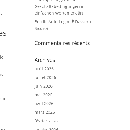
Geschäftsbedingungen in
einfachen Worten erklärt
ur
Betclic Auto-Login: È Davvero
Sicuro?
es
Commentaires récents
le
Archives
août 2026
is
juillet 2026
juin 2026
mai 2026
aque
avril 2026
.
mars 2026
février 2026
ers
janvier 2026