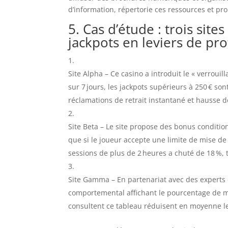
d’information, répertorie ces ressources et pr
5. Cas d’étude : trois sit
jackpots en leviers de pro
Site Alpha – Ce casino a introduit le « verrouill
sur 7 jours, les jackpots supérieurs à 250 € s
réclamations de retrait instantané et hausse de
Site Beta – Le site propose des bonus condition
que si le joueur accepte une limite de mise de
sessions de plus de 2 heures a chuté de 18 %,
Site Gamma – En partenariat avec des experts
comportemental affichant le pourcentage de mis
consultent ce tableau réduisent en moyenne le