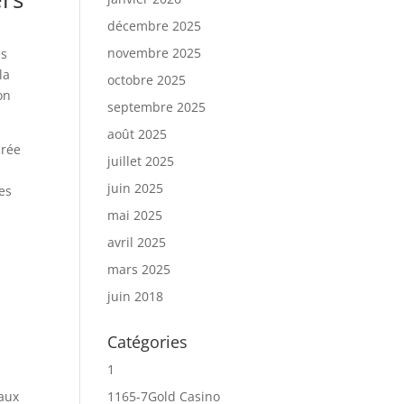
décembre 2025
novembre 2025
es
la
octobre 2025
on
septembre 2025
août 2025
crée
juillet 2025
juin 2025
es
mai 2025
avril 2025
mars 2025
juin 2018
Catégories
1
 aux
1165-7Gold Casino