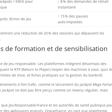
ackpots > 500 € pour
↓ 8 % des demandes de retrait
sque
instantané
↑ 15 % des pauses
après 30 min de jeu
auto‑imposées
ontrent une réduction de 20 % des sessions qui dépassent les
.
 de formation et de sensibilisation
égie de jeu responsable. Les plateformes intègrent désormais des
iquant le RTP (Return to Player) moyen des machines à sous, quiz d
mites de mise, et fiches pratiques sur la gestion du bankroll.
vénements à fort trafic, comme le lancement du jackpot
Mega Fortu
 le jackpot ne doit pas être perçu comme un revenu régulier, mais
s que Jeu Responsable France et les autorités de santé publique po
r des webinaires gratuits. Orguefrance, en tant que plateforme