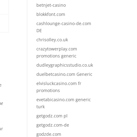
betnjet-casino
blokkfont.com
cashlounge-casino-de.com
DE
chrisolley.co.uk
crazytowerplay.com
promotions generic
dudleygraphicsstudio.co.uk
duelbetcasino.com Generic
elvisluckcasino.com fr
e
promotions
evetabicasino.com generic
ne
turk
getgodz.com pl
getgodz.com-de
ur
godzde.com