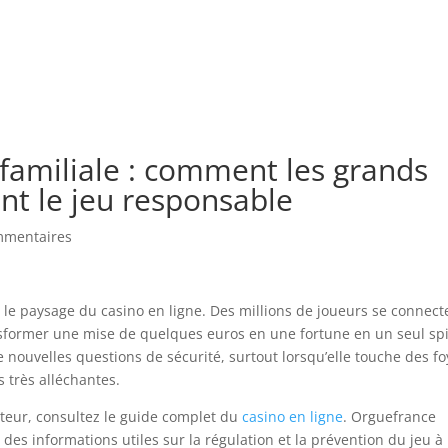
 familiale : comment les grands
ent le jeu responsable
mmentaires
 le paysage du casino en ligne. Des millions de joueurs se connect
ansformer une mise de quelques euros en une fortune en un seul sp
 nouvelles questions de sécurité, surtout lorsqu’elle touche des fo
s très alléchantes.
cteur, consultez le guide complet du
casino en ligne
. Orguefrance
es informations utiles sur la régulation et la prévention du jeu à