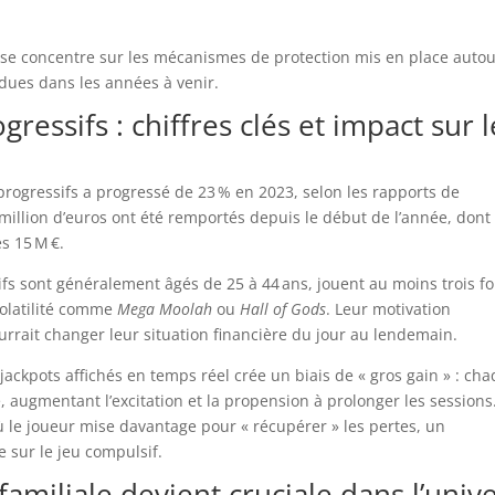
, se concentre sur les mécanismes de protection mis en place auto
ndues dans les années à venir.
gressifs : chiffres clés et impact sur l
progressifs a progressé de 23 % en 2023, selon les rapports de
n million d’euros ont été remportés depuis le début de l’année, dont 
s 15 M €.
ifs sont généralement âgés de 25 à 44 ans, jouent au moins trois fo
volatilité comme
Mega Moolah
ou
Hall of Gods
. Leur motivation
pourrait changer leur situation financière du jour au lendemain.
jackpots affichés en temps réel crée un biais de « gros gain » : ch
augmentant l’excitation et la propension à prolonger les sessions
 le joueur mise davantage pour « récupérer » les pertes, un
 sur le jeu compulsif.
familiale devient cruciale dans l’univ