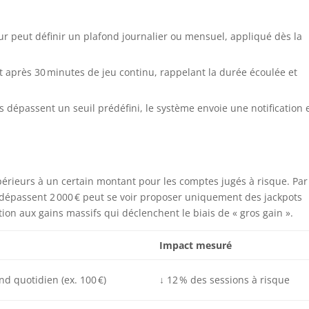
r peut définir un plafond journalier ou mensuel, appliqué dès la
t après 30 minutes de jeu continu, rappelant la durée écoulée et
s dépassent un seuil prédéfini, le système envoie une notification 
érieurs à un certain montant pour les comptes jugés à risque. Par
dépassent 2 000 € peut se voir proposer uniquement des jackpots
ition aux gains massifs qui déclenchent le biais de « gros gain ».
Impact mesuré
nd quotidien (ex. 100 €)
↓ 12 % des sessions à risque