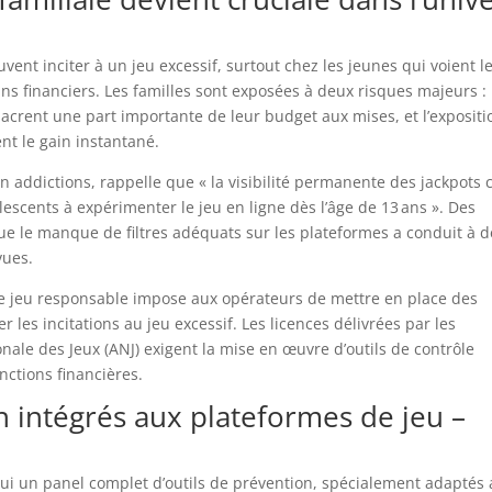
vent inciter à un jeu excessif, surtout chez les jeunes qui voient l
s financiers. Les familles sont exposées à deux risques majeurs : 
crent une part importante de leur budget aux mises, et l’expositi
ent le gain instantané.
n addictions, rappelle que « la visibilité permanente des jackpots 
lescents à expérimenter le jeu en ligne dès l’âge de 13 ans ». Des
e le manque de filtres adéquats sur les plateformes a conduit à d
vues.
 le jeu responsable impose aux opérateurs de mettre en place des
 les incitations au jeu excessif. Les licences délivrées par les
ionale des Jeux (ANJ) exigent la mise en œuvre d’outils de contrôle
nctions financières.
on intégrés aux plateformes de jeu –
hui un panel complet d’outils de prévention, spécialement adaptés