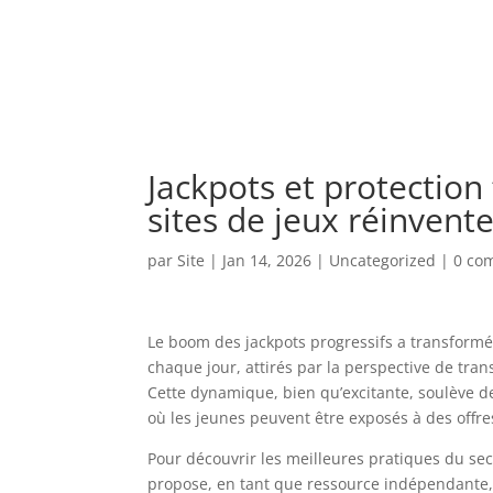
Jackpots et protection
sites de jeux réinvent
par
Site
|
Jan 14, 2026
|
Uncategorized
|
0 co
Le boom des jackpots progressifs a transformé
chaque jour, attirés par la perspective de tr
Cette dynamique, bien qu’excitante, soulève de
où les jeunes peuvent être exposés à des offre
Pour découvrir les meilleures pratiques du se
propose, en tant que ressource indépendante, d