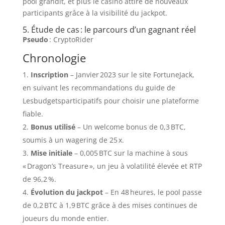
pool grandit, et plus le casino attire de nouveaux
participants grâce à la visibilité du jackpot.
5. Étude de cas : le parcours d’un gagnant réel
Pseudo
: CryptoRider
Chronologie
Inscription
– Janvier 2023 sur le site FortuneJack,
en suivant les recommandations du guide de
Lesbudgetsparticipatifs pour choisir une plateforme
fiable.
Bonus utilisé
– Un welcome bonus de 0,3 BTC,
soumis à un wagering de 25 x.
Mise initiale
– 0,005 BTC sur la machine à sous
« Dragon’s Treasure », un jeu à volatilité élevée et RTP
de 96,2 %.
Évolution du jackpot
– En 48 heures, le pool passe
de 0,2 BTC à 1,9 BTC grâce à des mises continues de
joueurs du monde entier.