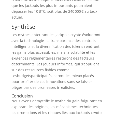
que les jackpots les plus importants pourraient
dépasser les 10 BTC, soit plus de 240 000 € au taux
actuel.
Synthèse
Les mythes entourant les jackpots crypto évolueront
avec la technologie : la transparence des contrats
intelligents et la diversification des tokens rendront
les gains plus accessibles, mais la volatilité et les
exigences réglementaires resteront des facteurs
déterminants. Les joueurs informés, qui s’appuient
sur des ressources fiables comme
Lesbudgetsparticipatifs, seront les mieux placés
pour profiter de ces innovations sans se laisser
piéger par des promesses irréalistes.
Conclusion
Nous avons démystifié le mythe du gain fulgurant en
explorant les origines, les mécanismes techniques,
les promotions et les risques liés aux jackpots crypto.