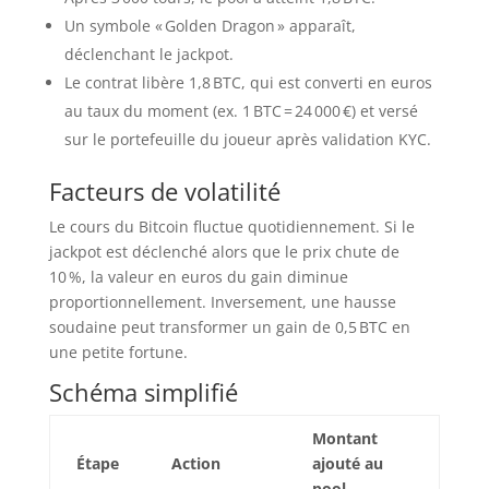
Un symbole « Golden Dragon » apparaît,
déclenchant le jackpot.
Le contrat libère 1,8 BTC, qui est converti en euros
au taux du moment (ex. 1 BTC = 24 000 €) et versé
sur le portefeuille du joueur après validation KYC.
Facteurs de volatilité
Le cours du Bitcoin fluctue quotidiennement. Si le
jackpot est déclenché alors que le prix chute de
10 %, la valeur en euros du gain diminue
proportionnellement. Inversement, une hausse
soudaine peut transformer un gain de 0,5 BTC en
une petite fortune.
Schéma simplifié
Montant
Étape
Action
ajouté au
pool