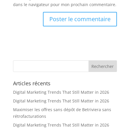
dans le navigateur pour mon prochain commentaire.
Articles récents
Digital Marketing Trends That Still Matter in 2026
Digital Marketing Trends That Still Matter in 2026
Maximiser les offres sans dépôt de Betriviera sans
rétrofacturations
Digital Marketing Trends That Still Matter in 2026