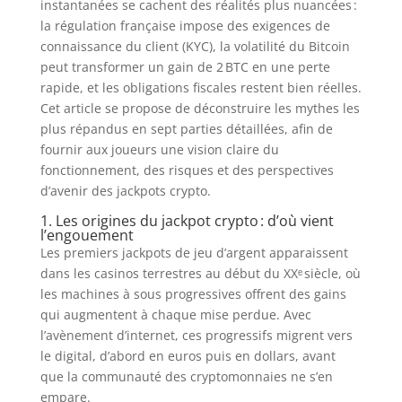
instantanées se cachent des réalités plus nuancées :
la régulation française impose des exigences de
connaissance du client (KYC), la volatilité du Bitcoin
peut transformer un gain de 2 BTC en une perte
rapide, et les obligations fiscales restent bien réelles.
Cet article se propose de déconstruire les mythes les
plus répandus en sept parties détaillées, afin de
fournir aux joueurs une vision claire du
fonctionnement, des risques et des perspectives
d’avenir des jackpots crypto.
1. Les origines du jackpot crypto : d’où vient
l’engouement
Les premiers jackpots de jeu d’argent apparaissent
dans les casinos terrestres au début du XXᵉ siècle, où
les machines à sous progressives offrent des gains
qui augmentent à chaque mise perdue. Avec
l’avènement d’internet, ces progressifs migrent vers
le digital, d’abord en euros puis en dollars, avant
que la communauté des cryptomonnaies ne s’en
empare.