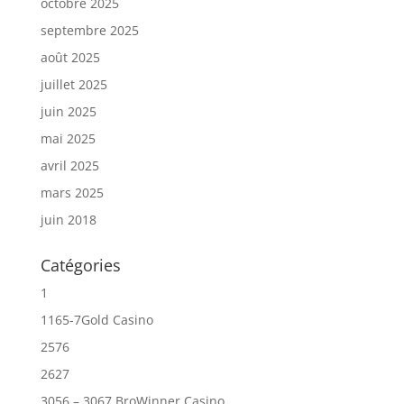
octobre 2025
septembre 2025
août 2025
juillet 2025
juin 2025
mai 2025
avril 2025
mars 2025
juin 2018
Catégories
1
1165-7Gold Casino
2576
2627
3056 – 3067 BroWinner Casino