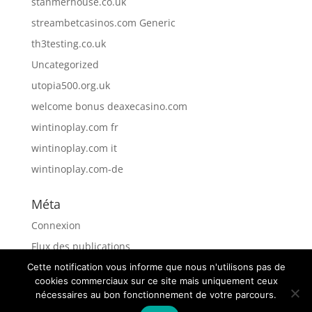
stanmerhouse.co.uk
streambetcasinos.com Generic
th3testing.co.uk
Uncategorized
utopia500.org.uk
welcome bonus deaxecasino.com
wintinoplay.com fr
wintinoplay.com it
wintinoplay.com-de
Méta
Connexion
Flux des publications
Flux des commentaires
Cette notification vous informe que nous n'utilisons pas de
cookies commerciaux sur ce site mais uniquement ceux
Site de WordPress-FR
nécessaires au bon fonctionnement de votre parcours.