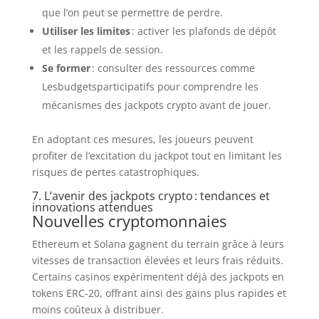
que l’on peut se permettre de perdre.
Utiliser les limites
: activer les plafonds de dépôt
et les rappels de session.
Se former
: consulter des ressources comme
Lesbudgetsparticipatifs pour comprendre les
mécanismes des jackpots crypto avant de jouer.
En adoptant ces mesures, les joueurs peuvent
profiter de l’excitation du jackpot tout en limitant les
risques de pertes catastrophiques.
7. L’avenir des jackpots crypto : tendances et
innovations attendues
Nouvelles cryptomonnaies
Ethereum et Solana gagnent du terrain grâce à leurs
vitesses de transaction élevées et leurs frais réduits.
Certains casinos expérimentent déjà des jackpots en
tokens ERC‑20, offrant ainsi des gains plus rapides et
moins coûteux à distribuer.