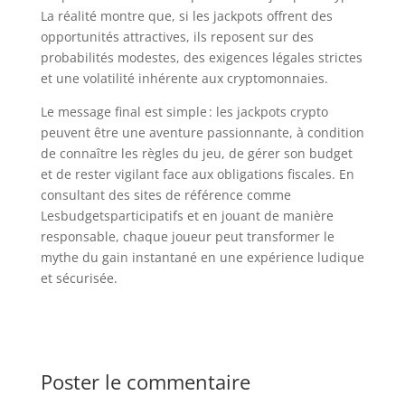
La réalité montre que, si les jackpots offrent des
opportunités attractives, ils reposent sur des
probabilités modestes, des exigences légales strictes
et une volatilité inhérente aux cryptomonnaies.
Le message final est simple : les jackpots crypto
peuvent être une aventure passionnante, à condition
de connaître les règles du jeu, de gérer son budget
et de rester vigilant face aux obligations fiscales. En
consultant des sites de référence comme
Lesbudgetsparticipatifs et en jouant de manière
responsable, chaque joueur peut transformer le
mythe du gain instantané en une expérience ludique
et sécurisée.
Poster le commentaire