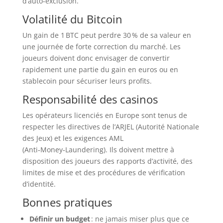
d’auto‑exclusion.
Volatilité du Bitcoin
Un gain de 1 BTC peut perdre 30 % de sa valeur en
une journée de forte correction du marché. Les
joueurs doivent donc envisager de convertir
rapidement une partie du gain en euros ou en
stablecoin pour sécuriser leurs profits.
Responsabilité des casinos
Les opérateurs licenciés en Europe sont tenus de
respecter les directives de l’ARJEL (Autorité Nationale
des Jeux) et les exigences AML
(Anti‑Money‑Laundering). Ils doivent mettre à
disposition des joueurs des rapports d’activité, des
limites de mise et des procédures de vérification
d’identité.
Bonnes pratiques
Définir un budget
: ne jamais miser plus que ce