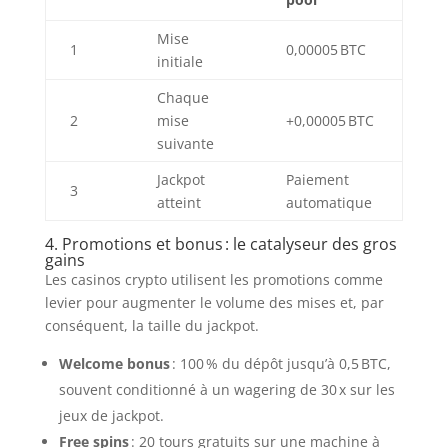
Mise
1
0,00005 BTC
initiale
Chaque
2
mise
+0,00005 BTC
suivante
Jackpot
Paiement
3
atteint
automatique
4. Promotions et bonus : le catalyseur des gros
gains
Les casinos crypto utilisent les promotions comme
levier pour augmenter le volume des mises et, par
conséquent, la taille du jackpot.
Welcome bonus
: 100 % du dépôt jusqu’à 0,5 BTC,
souvent conditionné à un wagering de 30 x sur les
jeux de jackpot.
Free spins
: 20 tours gratuits sur une machine à