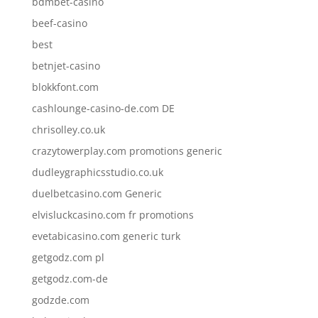
bdmbet-casino
beef-casino
best
betnjet-casino
blokkfont.com
cashlounge-casino-de.com DE
chrisolley.co.uk
crazytowerplay.com promotions generic
dudleygraphicsstudio.co.uk
duelbetcasino.com Generic
elvisluckcasino.com fr promotions
evetabicasino.com generic turk
getgodz.com pl
getgodz.com-de
godzde.com