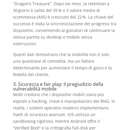
“Dragon’s Treasure”. Dopo sei mesi, la retention a
30 giorni è salita del 35 % e il valore medio di
scommessa (AVS) è cresciuto del 22 %. La chiave del
successo è stata la sincronizzazione dei progressi tra
dispositivi, consentendo ai giocatori di continuare la
stessa partita su desktop e mobile senza
interruzioni.
Questi dati dimostrano che la mobilità non è solo
una questione di comodità, ma un fattore
determinante per aumentare il tempo di gioco e la
fedeltà del cliente.
3. Sicurezza e fair play: il pregiudizio della
vulnerabilità mobile
Molti credono che i dispositivi mobili siano più
esposti a hacking, cheat e manipolazioni del RNG. In
realtà, i sistemi operativi moderni implementano
livelli di sicurezza avanzati. iOS utilizza un
sandboxing rigoroso, mentre Android offre il
“Verified Boot” e la crittografia full‑disk per