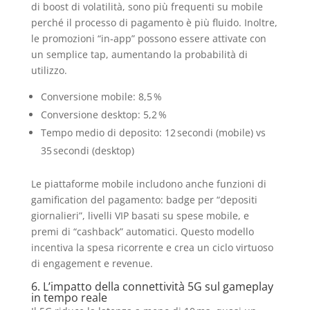
di boost di volatilità, sono più frequenti su mobile
perché il processo di pagamento è più fluido. Inoltre,
le promozioni “in‑app” possono essere attivate con
un semplice tap, aumentando la probabilità di
utilizzo.
Conversione mobile: 8,5 %
Conversione desktop: 5,2 %
Tempo medio di deposito: 12 secondi (mobile) vs
35 secondi (desktop)
Le piattaforme mobile includono anche funzioni di
gamification del pagamento: badge per “depositi
giornalieri”, livelli VIP basati su spese mobile, e
premi di “cashback” automatici. Questo modello
incentiva la spesa ricorrente e crea un ciclo virtuoso
di engagement e revenue.
6. L’impatto della connettività 5G sul gameplay
in tempo reale