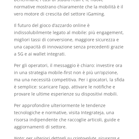
normative mostrano chiaramente che la mobilità è il
vero motore di crescita del settore iGaming.
Il futuro del gioco d’azzardo online è
indissolubilmente legato al mobile: più engagement,
migliori tassi di conversione, maggiore sicurezza e
una capacità di innovazione senza precedenti grazie
a 5G e ai wallet integrati.
Per gli operatori, il messaggio è chiaro: investire ora
in una strategia mobile‑first non è più un’opzione,
ma una necessità competitiva. Per i giocatori, la sfida
è semplice: scaricare l’app, attivare le notifiche e
provare le ultime esperienze su dispositivi mobili.
Per approfondire ulteriormente le tendenze
tecnologiche e normative, visita Integrateja, una
risorsa indipendente che raccoglie articoli, guide e
aggiornamenti di settore.
Nota: per ulteriori dettagli su criptovalute, sicurezza e