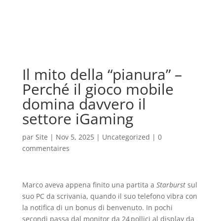
Il mito della “pianura” –
Perché il gioco mobile
domina davvero il
settore iGaming
par
Site
|
Nov 5, 2025
|
Uncategorized
|
0
commentaires
Marco aveva appena finito una partita a
Starburst
sul
suo PC da scrivania, quando il suo telefono vibra con
la notifica di un bonus di benvenuto. In pochi
secondi passa dal monitor da 24 pollici al display da