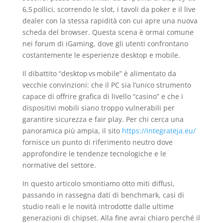
6,5 pollici, scorrendo le slot, i tavoli da poker e il live
dealer con la stessa rapidità con cui apre una nuova
scheda del browser. Questa scena è ormai comune
nei forum di iGaming, dove gli utenti confrontano
costantemente le esperienze desktop e mobile.
Il dibattito “desktop vs mobile” è alimentato da
vecchie convinzioni: che il PC sia l’unico strumento
capace di offrire grafica di livello “casino” e che i
dispositivi mobili siano troppo vulnerabili per
garantire sicurezza e fair play. Per chi cerca una
panoramica più ampia, il sito
https://integrateja.eu/
fornisce un punto di riferimento neutro dove
approfondire le tendenze tecnologiche e le
normative del settore.
In questo articolo smontiamo otto miti diffusi,
passando in rassegna dati di benchmark, casi di
studio reali e le novità introdotte dalle ultime
generazioni di chipset. Alla fine avrai chiaro perché il