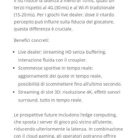
Il 5G riduce la latenza a meno di 10 ms, quasi un
terzo rispetto al 4G (30 ms) e al Wi‑Fi tradizionale
(15‑20 ms). Per i giochi live dealer, dove il ritardo
percepito può influire sulla fiducia del giocatore,
questa differenza è cruciale.
Benefici concreti:
Live dealer: streaming HD senza buffering,
interazione fluida con il croupier.
Scommesse sportive in tempo reale:
aggiornamenti dei quote in tempo reale,
possibilità di scommettere fino all’ultimo secondo.
Streaming di slot 3D: risoluzione 4K, effetti sonori
surround, tutto in tempo reale.
Le prospettive future includono l’edge computing,
che sposta i server di gioco più vicino all’utente,
riducendo ulteriormente la latenza. In combinazione
con il cloud gaming, gli operatori potranno offrire