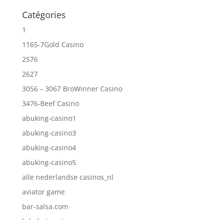
Catégories
1
1165-7Gold Casino
2576
2627
3056 – 3067 BroWinner Casino
3476-Beef Casino
abuking-casino1
abuking-casino3
abuking-casino4
abuking-casino5
alle nederlandse casinos_nl
aviator game
bar-salsa.com