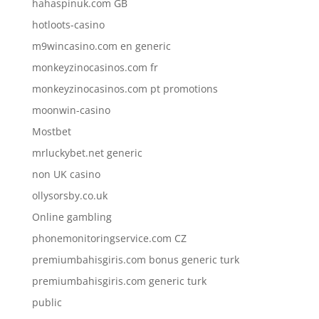
hahaspinuk.com GB
hotloots-casino
m9wincasino.com en generic
monkeyzinocasinos.com fr
monkeyzinocasinos.com pt promotions
moonwin-casino
Mostbet
mrluckybet.net generic
non UK casino
ollysorsby.co.uk
Online gambling
phonemonitoringservice.com CZ
premiumbahisgiris.com bonus generic turk
premiumbahisgiris.com generic turk
public