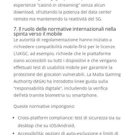
esperienze “casinò in streaming” senza alcun
download, sfruttando la potenza del data center
remoto ma mantenendo la reattività del 5G.
7. Il ruolo delle normative internazionali nella
spinta verso il mobile
Le autorità di regolamentazione hanno iniziato a
richiedere compatibilità mobile‑first per le licenze.
L’UKGC, ad esempio, richiede che le piattaforme
siano accessibili su tutti i dispositivi e che vengano
effettuati test di usabilità mobile per garantire la
protezione dei giocatori vulnerabili. La Malta Gaming
Authority (MGA) ha introdotto linee guida sulla
“responsabilità digitale”, includendo la verifica
dell’età tramite biometria su smartphone.
Queste normative impongono:
Cross‑platform compliance: test di sicurezza sia su
desktop che su iOS/Android.
Accessibilità: opzioni di auto‑esclusione e limiti di