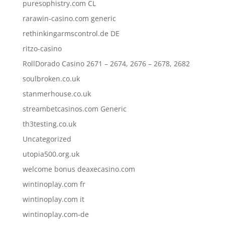
puresophistry.com CL
rarawin-casino.com generic
rethinkingarmscontrol.de DE
ritzo-casino
RollDorado Casino 2671 – 2674, 2676 – 2678, 2682
soulbroken.co.uk
stanmerhouse.co.uk
streambetcasinos.com Generic
th3testing.co.uk
Uncategorized
utopia500.org.uk
welcome bonus deaxecasino.com
wintinoplay.com fr
wintinoplay.com it
wintinoplay.com-de