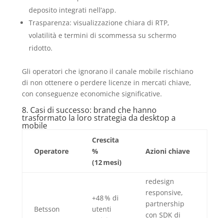
deposito integrati nell’app.
Trasparenza: visualizzazione chiara di RTP,
volatilità e termini di scommessa su schermo
ridotto.
Gli operatori che ignorano il canale mobile rischiano
di non ottenere o perdere licenze in mercati chiave,
con conseguenze economiche significative.
8. Casi di successo: brand che hanno
trasformato la loro strategia da desktop a
mobile
Crescita
Operatore
%
Azioni chiave
(12 mesi)
redesign
responsive,
+48 % di
partnership
Betsson
utenti
con SDK di