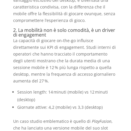
vantaggio esclusivo del desktop; è diventata una
caratteristica condivisa, con la differenza che il
mobile offre la flessibilità di giocare ovunque, senza
compromettere l’esperienza di gioco.
2. La mobilità non è solo comodità, è un driver
di engagement
La capacità di giocare on‑the‑go influisce
direttamente sui KPI di engagement. Studi interni di
operatori che hanno tracciato il comportamento
degli utenti mostrano che la durata media di una
sessione mobile è 12 % più lunga rispetto a quella
desktop, mentre la frequenza di accesso giornaliero
aumenta del 27 %.
Session length: 14 minuti (mobile) vs 12 minuti
(desktop)
Giornate attive: 4,2 (mobile) vs 3,3 (desktop)
Un caso studio emblematico è quello di
PlayFusion
,
che ha lanciato una versione mobile del suo slot