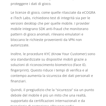
proteggere i dati di gioco.
Le licenze di gioco, come quelle rilasciate da eCOGRA
e iTech Labs, richiedono test di integrità sia per le
versioni desktop che per quelle mobile. I provider
mobile integrano SDK anti‑fraud che monitorano
pattern di gioco anomali, rilevano emulatori e
bloccano le richieste provenienti da VPN non
autorizzate.
Inoltre, le procedure KYC (Know Your Customer) sono
ora standardizzate su dispositivi mobili grazie a
soluzioni di riconoscimento biometrico (Face ID,
fingerprint). Questo riduce i tempi di verifica e al
contempo aumenta la sicurezza dei dati personali e
finanziari.
Quindi, il pregiudizio che la “sicurezza” sia un punto
debole del mobile è più un mito che una realtà,
supportato da certificazioni internazionali e da