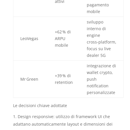
attivi
pagamento
mobile
sviluppo
interno di
+62 % di
engine
LeoVegas
ARPU
cross‑platform,
mobile
focus su live
dealer 5G
integrazione di
wallet crypto,
+39 % di
Mr Green
push
retention
notification
personalizzate
Le decisioni chiave adottate
Design responsive: utilizzo di framework UI che
adattano automaticamente layout e dimensioni dei