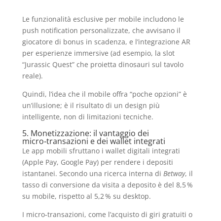
Le funzionalità esclusive per mobile includono le
push notification personalizzate, che avvisano il
giocatore di bonus in scadenza, e l’integrazione AR
per esperienze immersive (ad esempio, la slot
“Jurassic Quest” che proietta dinosauri sul tavolo
reale).
Quindi, l’idea che il mobile offra “poche opzioni” è
un’illusione; è il risultato di un design più
intelligente, non di limitazioni tecniche.
5. Monetizzazione: il vantaggio dei
micro‑transazioni e dei wallet integrati
Le app mobili sfruttano i wallet digitali integrati
(Apple Pay, Google Pay) per rendere i depositi
istantanei. Secondo una ricerca interna di
Betway
, il
tasso di conversione da visita a deposito è del 8,5 %
su mobile, rispetto al 5,2 % su desktop.
I micro‑transazioni, come l’acquisto di giri gratuiti o