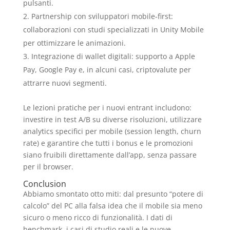
pulsanti.
Partnership con sviluppatori mobile‑first:
collaborazioni con studi specializzati in Unity Mobile
per ottimizzare le animazioni.
Integrazione di wallet digitali: supporto a Apple
Pay, Google Pay e, in alcuni casi, criptovalute per
attrarre nuovi segmenti.
Le lezioni pratiche per i nuovi entrant includono:
investire in test A/B su diverse risoluzioni, utilizzare
analytics specifici per mobile (session length, churn
rate) e garantire che tutti i bonus e le promozioni
siano fruibili direttamente dall’app, senza passare
per il browser.
Conclusion
Abbiamo smontato otto miti: dal presunto “potere di
calcolo” del PC alla falsa idea che il mobile sia meno
sicuro o meno ricco di funzionalità. I dati di
benchmark, i casi di studio reali e le nuove