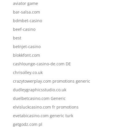
aviator game
bar-salsa.com
bdmbet-casino
beef-casino
best
betnjet-casino
blokkfont.com
cashlounge-casino-de.com DE
chrisolley.co.uk
crazytowerplay.com promotions generic
dudleygraphicsstudio.co.uk
duelbetcasino.com Generic
elvisluckcasino.com fr promotions
evetabicasino.com generic turk
getgodz.com pl