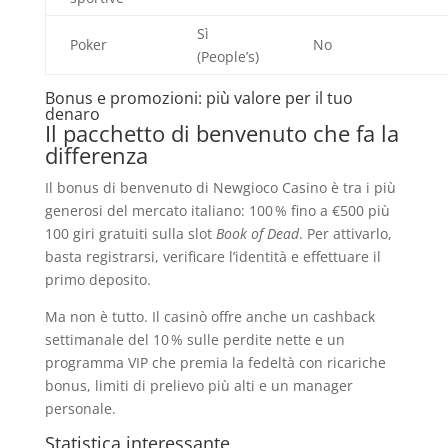
Sì
Poker
No
(People’s)
Bonus e promozioni: più valore per il tuo
denaro
Il pacchetto di benvenuto che fa la
differenza
Il bonus di benvenuto di Newgioco Casino è tra i più
generosi del mercato italiano: 100 % fino a €500 più
100 giri gratuiti sulla slot
Book of Dead
. Per attivarlo,
basta registrarsi, verificare l’identità e effettuare il
primo deposito.
Ma non è tutto. Il casinò offre anche un cashback
settimanale del 10 % sulle perdite nette e un
programma VIP che premia la fedeltà con ricariche
bonus, limiti di prelievo più alti e un manager
personale.
Statistica interessante