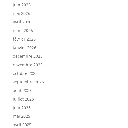
juin 2026
mai 2026
avril 2026
mars 2026
février 2026
janvier 2026
décembre 2025
novembre 2025
octobre 2025
septembre 2025
août 2025
juillet 2025
juin 2025
mai 2025
avril 2025