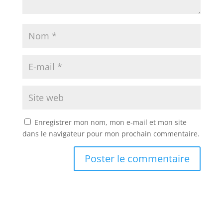
Enregistrer mon nom, mon e-mail et mon site
dans le navigateur pour mon prochain commentaire.