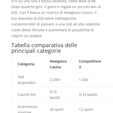
€10 su una slot a bassa volatilità, come
Book of Ra
.
Dopo qualche giro, il gioco ti regala un piccolo win di
€20. Con il bonus di ricarica di Newgioco Casino, il
tuo deposito di €20 viene raddoppiato,
consentendoti di passare a una slot ad alta volatilità
come
Divine Fortune
e aumentare le possibilità di
colpire un jackpot.
Tabella comparativa delle
principali categorie
Newgioco
Competitore
Categoria
Casino
X
Slot
2.200+
1.500
disponibili
Sì (5
Casinò live
Sì (3 tavoli)
tavoli)
Scommesse
20 sport
12 sport
sportive