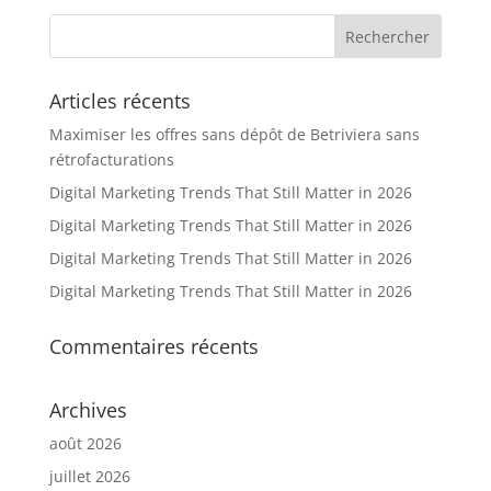
Articles récents
Maximiser les offres sans dépôt de Betriviera sans
rétrofacturations
Digital Marketing Trends That Still Matter in 2026
Digital Marketing Trends That Still Matter in 2026
Digital Marketing Trends That Still Matter in 2026
Digital Marketing Trends That Still Matter in 2026
Commentaires récents
Archives
août 2026
juillet 2026