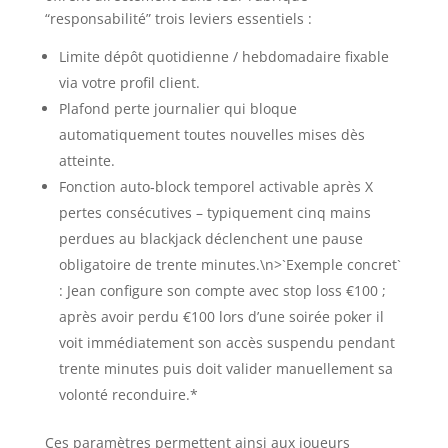
“responsabilité” trois leviers essentiels :
Limite dépôt quotidienne / hebdomadaire fixable
via votre profil client.
Plafond perte journalier qui bloque
automatiquement toutes nouvelles mises dès
atteinte.
Fonction auto‑block temporel activable après X
pertes consécutives – typiquement cinq mains
perdues au blackjack déclenchent une pause
obligatoire de trente minutes.\n>`Exemple concret`
: Jean configure son compte avec stop loss €100 ;
après avoir perdu €100 lors d’une soirée poker il
voit immédiatement son accès suspendu pendant
trente minutes puis doit valider manuellement sa
volonté reconduire.*
Ces paramètres permettent ainsi aux joueurs