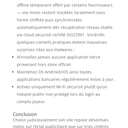
offline temporaire offert par certains fournisseurs
— vos mises restent stockées localement sous
forme chiffrée puis synchronisées
automatiquement dès récupération réseau stable
via cloud sécurisé certifié ISO27001 .\n\nEnfin
quelques conseils pratiques évitent mauvaises
surprises liées aux malwares :
N’installez jamais aucune application tierce
provenant hors store officiel.
Maintenez OS Android/iOS ainsi toutes
applications bancaires régulièrement mises à jour.
Activez uniquement Wi‑Fi sécurisé plutôt qu’un
hotspot public non protégé lors du login au
compte joueur.
Conclusion
Choisir judicieusement son site repose désormais
moins sur l’éclat publicitaire que sur trois critères