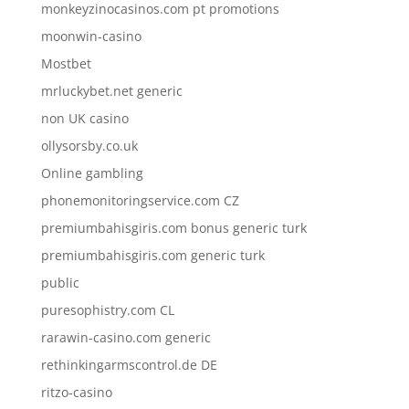
monkeyzinocasinos.com pt promotions
moonwin-casino
Mostbet
mrluckybet.net generic
non UK casino
ollysorsby.co.uk
Online gambling
phonemonitoringservice.com CZ
premiumbahisgiris.com bonus generic turk
premiumbahisgiris.com generic turk
public
puresophistry.com CL
rarawin-casino.com generic
rethinkingarmscontrol.de DE
ritzo-casino