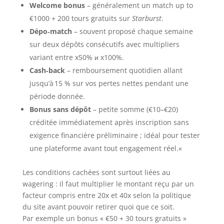
Welcome bonus
– généralement un match up to
€1000 + 200 tours gratuits sur
Starburst
.
Dépo‑match
– souvent proposé chaque semaine
sur deux dépôts consécutifs avec multipliers
variant entre x50% и x100%.
Cash‑back
– remboursement quotidien allant
jusqu’à 15 % sur vos pertes nettes pendant une
période donnée.
Bonus sans dépôt
– petite somme (€10–€20)
créditée immédiatement après inscription sans
exigence financière préliminaire ; idéal pour tester
une plateforme avant tout engagement réel.«
Les conditions cachées sont surtout liées au
wagering : il faut multiplier le montant reçu par un
facteur compris entre 20x et 40x selon la politique
du site avant pouvoir retirer quoi que ce soit.
Par exemple un bonus « €50 + 30 tours gratuits »