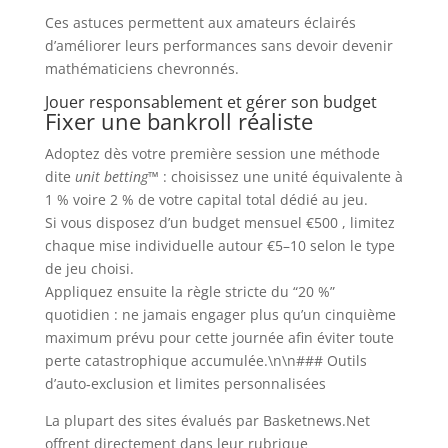
Ces astuces permettent aux amateurs éclairés
d’améliorer leurs performances sans devoir devenir
mathématiciens chevronnés.
Jouer responsablement et gérer son budget
Fixer une bankroll réaliste
Adoptez dès votre première session une méthode
dite
unit betting™
: choisissez une unité équivalente à
1 % voire 2 % de votre capital total dédié au jeu.
Si vous disposez d’un budget mensuel €500 , limitez
chaque mise individuelle autour €5–10 selon le type
de jeu choisi.
Appliquez ensuite la règle stricte du “20 %”
quotidien : ne jamais engager plus qu’un cinquième
maximum prévu pour cette journée afin éviter toute
perte catastrophique accumulée.\n\n### Outils
d’auto‑exclusion et limites personnalisées
La plupart des sites évalués par Basketnews.Net
offrent directement dans leur rubrique