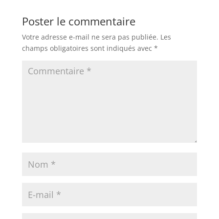
Poster le commentaire
Votre adresse e-mail ne sera pas publiée.
Les
champs obligatoires sont indiqués avec
*