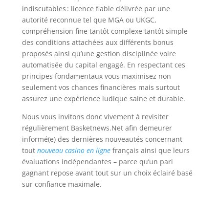
indiscutables : licence fiable délivrée par une
autorité reconnue tel que MGA ou UKGC,
compréhension fine tantôt complexe tantôt simple
des conditions attachées aux différents bonus
proposés ainsi qu’une gestion disciplinée voire
automatisée du capital engagé.​ En respectant ces
principes fondamentaux vous maximisez non
seulement vos chances financières mais surtout
assurez une expérience ludique saine et durable.​
Nous vous invitons donc vivement à revisiter
régulièrement Basketnews.Net afin demeurer
informé(e) des dernières nouveautés concernant
tout
nouveau casino en ligne
français ainsi que leurs
évaluations indépendantes – parce qu’un pari
gagnant repose avant tout sur un choix éclairé basé
sur confiance maximale.​