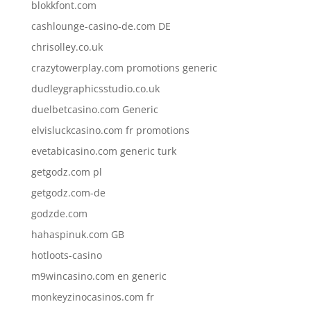
blokkfont.com
cashlounge-casino-de.com DE
chrisolley.co.uk
crazytowerplay.com promotions generic
dudleygraphicsstudio.co.uk
duelbetcasino.com Generic
elvisluckcasino.com fr promotions
evetabicasino.com generic turk
getgodz.com pl
getgodz.com-de
godzde.com
hahaspinuk.com GB
hotloots-casino
m9wincasino.com en generic
monkeyzinocasinos.com fr