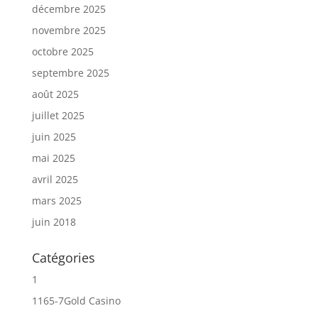
décembre 2025
novembre 2025
octobre 2025
septembre 2025
août 2025
juillet 2025
juin 2025
mai 2025
avril 2025
mars 2025
juin 2018
Catégories
1
1165-7Gold Casino