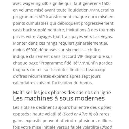
avec wagering x30 signifie qu’il faut générer €1500
en volume misé avant toute liquidation.\n\nCertains
programmes VIP transforment chaque euro misé en
points cumulables qui débloquent progressivement
cash back supplémentaire, invitations à des tournois
privés voire voyages tout frais payés vers Las Vegas.
Monter dans ces rangs requiert généralement au
moins €5000 dépensés sur six mois — chiffre
indiqué clairement dans l’accord VIP disponible sur
chaque page “Programme fidélité”.\n\nEnfin gardez
toujours un œil sur les dates limites : beaucoup
d’offres récurrentes expirent après sept jours
calendaires suivant l’activation du bonus.
Maîtriser les jeux phares des casinos en ligne
Les machines à sous modernes
Les slots se déclinent aujourd’hui entre deux pôles
opposés : haute volatilité (
Dead or Alive II
) où rares
gains explosifs peuvent atteindre plusieurs milliers
fois votre mise initiale versus faible volatilité (
Blood