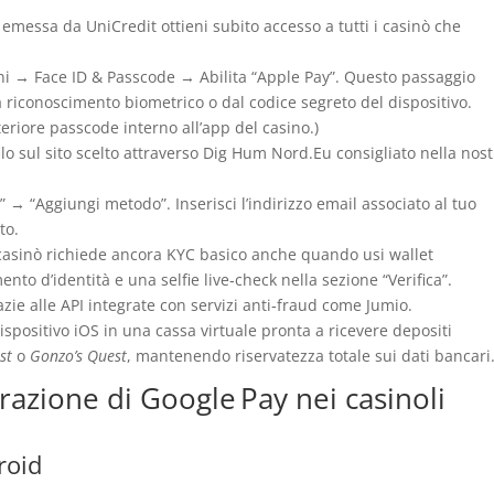
emessa da UniCredit ottieni subito accesso a tutti i casinò che
ioni → Face ID & Passcode → Abilita “Apple Pay”. Questo passaggio
a riconoscimento biometrico o dal codice segreto del dispositivo.
eriore passcode interno all’app del casino.)
ilo sul sito scelto attraverso Dig Hum Nord.Eu consigliato nella nos
” → “Aggiungi metodo”. Inserisci l’indirizzo email associato al tuo
to.
ei casinò richiede ancora KYC basico anche quando usi wallet
ento d’identità e una selfie live‑check nella sezione “Verifica”.
zie alle API integrate con servizi anti‑fraud come Jumio.
ispositivo iOS in una cassa virtuale pronta a ricevere depositi
st
o
Gonzo’s Quest
, mantenendo riservatezza totale sui dati bancari
grazione di Google Pay nei casinoli
roid