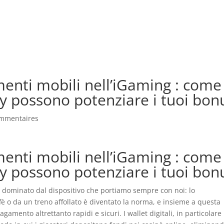
menti mobili nell’iGaming : come
y possono potenziare i tuoi bon
ommentaires
menti mobili nell’iGaming : come
y possono potenziare i tuoi bon
i dominato dal dispositivo che portiamo sempre con noi: lo
 o da un treno affollato è diventato la norma, e insieme a questa
amento altrettanto rapidi e sicuri. I wallet digitali, in particolare