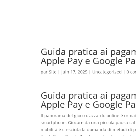
Guida pratica ai paga
Apple Pay e Google Pa
par
Site
|
Juin 17, 2025
|
Uncategorized
|
0 c
Guida pratica ai paga
Apple Pay e Google Pa
Il panorama del gioco d’azzardo online è orma
smartphone. Giocare da una piccola pausa caffè
mobilità è cresciuta la domanda di metodi di pag