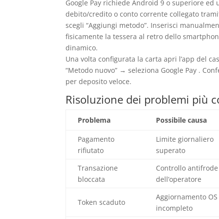
Google Pay richiede Android 9 o superiore ed 
debito/credito o conto corrente collegato tramit
scegli “Aggiungi metodo”. Inserisci manualmen
fisicamente la tessera al retro dello smartph
dinamico.
Una volta configurata la carta apri l’app del
“Metodo nuovo” → seleziona Google Pay . Confe
per deposito veloce.
Risoluzione dei problemi più 
Problema
Possibile causa
Pagamento
Limite giornaliero
rifiutato
superato
Transazione
Controllo antifrode
bloccata
dell’operatore
Aggiornamento OS
Token scaduto
incompleto