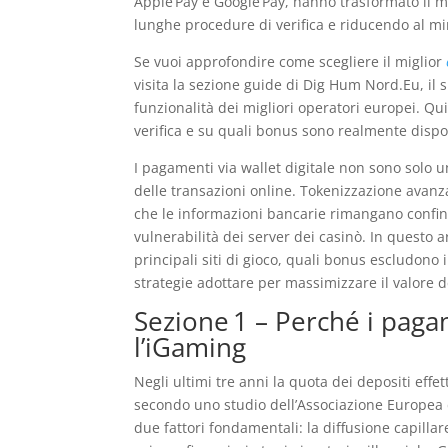
Apple Pay e Google Pay, hanno trasformato il m
lunghe procedure di verifica e riducendo al mini
Se vuoi approfondire come scegliere il miglior
visita la sezione guide di Dig Hum Nord.Eu, il 
funzionalità dei migliori operatori europei. Qu
verifica e su quali bonus sono realmente dispon
I pagamenti via wallet digitale non sono solo 
delle transazioni online. Tokenizzazione avanza
che le informazioni bancarie rimangano confinat
vulnerabilità dei server dei casinò. In questo 
principali siti di gioco, quali bonus escludono 
strategie adottare per massimizzare il valore d
Sezione 1 – Perché i paga
l’iGaming
Negli ultimi tre anni la quota dei depositi effe
secondo uno studio dell’Associazione Europea d
due fattori fondamentali: la diffusione capilla