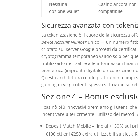
Nessuna
Casino ancora non
opzione wallet
compatibile
Sicurezza avanzata con tokeni
La tokenizzazione è il cuore della sicurezza o
Device Account Number
unico — un numero fittiz
criptato sui server Google protetti da certific
cryptogramma temporaneo valido solo per quell
riutilizzarlo né risalire alle informazioni finanz
biometrica (impronta digitale o riconoscimento f
Questa architettura rende praticamente imposs
gaming dove gli utenti spesso si trovano su ret
Sezione 4 – Bonus esclusivi
I casinò più innovativi premiamo gli utenti ch
incentivare ulteriormente l’utilizzo dei metodi ve
Deposit Match Mobile – fino al +150 % sul pr
€100 ottieni €250 extra utilizzabili su slot a