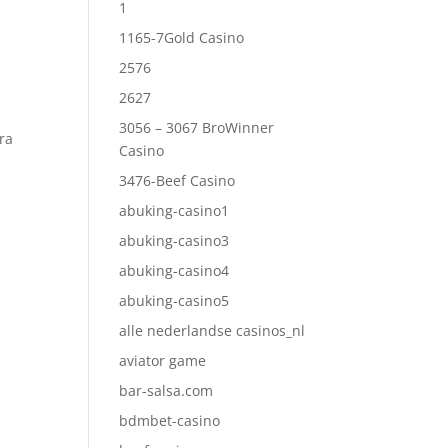
1
1165-7Gold Casino
2576
2627
3056 – 3067 BroWinner
tra
Casino
3476-Beef Casino
abuking-casino1
abuking-casino3
abuking-casino4
abuking-casino5
.
alle nederlandse casinos_nl
aviator game
bar-salsa.com
bdmbet-casino