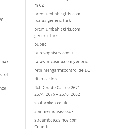
m CZ
premiumbahisgiris.com
ay
bonus generic turk
premiumbahisgiris.com
li
generic turk
public
puresophistry.com CL
 “max
rarawin-casino.com generic
rethinkingarmscontrol.de DE
ndard
ritzo-casino
RollDorado Casino 2671 –
enza
2674, 2676 – 2678, 2682
soulbroken.co.uk
stanmerhouse.co.uk
streambetcasinos.com
Generic