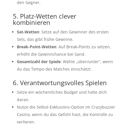
den Gegner.
5. Platz‑Wetten clever
kombinieren
Set‑Wetten
: Setze auf den Gewinner des ersten
Sets, das gibt frühe Gewinne.
Break‑Point‑Wetten
: Auf Break‑Points zu setzen,
erhöht die Gewinnchance bei Sand.
Gesamtzahl der Spiele
: Wähle „über/unter“, wenn
du das Tempo des Matches einschätzt.
6. Verantwortungsvolles Spielen
Setze ein wöchentliches Budget und halte dich
daran.
Nutze die Selbst‑Exklusions‑Option im Crazybuzzer
Casino, wenn du das Gefühl hast, die Kontrolle zu
verlieren.