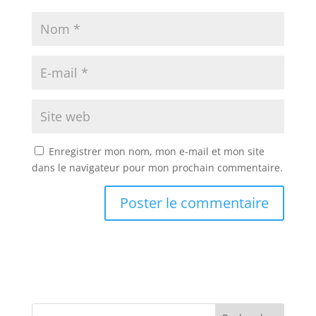
Enregistrer mon nom, mon e-mail et mon site
dans le navigateur pour mon prochain commentaire.