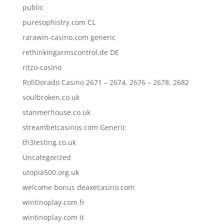
public
puresophistry.com CL
rarawin-casino.com generic
rethinkingarmscontrol.de DE
ritzo-casino
RollDorado Casino 2671 – 2674, 2676 – 2678, 2682
soulbroken.co.uk
stanmerhouse.co.uk
streambetcasinos.com Generic
th3testing.co.uk
Uncategorized
utopia500.org.uk
welcome bonus deaxecasino.com
wintinoplay.com fr
wintinoplay.com it