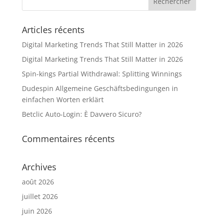
Articles récents
Digital Marketing Trends That Still Matter in 2026
Digital Marketing Trends That Still Matter in 2026
Spin-kings Partial Withdrawal: Splitting Winnings
Dudespin Allgemeine Geschäftsbedingungen in
einfachen Worten erklärt
Betclic Auto-Login: È Davvero Sicuro?
Commentaires récents
Archives
août 2026
juillet 2026
juin 2026