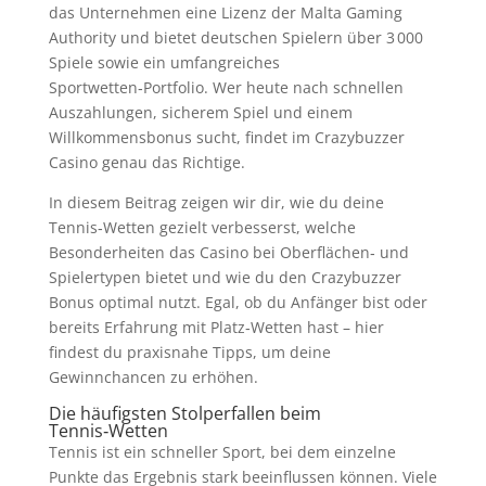
das Unternehmen eine Lizenz der Malta Gaming
Authority und bietet deutschen Spielern über 3 000
Spiele sowie ein umfangreiches
Sportwetten‑Portfolio. Wer heute nach schnellen
Auszahlungen, sicherem Spiel und einem
Willkommensbonus sucht, findet im Crazybuzzer
Casino genau das Richtige.
In diesem Beitrag zeigen wir dir, wie du deine
Tennis‑Wetten gezielt verbesserst, welche
Besonderheiten das Casino bei Oberflächen‑ und
Spielertypen bietet und wie du den Crazybuzzer
Bonus optimal nutzt. Egal, ob du Anfänger bist oder
bereits Erfahrung mit Platz‑Wetten hast – hier
findest du praxisnahe Tipps, um deine
Gewinnchancen zu erhöhen.
Die häufigsten Stolperfallen beim
Tennis‑Wetten
Tennis ist ein schneller Sport, bei dem einzelne
Punkte das Ergebnis stark beeinflussen können. Viele