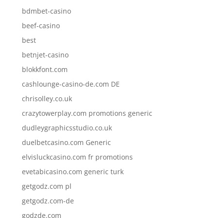
bdmbet-casino
beef-casino
best
betnjet-casino
blokkfont.com
cashlounge-casino-de.com DE
chrisolley.co.uk
crazytowerplay.com promotions generic
dudleygraphicsstudio.co.uk
duelbetcasino.com Generic
elvisluckcasino.com fr promotions
evetabicasino.com generic turk
getgodz.com pl
getgodz.com-de
godzde.com