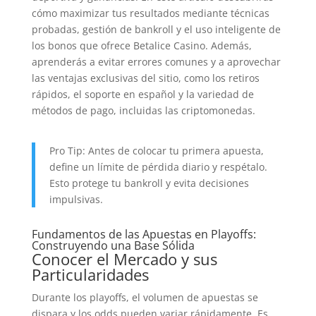
cómo maximizar tus resultados mediante técnicas
probadas, gestión de bankroll y el uso inteligente de
los bonos que ofrece Betalice Casino. Además,
aprenderás a evitar errores comunes y a aprovechar
las ventajas exclusivas del sitio, como los retiros
rápidos, el soporte en español y la variedad de
métodos de pago, incluidas las criptomonedas.
Pro Tip: Antes de colocar tu primera apuesta,
define un límite de pérdida diario y respétalo.
Esto protege tu bankroll y evita decisiones
impulsivas.
Fundamentos de las Apuestas en Playoffs:
Construyendo una Base Sólida
Conocer el Mercado y sus
Particularidades
Durante los playoffs, el volumen de apuestas se
dispara y los odds pueden variar rápidamente. Es