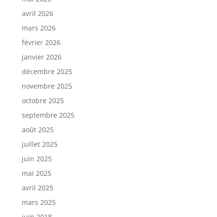
avril 2026
mars 2026
février 2026
janvier 2026
décembre 2025
novembre 2025
octobre 2025
septembre 2025
août 2025
juillet 2025
juin 2025
mai 2025
avril 2025
mars 2025
juin 2018