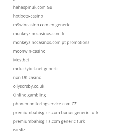
hahaspinuk.com GB
hotloots-casino
m9wincasino.com en generic
monkeyzinocasinos.com fr
monkeyzinocasinos.com pt promotions
moonwin-casino
Mostbet
mrluckybet.net generic
non UK casino
ollysorsby.co.uk
Online gambling
phonemonitoringservice.com CZ
premiumbahisgiris.com bonus generic turk
premiumbahisgiris.com generic turk
public