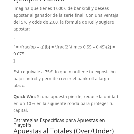
Imagina que tienes 1 000 € de bankroll y deseas
apostar al ganador de la serie final. Con una ventaja
del 5 % y odds de 2.00, la fórmula de Kelly sugiere
apostar:
[
f = \frac{bp – q}{b} = \frac{2 \times 0.55 – 0.45}{2} =
0.075
]
Esto equivale a 75 €, lo que mantiene tu exposición
bajo control y permite crecer el bankroll a largo
plazo.
Quick Win:
Si una apuesta pierde, reduce la unidad
en un 10 % en la siguiente ronda para proteger tu
capital.
Estrategias Específicas para Apuestas en
Playoffs
Apuestas al Totales (Over/Under)