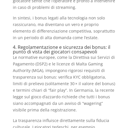
giocatore sente che l’operatore è pronto a intervenire
in caso di problemi di streaming.
In sintesi, i bonus legati alla tecnologia non solo
rassicurano, ma diventano un vero e proprio
elemento di differenziazione competitiva, soprattutto
in un periodo di alta domanda come l’estate.
4. Regolamentazione e sicurezza dei bonus: il
punto di vista dei giocatori consapevoli
Le normative europee, come la Direttiva sui Servizi di
Pagamento (DSP2) e le licenze di Malta Gaming
Authority (MGA), impongono rigorosi requisiti di
trasparenza sui bonus: verifica KYC obbligatoria,
limiti di prelievo (solitamente 30 × il valore del bonus)
e termini chiari di “fair play”. In Germania, la recente
legge sul gioco d’azzardo richiede che tutti i bonus
siano accompagnati da un avviso di “wagering”
visibile prima della registrazione.
La trasparenza influisce direttamente sulla fiducia
culturale. I giocatori tedeschi, per esempio,