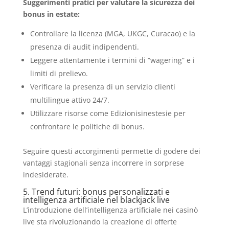
Suggerimenti pratici per valutare la sicurezza dei
bonus in estate:
Controllare la licenza (MGA, UKGC, Curacao) e la
presenza di audit indipendenti.
Leggere attentamente i termini di “wagering” e i
limiti di prelievo.
Verificare la presenza di un servizio clienti
multilingue attivo 24/7.
Utilizzare risorse come Edizionisinestesie per
confrontare le politiche di bonus.
Seguire questi accorgimenti permette di godere dei
vantaggi stagionali senza incorrere in sorprese
indesiderate.
5. Trend futuri: bonus personalizzati e
intelligenza artificiale nel blackjack live
L’introduzione dell’intelligenza artificiale nei casinò
live sta rivoluzionando la creazione di offerte