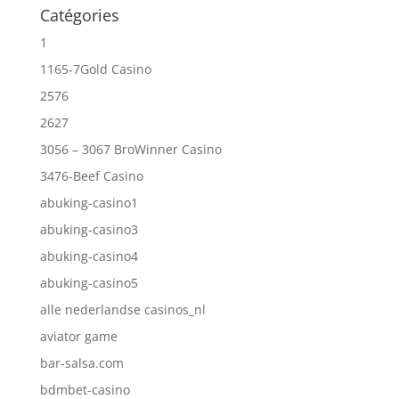
Catégories
1
1165-7Gold Casino
2576
2627
3056 – 3067 BroWinner Casino
3476-Beef Casino
abuking-casino1
abuking-casino3
abuking-casino4
abuking-casino5
alle nederlandse casinos_nl
aviator game
bar-salsa.com
bdmbet-casino