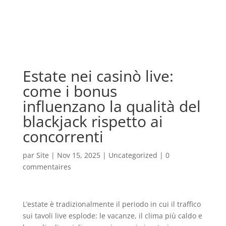
Estate nei casinò live:
come i bonus
influenzano la qualità del
blackjack rispetto ai
concorrenti
par
Site
|
Nov 15, 2025
|
Uncategorized
|
0
commentaires
L’estate è tradizionalmente il periodo in cui il traffico
sui tavoli live esplode: le vacanze, il clima più caldo e