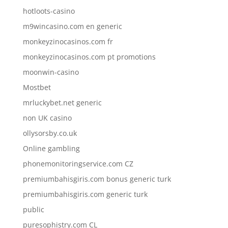
hotloots-casino
m9wincasino.com en generic
monkeyzinocasinos.com fr
monkeyzinocasinos.com pt promotions
moonwin-casino
Mostbet
mrluckybet.net generic
non UK casino
ollysorsby.co.uk
Online gambling
phonemonitoringservice.com CZ
premiumbahisgiris.com bonus generic turk
premiumbahisgiris.com generic turk
public
puresophistry.com CL