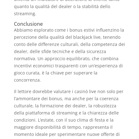
quanto la qualità del dealer o la stabilità dello
streaming.
Conclusione
Abbiamo esplorato come i bonus estivi influenzino la
percezione della qualità del blackjack live, tenendo
conto delle differenze culturali, della competenza dei
dealer, delle sfide tecniche e della sicurezza
normativa. Un approccio equilibrato, che combina
incentivi economici trasparenti con un’esperienza di
gioco curata, è la chiave per superare la
concorrenza.
Il lettore dovrebbe valutare i casinò live non solo per
l’ammontare dei bonus, ma anche per la coerenza
culturale, la formazione dei dealer, la robustezza
della piattaforma di streaming e la chiarezza delle
condizioni. L’estate, con il suo clima di festa e la
maggiore disponibilità di tempo, rappresenta il
momento ideale per sperimentare nuove offerte di