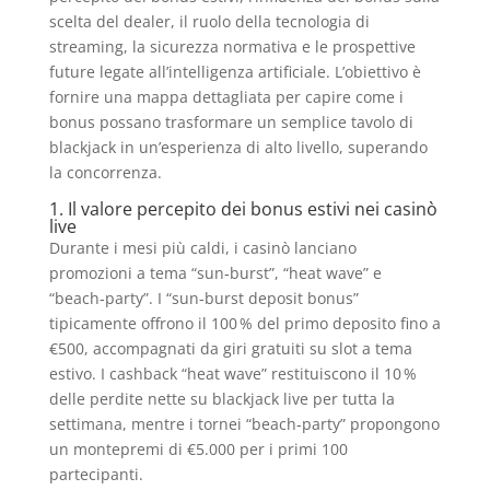
scelta del dealer, il ruolo della tecnologia di
streaming, la sicurezza normativa e le prospettive
future legate all’intelligenza artificiale. L’obiettivo è
fornire una mappa dettagliata per capire come i
bonus possano trasformare un semplice tavolo di
blackjack in un’esperienza di alto livello, superando
la concorrenza.
1. Il valore percepito dei bonus estivi nei casinò
live
Durante i mesi più caldi, i casinò lanciano
promozioni a tema “sun‑burst”, “heat wave” e
“beach‑party”. I “sun‑burst deposit bonus”
tipicamente offrono il 100 % del primo deposito fino a
€500, accompagnati da giri gratuiti su slot a tema
estivo. I cashback “heat wave” restituiscono il 10 %
delle perdite nette su blackjack live per tutta la
settimana, mentre i tornei “beach‑party” propongono
un montepremi di €5.000 per i primi 100
partecipanti.