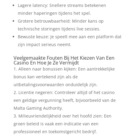
Lagere latency: Snellere streams betekenen
minder haperingen tijdens het spel.
Grotere betrouwbaarheid: Minder kans op
technische storingen tijdens live sessies.
Bewuste keuze: Je speelt mee aan een platform dat
zijn impact serieus neemt.
Veelgemaakte Fouten Bij Het Kiezen Van Een
Casino En Hoe Je Ze Vermijdt
Alleen naar bonussen kijken: Een aantrekkelijke
bonus kan vertekend zijn als de
uitbetalingsvoorwaarden onduidelijk zijn.
Licentie negeren: Controleer altijd of het casino
een geldige vergunning heeft, bijvoorbeeld van de
Malta Gaming Authority.
Milieuvriendelijkheid over het hoofd zien: Een
groen beleid is vaak een indicatie van een
professioneel en toekomstgericht bedrijf.