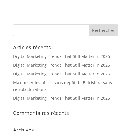
Articles récents
Digital Marketing Trends That Still Matter in 2026
Digital Marketing Trends That Still Matter in 2026
Digital Marketing Trends That Still Matter in 2026
Maximiser les offres sans dépôt de Betriviera sans
rétrofacturations
Digital Marketing Trends That Still Matter in 2026
Commentaires récents
Archives