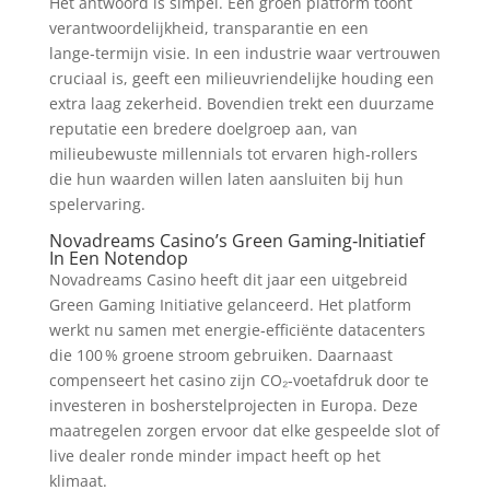
Het antwoord is simpel. Een groen platform toont
verantwoordelijkheid, transparantie en een
lange‑termijn visie. In een industrie waar vertrouwen
cruciaal is, geeft een milieuvriendelijke houding een
extra laag zekerheid. Bovendien trekt een duurzame
reputatie een bredere doelgroep aan, van
milieubewuste millennials tot ervaren high‑rollers
die hun waarden willen laten aansluiten bij hun
spelervaring.
Novadreams Casino’s Green Gaming‑Initiatief
In Een Notendop
Novadreams Casino heeft dit jaar een uitgebreid
Green Gaming Initiative gelanceerd. Het platform
werkt nu samen met energie‑efficiënte datacenters
die 100 % groene stroom gebruiken. Daarnaast
compenseert het casino zijn CO₂‑voetafdruk door te
investeren in bosherstelprojecten in Europa. Deze
maatregelen zorgen ervoor dat elke gespeelde slot of
live dealer ronde minder impact heeft op het
klimaat.