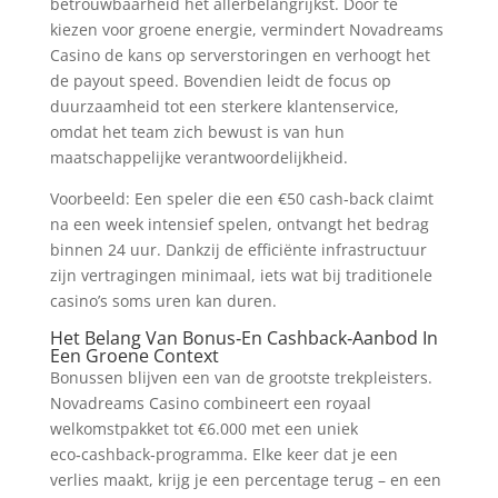
betrouwbaarheid het allerbelangrijkst. Door te
kiezen voor groene energie, vermindert Novadreams
Casino de kans op serverstoringen en verhoogt het
de payout speed. Bovendien leidt de focus op
duurzaamheid tot een sterkere klantenservice,
omdat het team zich bewust is van hun
maatschappelijke verantwoordelijkheid.
Voorbeeld: Een speler die een €50 cash‑back claimt
na een week intensief spelen, ontvangt het bedrag
binnen 24 uur. Dankzij de efficiënte infrastructuur
zijn vertragingen minimaal, iets wat bij traditionele
casino’s soms uren kan duren.
Het Belang Van Bonus‑En Cashback‑Aanbod In
Een Groene Context
Bonussen blijven een van de grootste trekpleisters.
Novadreams Casino combineert een royaal
welkomstpakket tot €6.000 met een uniek
eco‑cashback‑programma. Elke keer dat je een
verlies maakt, krijg je een percentage terug – en een