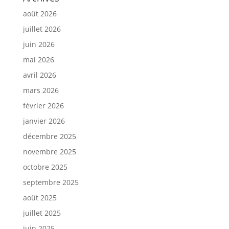
août 2026
juillet 2026
juin 2026
mai 2026
avril 2026
mars 2026
février 2026
janvier 2026
décembre 2025
novembre 2025
octobre 2025
septembre 2025
août 2025
juillet 2025
juin 2025