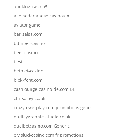
abuking-casino5
alle nederlandse casinos_nl
aviator game
bar-salsa.com
bdmbet-casino
beef-casino
best
betnjet-casino
blokkfont.com
cashlounge-casino-de.com DE
chrisolley.co.uk
crazytowerplay.com promotions generic
dudleygraphicsstudio.co.uk
duelbetcasino.com Generic
elvisluckcasino.com fr promotions