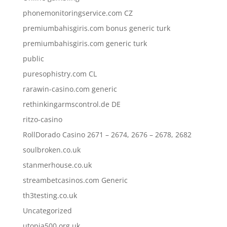
phonemonitoringservice.com CZ
premiumbahisgiris.com bonus generic turk
premiumbahisgiris.com generic turk
public
puresophistry.com CL
rarawin-casino.com generic
rethinkingarmscontrol.de DE
ritzo-casino
RollDorado Casino 2671 – 2674, 2676 – 2678, 2682
soulbroken.co.uk
stanmerhouse.co.uk
streambetcasinos.com Generic
th3testing.co.uk
Uncategorized
utopia500.org.uk