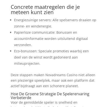
Concrete maatregelen die je
meteen kunt zien
Energiezuinige servers: Alle spelservers draaien op
zonne‑ en windenergie.
Papierloze communicatie: Bonussen en
accountinformatie worden uitsluitend digitaal
verzonden.
Eco‑bonussen: Speciale promoties waarbij een
deel van de winst wordt gedoneerd aan
milieuprojecten.
Deze stappen maken Novadreams Casino niet alleen
een plezierige speelplek, maar ook een platform dat
actief bijdraagt aan een schonere planeet.
Hoe De Groene Strategie De Spelerervaring
Verbeterde
Voor de gemiddelde speler is snelheid en