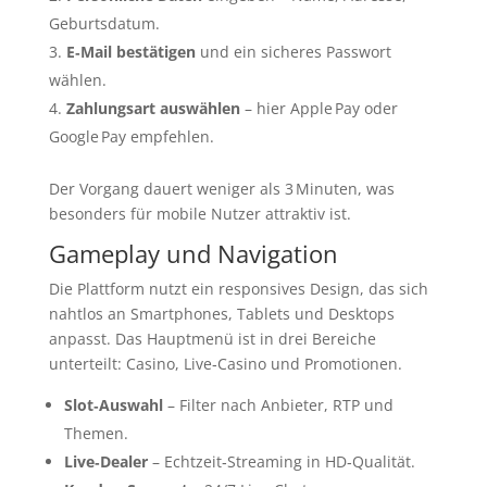
Geburtsdatum.
E‑Mail bestätigen
und ein sicheres Passwort
wählen.
Zahlungsart auswählen
– hier Apple Pay oder
Google Pay empfehlen.
Der Vorgang dauert weniger als 3 Minuten, was
besonders für mobile Nutzer attraktiv ist.
Gameplay und Navigation
Die Plattform nutzt ein responsives Design, das sich
nahtlos an Smartphones, Tablets und Desktops
anpasst. Das Hauptmenü ist in drei Bereiche
unterteilt: Casino, Live‑Casino und Promotionen.
Slot‑Auswahl
– Filter nach Anbieter, RTP und
Themen.
Live‑Dealer
– Echtzeit‑Streaming in HD‑Qualität.