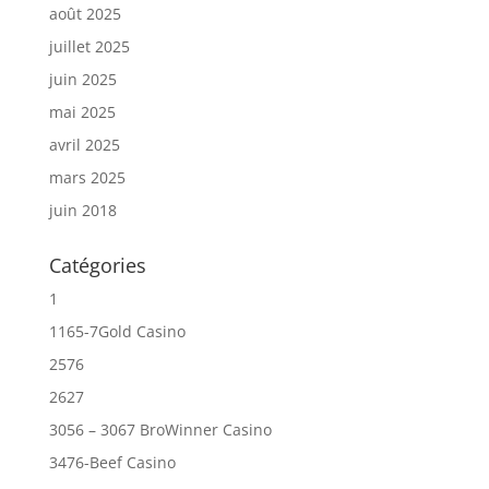
août 2025
juillet 2025
juin 2025
mai 2025
avril 2025
mars 2025
juin 2018
Catégories
1
1165-7Gold Casino
2576
2627
3056 – 3067 BroWinner Casino
3476-Beef Casino