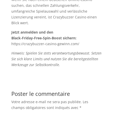
suchen, das schnellen Zahlungsverkehr,
umfangreiche Spielauswahl und verlässliche
Lizenzierung vereint, ist Crazybuzzer Casino einen
Blick wert.
Jetzt anmelden und den
Black‑Friday‑Free‑Spin‑Boost sichern:
https://crazybuzzer-casino-gewinn.com/
Hinweis: Spielen Sie stets verantwortungsbewusst. Setzen
Sie sich klare Limits und nutzen Sie die bereitgestellten
Werkzeuge zur Selbstkontrolle.
Poster le commentaire
Votre adresse e-mail ne sera pas publiée.
Les
champs obligatoires sont indiqués avec
*