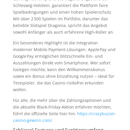
Schleswig‑Holstein, garantiert die Plattform faire
Spielbedingungen und einen hohen Spielerschutz.
Mit über 2 500 Spielen im Portfolio, darunter das
beliebte Slotspiel Dragonia, spricht das Angebot
sowohl Anfänger als auch erfahrene High‑Roller an.
Ein besonderes Highlight ist die Integration
moderner Mobile‑Payment‑Lösungen. Apple Pay und
Google Pay ermöglichen blitzschnelle Ein‑ und
Auszahlungen direkt vom Smartphone. Wer sofort
loslegen möchte, kann den Willkommensbonus
sowie ein Bonus ohne Einzahlung nutzen – ideal für
Testspieler, die das Casino risikofrei erkunden
wollen.
Für alle, die mehr über die Zahlungsoptionen und
die aktuelle Black‑Friday‑Aktion erfahren möchten,
führt die offizielle Seite hier hin:
https://crazybuzzer-
casino-gewinn.com/
.