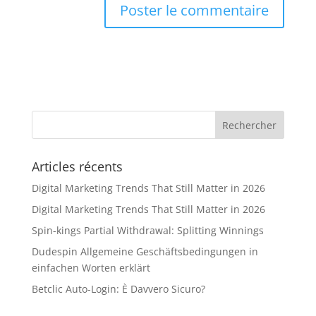
Articles récents
Digital Marketing Trends That Still Matter in 2026
Digital Marketing Trends That Still Matter in 2026
Spin-kings Partial Withdrawal: Splitting Winnings
Dudespin Allgemeine Geschäftsbedingungen in
einfachen Worten erklärt
Betclic Auto-Login: È Davvero Sicuro?