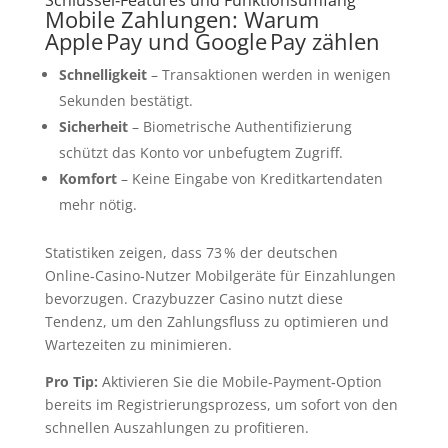
Schlüssel‑Features und Funktionsumfang
Mobile Zahlungen: Warum
Apple Pay und Google Pay zählen
Schnelligkeit
– Transaktionen werden in wenigen
Sekunden bestätigt.
Sicherheit
– Biometrische Authentifizierung
schützt das Konto vor unbefugtem Zugriff.
Komfort
– Keine Eingabe von Kreditkartendaten
mehr nötig.
Statistiken zeigen, dass 73 % der deutschen
Online‑Casino‑Nutzer Mobilgeräte für Einzahlungen
bevorzugen. Crazybuzzer Casino nutzt diese
Tendenz, um den Zahlungsfluss zu optimieren und
Wartezeiten zu minimieren.
Pro Tip:
Aktivieren Sie die Mobile‑Payment‑Option
bereits im Registrierungsprozess, um sofort von den
schnellen Auszahlungen zu profitieren.