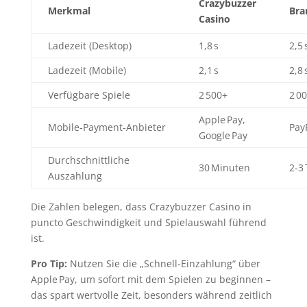
Crazybuzzer
Merkmal
Bra
Casino
Ladezeit (Desktop)
1,8 s
2,5 
Ladezeit (Mobile)
2,1 s
2,8 
Verfügbare Spiele
2 500+
2 0
Apple Pay,
Mobile‑Payment‑Anbieter
PayP
Google Pay
Durchschnittliche
30 Minuten
2‑3
Auszahlung
Die Zahlen belegen, dass Crazybuzzer Casino in
puncto Geschwindigkeit und Spielauswahl führend
ist.
Pro Tip:
Nutzen Sie die „Schnell‑Einzahlung“ über
Apple Pay, um sofort mit dem Spielen zu beginnen –
das spart wertvolle Zeit, besonders während zeitlich