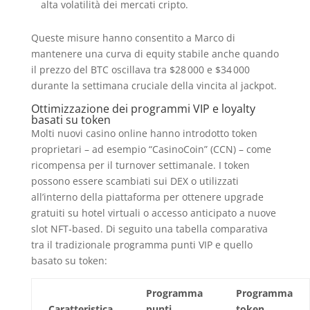
alta volatilità dei mercati cripto.
Queste misure hanno consentito a Marco di
mantenere una curva di equity stabile anche quando
il prezzo del BTC oscillava tra $28 000 e $34 000
durante la settimana cruciale della vincita al jackpot.
Ottimizzazione dei programmi VIP e loyalty
basati su token
Molti nuovi casino online hanno introdotto token
proprietari – ad esempio “CasinoCoin” (CCN) – come
ricompensa per il turnover settimanale. I token
possono essere scambiati sui DEX o utilizzati
all’interno della piattaforma per ottenere upgrade
gratuiti su hotel virtuali o accesso anticipato a nuove
slot NFT‑based. Di seguito una tabella comparativa
tra il tradizionale programma punti VIP e quello
basato su token:
Programma
Programma
Caratteristica
punti
token