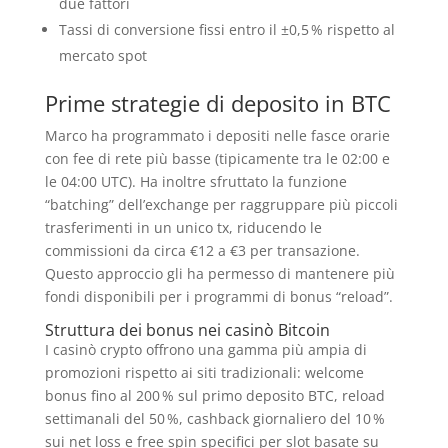
due fattori
Tassi di conversione fissi entro il ±0,5 % rispetto al
mercato spot
Prime strategie di deposito in BTC
Marco ha programmato i depositi nelle fasce orarie
con fee di rete più basse (tipicamente tra le 02:00 e
le 04:00 UTC). Ha inoltre sfruttato la funzione
“batching” dell’exchange per raggruppare più piccoli
trasferimenti in un unico tx, riducendo le
commissioni da circa €12 a €3 per transazione.
Questo approccio gli ha permesso di mantenere più
fondi disponibili per i programmi di bonus “reload”.
Struttura dei bonus nei casinò Bitcoin
I casinò crypto offrono una gamma più ampia di
promozioni rispetto ai siti tradizionali: welcome
bonus fino al 200 % sul primo deposito BTC, reload
settimanali del 50 %, cashback giornaliero del 10 %
sui net loss e free spin specifici per slot basate su