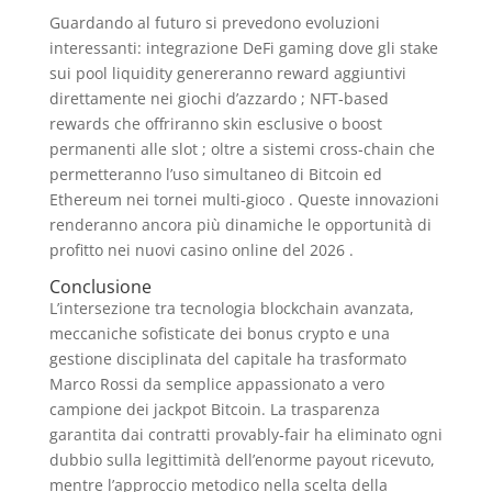
Guardando al futuro si prevedono evoluzioni
interessanti: integrazione DeFi gaming dove gli stake
sui pool liquidity genereranno reward aggiuntivi
direttamente nei giochi d’azzardo ; NFT‑based
rewards che offriranno skin esclusive o boost
permanenti alle slot ; oltre a sistemi cross‑chain che
permetteranno l’uso simultaneo di Bitcoin ed
Ethereum nei tornei multi‑gioco . Queste innovazioni
renderanno ancora più dinamiche le opportunità di
profitto nei nuovi casino online del 2026 .
Conclusione
L’intersezione tra tecnologia blockchain avanzata,
meccaniche sofisticate dei bonus crypto e una
gestione disciplinata del capitale ha trasformato
Marco Rossi da semplice appassionato a vero
campione dei jackpot Bitcoin. La trasparenza
garantita dai contratti provably‑fair ha eliminato ogni
dubbio sulla legittimità dell’enorme payout ricevuto,
mentre l’approccio metodico nella scelta della