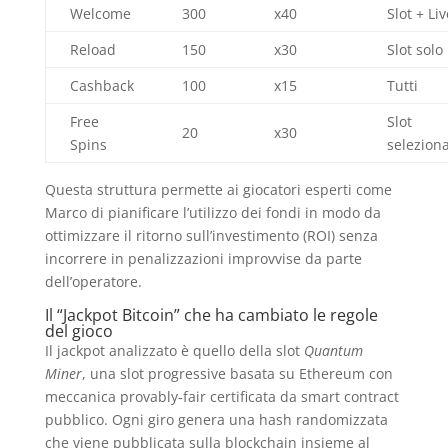
Welcome
300
x40
Slot + Liv
Reload
150
x30
Slot solo
Cashback
100
x15
Tutti
Free
Slot
20
x30
Spins
selezion
Questa struttura permette ai giocatori esperti come
Marco di pianificare l’utilizzo dei fondi in modo da
ottimizzare il ritorno sull’investimento (ROI) senza
incorrere in penalizzazioni improvvise da parte
dell’operatore.
Il “Jackpot Bitcoin” che ha cambiato le regole
del gioco
Il jackpot analizzato è quello della slot
Quantum
Miner
, una slot progressive basata su Ethereum con
meccanica provably‑fair certificata da smart contract
pubblico. Ogni giro genera una hash randomizzata
che viene pubblicata sulla blockchain insieme al