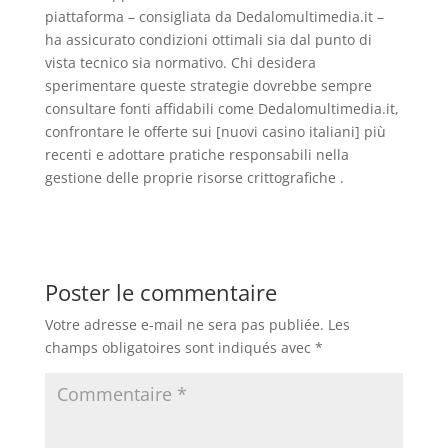
piattaforma – consigliata da Dedalomultimedia.it –
ha assicurato condizioni ottimali sia dal punto di
vista tecnico sia normativo. Chi desidera
sperimentare queste strategie dovrebbe sempre
consultare fonti affidabili come Dedalomultimedia.it,
confrontare le offerte sui [nuovi casino italiani] più
recenti e adottare pratiche responsabili nella
gestione delle proprie risorse crittografiche .
Poster le commentaire
Votre adresse e-mail ne sera pas publiée.
Les
champs obligatoires sont indiqués avec
*