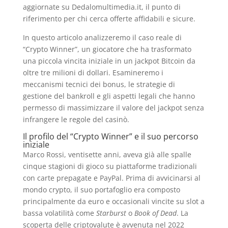
aggiornate su Dedalomultimedia.it, il punto di
riferimento per chi cerca offerte affidabili e sicure.
In questo articolo analizzeremo il caso reale di
“Crypto Winner”, un giocatore che ha trasformato
una piccola vincita iniziale in un jackpot Bitcoin da
oltre tre milioni di dollari. Esamineremo i
meccanismi tecnici dei bonus, le strategie di
gestione del bankroll e gli aspetti legali che hanno
permesso di massimizzare il valore del jackpot senza
infrangere le regole del casinò.
Il profilo del “Crypto Winner” e il suo percorso
iniziale
Marco Rossi, ventisette anni, aveva già alle spalle
cinque stagioni di gioco su piattaforme tradizionali
con carte prepagate e PayPal. Prima di avvicinarsi al
mondo crypto, il suo portafoglio era composto
principalmente da euro e occasionali vincite su slot a
bassa volatilità come
Starburst
o
Book of Dead
. La
scoperta delle criptovalute è avvenuta nel 2022