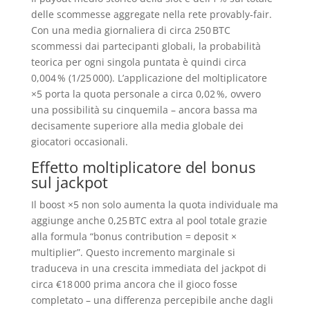
delle scommesse aggregate nella rete provably‑fair.
Con una media giornaliera di circa 250 BTC
scommessi dai partecipanti globali, la probabilità
teorica per ogni singola puntata è quindi circa
0,004 % (1/25 000). L’applicazione del moltiplicatore
×5 porta la quota personale a circa 0,02 %, ovvero
una possibilità su cinquemila – ancora bassa ma
decisamente superiore alla media globale dei
giocatori occasionali.
Effetto moltiplicatore del bonus
sul jackpot
Il boost ×5 non solo aumenta la quota individuale ma
aggiunge anche 0,25 BTC extra al pool totale grazie
alla formula “bonus contribution = deposit ×
multiplier”. Questo incremento marginale si
traduceva in una crescita immediata del jackpot di
circa €18 000 prima ancora che il gioco fosse
completato – una differenza percepibile anche dagli