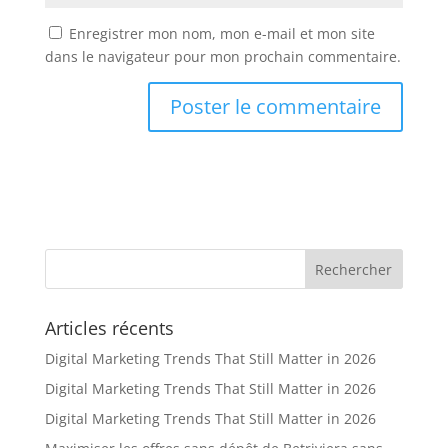
Enregistrer mon nom, mon e-mail et mon site
dans le navigateur pour mon prochain commentaire.
Articles récents
Digital Marketing Trends That Still Matter in 2026
Digital Marketing Trends That Still Matter in 2026
Digital Marketing Trends That Still Matter in 2026