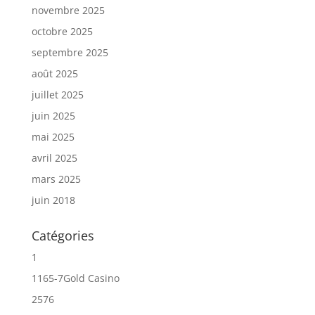
novembre 2025
octobre 2025
septembre 2025
août 2025
juillet 2025
juin 2025
mai 2025
avril 2025
mars 2025
juin 2018
Catégories
1
1165-7Gold Casino
2576