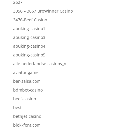
2627
3056 – 3067 BroWinner Casino
3476-Beef Casino
abuking-casino1
abuking-casino3
abuking-casino4
abuking-casino5
alle nederlandse casinos_nl
aviator game
bar-salsa.com
bdmbet-casino
beef-casino
best
betnjet-casino
blokkfont.com