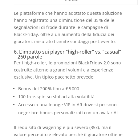
Le piattaforme che hanno adottato questa soluzione
hanno registrato una diminuzione del 35 % delle
segnalazioni di frode durante le campagne di
Black Friday, oltre a un aumento della fiducia dei
giocatori, misurato tramite sondaggi post‑evento.
6. L’impatto sui player “high‑roller” vs. “casual”
– 260 parole
Per i high‑roller, le promozioni Black Friday 2.0 sono
costruite attorno a grandi volumi e a esperienze
esclusive. Un tipico pacchetto prevede:
Bonus del 200 % fino a € 5 000
100 free‑spin su slot ad alta volatilità
Accesso a una lounge VIP in AR dove si possono
negoziare bonus personalizzati con un avatar AI
Il requisito di wagering è più severo (35x), ma il
valore percepito è elevato perché il giocatore ottiene