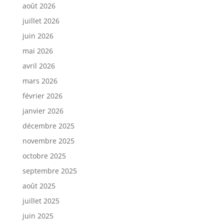
août 2026
juillet 2026
juin 2026
mai 2026
avril 2026
mars 2026
février 2026
janvier 2026
décembre 2025
novembre 2025
octobre 2025
septembre 2025
août 2025
juillet 2025
juin 2025