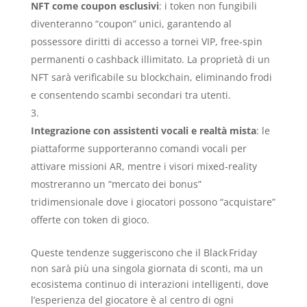
NFT come coupon esclusivi
: i token non fungibili
diventeranno “coupon” unici, garantendo al
possessore diritti di accesso a tornei VIP, free‑spin
permanenti o cashback illimitato. La proprietà di un
NFT sarà verificabile su blockchain, eliminando frodi
e consentendo scambi secondari tra utenti.
Integrazione con assistenti vocali e realtà mista
: le
piattaforme supporteranno comandi vocali per
attivare missioni AR, mentre i visori mixed‑reality
mostreranno un “mercato dei bonus”
tridimensionale dove i giocatori possono “acquistare”
offerte con token di gioco.
Queste tendenze suggeriscono che il Black Friday
non sarà più una singola giornata di sconti, ma un
ecosistema continuo di interazioni intelligenti, dove
l’esperienza del giocatore è al centro di ogni