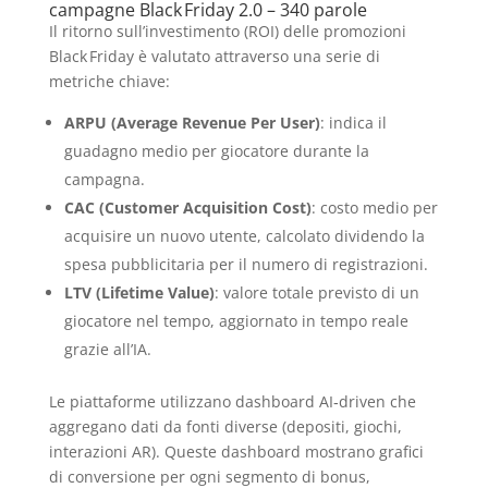
campagne Black Friday 2.0 – 340 parole
Il ritorno sull’investimento (ROI) delle promozioni
Black Friday è valutato attraverso una serie di
metriche chiave:
ARPU (Average Revenue Per User)
: indica il
guadagno medio per giocatore durante la
campagna.
CAC (Customer Acquisition Cost)
: costo medio per
acquisire un nuovo utente, calcolato dividendo la
spesa pubblicitaria per il numero di registrazioni.
LTV (Lifetime Value)
: valore totale previsto di un
giocatore nel tempo, aggiornato in tempo reale
grazie all’IA.
Le piattaforme utilizzano dashboard AI‑driven che
aggregano dati da fonti diverse (depositi, giochi,
interazioni AR). Queste dashboard mostrano grafici
di conversione per ogni segmento di bonus,