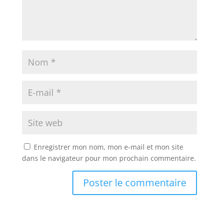
Enregistrer mon nom, mon e-mail et mon site
dans le navigateur pour mon prochain commentaire.