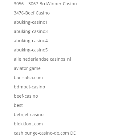
3056 – 3067 BroWinner Casino
3476-Beef Casino
abuking-casino1
abuking-casino3
abuking-casino4
abuking-casino5
alle nederlandse casinos_nl
aviator game
bar-salsa.com
bdmbet-casino
beef-casino
best
betnjet-casino
blokkfont.com
cashlounge-casino-de.com DE