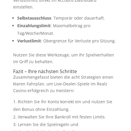
Verlustlimits direkt im Account‑Dashboard
einstellen.
Selbstausschluss
: Temporär oder dauerhaft.
Einzahlungslimit
: Maximalbetrag pro
Tag/Woche/Monat.
Verlustlimit
: Obergrenze für Verluste pro Sitzung.
Nutzen Sie diese Werkzeuge, um Ihr Spielverhalten
im Griff zu behalten.
Fazit – Ihre nächsten Schritte
Zusammengefasst bieten die acht Strategien einen
klaren Fahrplan, um Live‑Dealer‑Spiele im Realz
Casino erfolgreich zu meistern:
Richten Sie Ihr Konto korrekt ein und nutzen Sie
den Bonus ohne Einzahlung.
Verwalten Sie Ihre Bankroll mit festen Limits.
Lernen Sie die Spielregeln und