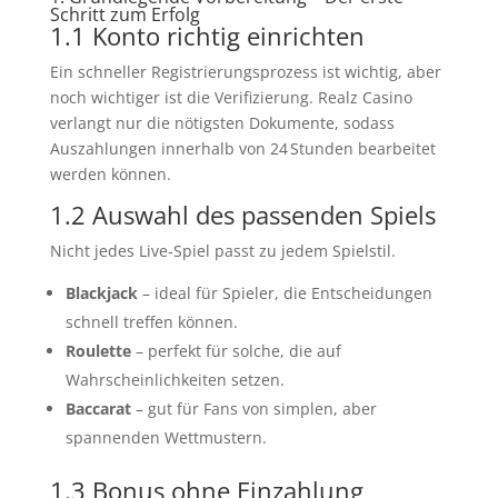
Schritt zum Erfolg
1.1 Konto richtig einrichten
Ein schneller Registrierungsprozess ist wichtig, aber
noch wichtiger ist die Verifizierung. Realz Casino
verlangt nur die nötigsten Dokumente, sodass
Auszahlungen innerhalb von 24 Stunden bearbeitet
werden können.
1.2 Auswahl des passenden Spiels
Nicht jedes Live‑Spiel passt zu jedem Spielstil.
Blackjack
– ideal für Spieler, die Entscheidungen
schnell treffen können.
Roulette
– perfekt für solche, die auf
Wahrscheinlichkeiten setzen.
Baccarat
– gut für Fans von simplen, aber
spannenden Wettmustern.
1.3 Bonus ohne Einzahlung