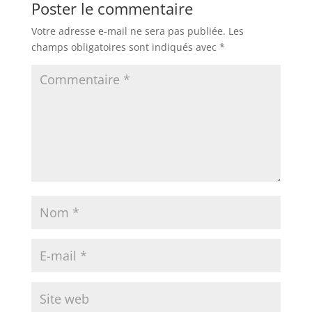
Poster le commentaire
Votre adresse e-mail ne sera pas publiée.
Les
champs obligatoires sont indiqués avec
*