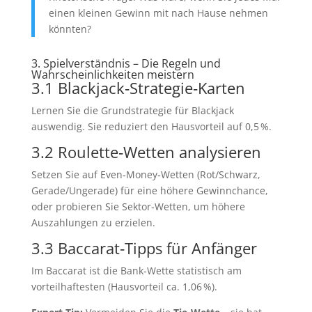
einen kleinen Gewinn mit nach Hause nehmen
könnten?
3. Spielverständnis – Die Regeln und
Wahrscheinlichkeiten meistern
3.1 Blackjack‑Strategie‑Karten
Lernen Sie die Grundstrategie für Blackjack
auswendig. Sie reduziert den Hausvorteil auf 0,5 %.
3.2 Roulette‑Wetten analysieren
Setzen Sie auf Even‑Money‑Wetten (Rot/Schwarz,
Gerade/Ungerade) für eine höhere Gewinnchance,
oder probieren Sie Sektor‑Wetten, um höhere
Auszahlungen zu erzielen.
3.3 Baccarat‑Tipps für Anfänger
Im Baccarat ist die Bank‑Wette statistisch am
vorteilhaftesten (Hausvorteil ca. 1,06 %).