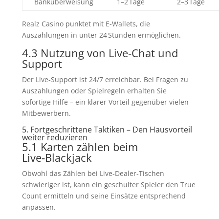
Banküberweisung
1–2 Tage
2–3 Tage
Realz Casino punktet mit E‑Wallets, die
Auszahlungen in unter 24 Stunden ermöglichen.
4.3 Nutzung von Live‑Chat und
Support
Der Live‑Support ist 24/7 erreichbar. Bei Fragen zu
Auszahlungen oder Spielregeln erhalten Sie
sofortige Hilfe – ein klarer Vorteil gegenüber vielen
Mitbewerbern.
5. Fortgeschrittene Taktiken – Den Hausvorteil
weiter reduzieren
5.1 Karten zählen beim
Live‑Blackjack
Obwohl das Zählen bei Live‑Dealer‑Tischen
schwieriger ist, kann ein geschulter Spieler den True
Count ermitteln und seine Einsätze entsprechend
anpassen.