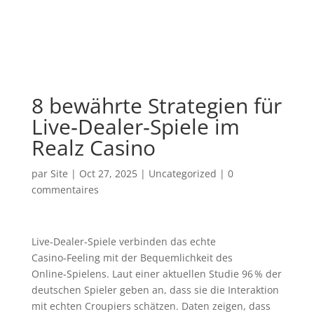
8 bewährte Strategien für
Live‑Dealer‑Spiele im
Realz Casino
par
Site
|
Oct 27, 2025
|
Uncategorized
|
0
commentaires
Live‑Dealer‑Spiele verbinden das echte
Casino‑Feeling mit der Bequemlichkeit des
Online‑Spielens. Laut einer aktuellen Studie 96 % der
deutschen Spieler geben an, dass sie die Interaktion
mit echten Croupiers schätzen. Daten zeigen, dass