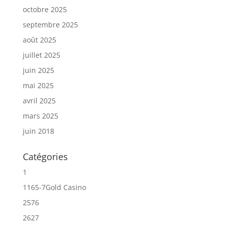
octobre 2025
septembre 2025
août 2025
juillet 2025
juin 2025
mai 2025
avril 2025
mars 2025
juin 2018
Catégories
1
1165-7Gold Casino
2576
2627