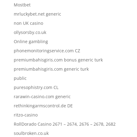
Mostbet
mrluckybet.net generic
non UK casino
ollysorsby.co.uk
Online gambling
phonemonitoringservice.com CZ
premiumbahisgiris.com bonus generic turk
premiumbahisgiris.com generic turk
public
puresophistry.com CL
rarawin-casino.com generic
rethinkingarmscontrol.de DE
ritzo-casino
RollDorado Casino 2671 – 2674, 2676 – 2678, 2682
soulbroken.co.uk