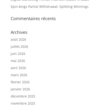
Spin-kings Partial Withdrawal: Splitting Winnings
Commentaires récents
Archives
août 2026
juillet 2026
juin 2026
mai 2026
avril 2026
mars 2026
février 2026
janvier 2026
décembre 2025
novembre 2025